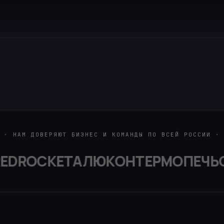
· НАМ ДОВЕРЯЮТ БИЗНЕС И КОМАНДЫ ПО ВСЕЙ РОССИИ ·
DROCKET
АЛЮКОН
ТЕРМОПЕЧЬ
С