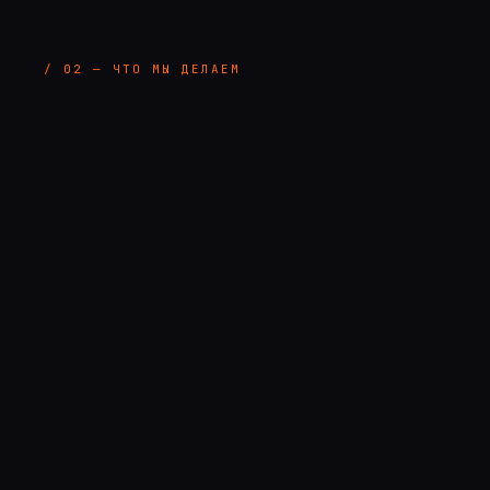
/ 02 — ЧТО МЫ ДЕЛАЕМ
01
02