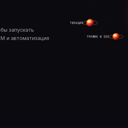
AI АВТОМАТИЗАЦИЯ
обы запускать
ТРАФИК И SEO
CRM и автоматизация