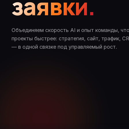
заявки.
Объединяем скорость AI и опыт команды, чт
проекты быстрее: стратегия, сайт, трафик, 
— в одной связке под управляемый рост.