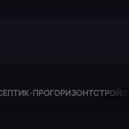
ЕПТИК-ПРО
ГОРИЗОНТ
СТРОЙДО