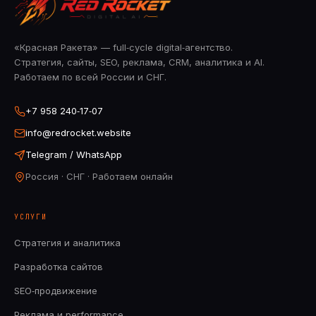
«Красная Ракета» — full‑cycle digital‑агентство.
Стратегия, сайты, SEO, реклама, CRM, аналитика и AI.
Работаем по всей России и СНГ.
+7 958 240‑17‑07
info@redrocket.website
Telegram / WhatsApp
Россия · СНГ · Работаем онлайн
УСЛУГИ
Стратегия и аналитика
Разработка сайтов
SEO‑продвижение
Реклама и performance