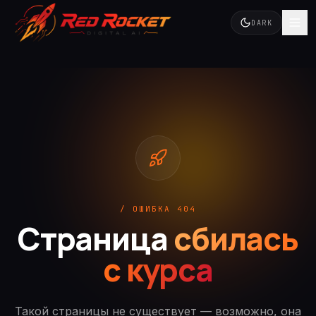
DARK
/ ОШИБКА 404
Страница
сбилась
с курса
Такой страницы не существует — возможно, она