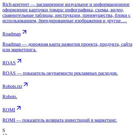
Rich-контент — расширенное визуальное и информационное
оформление карточки товара: инфографика, схемы, видео,
сравнительные таблицы, инструкции, преимущества, блоки с
использованием, брендированные изображения и другие….
Roadmap
Roadmap — дорожная карта развития проекта, продукта, сайта
или маркетинга.
ROAS
ROAS — показатель окупаемости рекламных расходов.
Robots.txt
Robots.
ROMI
ROMI — показатель возврата инвестиций в маркетинг.
S