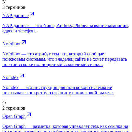
N
3 терминов
NAP-данные
NAP-данные — это Name, Address, Phone: название компании,
адрес и телефон.
Nofollow
Nofollow — это атрибут ссылки, который сообщает
поисковым системам, что владелец сайта не хочет передавать
по этой ссылке полноценный ссылочный сигнал.
Noindex
Noindex — это инструкция для поисковой системы не
показывать конкретную страницу в поисковой выдаче.
O
2 терминов
Open Graph
Open Graph — разметка, которая управляет тем, как ссылка на
страницу выглядит при публикации в соцсетях, мессенджерах