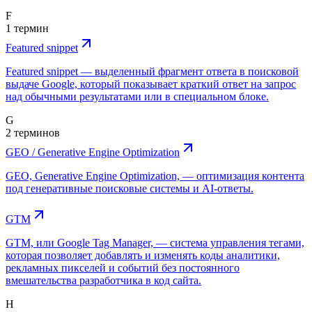
F
1 термин
Featured snippet
Featured snippet — выделенный фрагмент ответа в поисковой
выдаче Google, который показывает краткий ответ на запрос
над обычными результатами или в специальном блоке.
G
2 терминов
GEO / Generative Engine Optimization
GEO, Generative Engine Optimization, — оптимизация контента
под генеративные поисковые системы и AI-ответы.
GTM
GTM, или Google Tag Manager, — система управления тегами,
которая позволяет добавлять и изменять коды аналитики,
рекламных пикселей и событий без постоянного
вмешательства разработчика в код сайта.
H