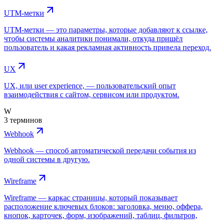
UTM-метки
UTM-метки — это параметры, которые добавляют к ссылке,
чтобы системы аналитики понимали, откуда пришёл
пользователь и какая рекламная активность привела переход.
UX
UX, или user experience, — пользовательский опыт
взаимодействия с сайтом, сервисом или продуктом.
W
3 терминов
Webhook
Webhook — способ автоматической передачи события из
одной системы в другую.
Wireframe
Wireframe — каркас страницы, который показывает
расположение ключевых блоков: заголовка, меню, оффера,
кнопок, карточек, форм, изображений, таблиц, фильтров,