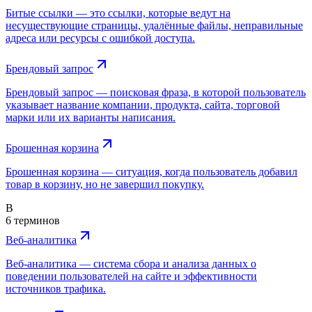
Битые ссылки — это ссылки, которые ведут на
несуществующие страницы, удалённые файлы, неправильные
адреса или ресурсы с ошибкой доступа.
Брендовый запрос
Брендовый запрос — поисковая фраза, в которой пользователь
указывает название компании, продукта, сайта, торговой
марки или их варианты написания.
Брошенная корзина
Брошенная корзина — ситуация, когда пользователь добавил
товар в корзину, но не завершил покупку.
В
6 терминов
Веб-аналитика
Веб-аналитика — система сбора и анализа данных о
поведении пользователей на сайте и эффективности
источников трафика.