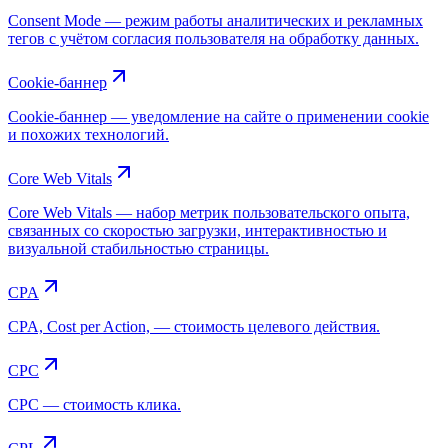
Consent Mode — режим работы аналитических и рекламных
тегов с учётом согласия пользователя на обработку данных.
Cookie-баннер
Cookie-баннер — уведомление на сайте о применении cookie
и похожих технологий.
Core Web Vitals
Core Web Vitals — набор метрик пользовательского опыта,
связанных со скоростью загрузки, интерактивностью и
визуальной стабильностью страницы.
CPA
CPA, Cost per Action, — стоимость целевого действия.
CPC
CPC — стоимость клика.