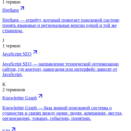
1 термин
Hreflang
Hreflang — атрибут, который помогает поисковой системе
понять языковые и региональные версии одной и той же
страницы.
J
1 термин
JavaScript SEO
JavaScript SEO — направление технической оптимизации
сайтов, где контент, навигация или интерфейс зависят от
JavaScript.
K
2 терминов
Knowledge Graph
Knowledge Graph — база знаний поисковой системы о
сущностях и связях между ними: людях, компаниях, местах,
организациях, товарах, событиях, понятиях.