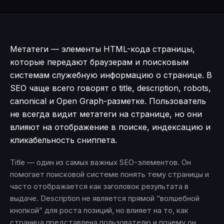
Метатеги — элементы HTML-кода страницы,
которые передают браузерам и поисковым
системам служебную информацию о странице. В
SEO чаще всего говорят о title, description, robots,
canonical и Open Graph-разметке. Пользователь
не всегда видит метатеги на странице, но они
влияют на отображение в поиске, индексацию и
кликабельность сниппета.
Title — один из самых важных SEO-элементов. Он
помогает поисковой системе понять тему страницы и
часто отображается как заголовок результата в
выдаче. Description не является прямой “волшебной
кнопкой” для роста позиций, но влияет на то, как
страница представлена пользователю и почему он