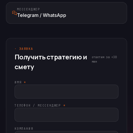
МЕССЕНДЖЕР
Telegram / WhatsApp
· ЗАЯВКА
Получить стратегию и
ответим за <30
мин
смету
ИМЯ
*
ТЕЛЕФОН / МЕССЕНДЖЕР
*
КОМПАНИЯ