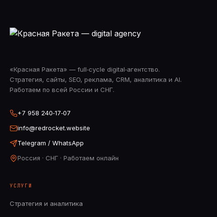
«Красная Ракета» — full‑cycle digital‑агентство.
Стратегия, сайты, SEO, реклама, CRM, аналитика и AI.
Работаем по всей России и СНГ.
+7 958 240‑17‑07
info@redrocket.website
Telegram / WhatsApp
Россия · СНГ · Работаем онлайн
УСЛУГИ
Стратегия и аналитика