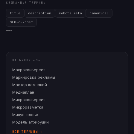
СВЯЗАННЫЕ ТЕРМИНЫ
title
description
robots meta
canonical
SEO-сниппет
---
НА БУКВУ «
М
»
Макроконверсия
Маркировка рекламы
Мастер кампаний
Медиаплан
Микроконверсия
Микроразметка
Минус-слова
Модель атрибуции
ВСЕ ТЕРМИНЫ →