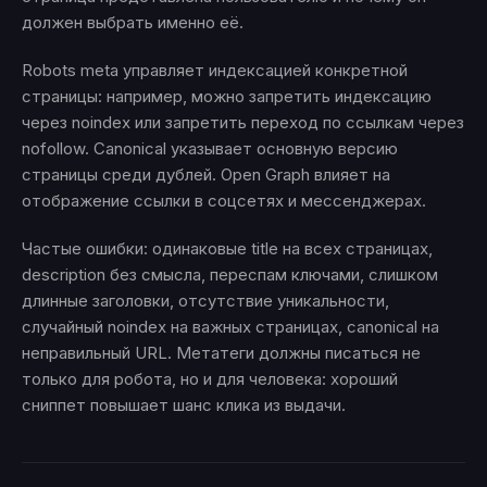
должен выбрать именно её.
Robots meta управляет индексацией конкретной
страницы: например, можно запретить индексацию
через noindex или запретить переход по ссылкам через
nofollow. Canonical указывает основную версию
страницы среди дублей. Open Graph влияет на
отображение ссылки в соцсетях и мессенджерах.
Частые ошибки: одинаковые title на всех страницах,
description без смысла, переспам ключами, слишком
длинные заголовки, отсутствие уникальности,
случайный noindex на важных страницах, canonical на
неправильный URL. Метатеги должны писаться не
только для робота, но и для человека: хороший
сниппет повышает шанс клика из выдачи.