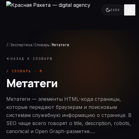
DARK
/
/
Экспертиза
/
Словарь
/
Метатеги
НАЗАД К СЛОВАРЮ
/ СЛОВАРЬ ·
М
Метатеги
Метатеги — элементы HTML-кода страницы,
которые передают браузерам и поисковым
системам служебную информацию о странице. В
SEO чаще всего говорят о title, description, robots,
canonical и Open Graph-разметке.…