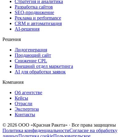
Стратегия и аналитика
Разработка сайтов
SEO‑продвижение
Реклама и performance
CRM и автоматизация
AI‑решения
Решения
Лидогенерация
Продающий сайт
Снижение CPL
Внешний отдел маркетинга
AI для обработки заявок
Компания
Об агентстве
Кейсы
Отрасли
Экспертиза
Контакты
© 2026 ООО «Красная Ракета» · Все права защищены
Политика конфиденциальности
Согласие на обработку
данных
Политика cookie
Пользовательское