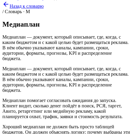
Назад к словарю
/ Словарь · М
Медиаплан
Медиаплан — документ, который описывает, где, когда, с
каким бюджетом и с какой целью будет размещаться реклама.
В нём обычно указывают каналы, кампании, сроки,
аудитории, форматы, прогнозы, KPI и распределение
бюджета.
Медиаплан — документ, который описывает, где, когда, с
каким бюджетом и с какой целью будет размещаться реклама.
В нём обычно указывают каналы, кампании, сроки,
аудитории, форматы, прогнозы, KPI и распределение
бюджета.
Медиаплан помогает согласовать ожидания до запуска.
Клиент видит, сколько денег пойдёт в поиск, РСЯ, таргет,
Авито, ретаргетинг или медийную рекламу, какой
планируется охват, трафик, заявки и стоимость результата.
Хороший медиаплан не должен быть просто таблицей
бюджетов. Он должен объяснять логику: почему выбраны эти