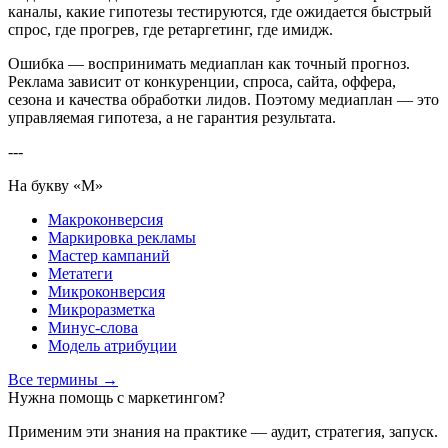
каналы, какие гипотезы тестируются, где ожидается быстрый
спрос, где прогрев, где ретаргетинг, где имидж.
Ошибка — воспринимать медиаплан как точный прогноз.
Реклама зависит от конкуренции, спроса, сайта, оффера,
сезона и качества обработки лидов. Поэтому медиаплан — это
управляемая гипотеза, а не гарантия результата.
---
На букву «М»
Макроконверсия
Маркировка рекламы
Мастер кампаний
Метатеги
Микроконверсия
Микроразметка
Минус-слова
Модель атрибуции
Все термины →
Нужна помощь с маркетингом?
Применим эти знания на практике — аудит, стратегия, запуск.