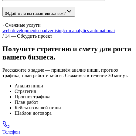
04
Даёте ли вы гарантию заявок?
· Смежные услуги
web development
seo
advertising
crm analytics automation
ai
/ 14 — Обсудить проект
Получите стратегию и смету для
роста
вашего бизнеса.
Расскажите о задаче — пришлём анализ ниши, прогноз
трафика, план работ и кейсы. Свяжемся в течение 30 минут.
Анализ ниши
Стратегия
Прогноз трафика
План работ
Кейсы из вашей ниши
Шаблон договора
Телефон