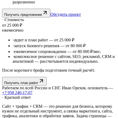
разрозненно
Обсудить проект
Получить предложение
· Стоимость
от 25 000 ₽
ежемесячно
·
аудит и план работ — от 25 000 ₽
·
запуск базового решения — от 80 000 ₽
·
ежемесячное сопровождение — от 80 000 ₽/мес.
·
комплексное решение с сайтом, SEO, рекламой, CRM и
аналитикой — рассчитывается индивидуально.
После короткого брифа подготовим точный расчёт.
Получить план работ
Работаем по всей России и СНГ. Иван Орехов, основатель —
+7 958 240‑17‑07
· Краткий ответ
Сайт + трафик + CRM — это решение для бизнеса, которому
нужен не отдельный инструмент, а связка маркетинга, сайта,
трафика, аналитики и обработки заявок. Задача страницы —