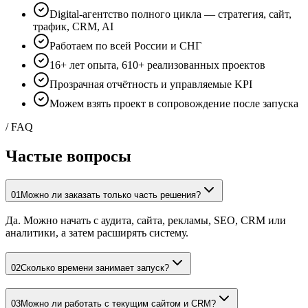
Digital-агентство полного цикла — стратегия, сайт,
трафик, CRM, AI
Работаем по всей России и СНГ
16+ лет опыта, 610+ реализованных проектов
Прозрачная отчётность и управляемые KPI
Можем взять проект в сопровождение после запуска
/ FAQ
Частые
вопросы
01
Можно ли заказать только часть решения?
Да. Можно начать с аудита, сайта, рекламы, SEO, CRM или
аналитики, а затем расширять систему.
02
Сколько времени занимает запуск?
03
Можно ли работать с текущим сайтом и CRM?