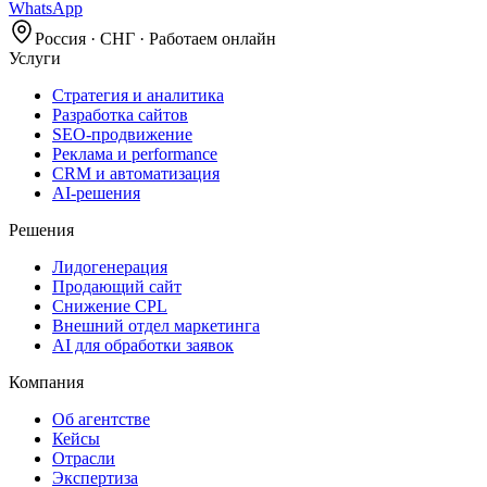
WhatsApp
Россия · СНГ · Работаем онлайн
Услуги
Стратегия и аналитика
Разработка сайтов
SEO‑продвижение
Реклама и performance
CRM и автоматизация
AI‑решения
Решения
Лидогенерация
Продающий сайт
Снижение CPL
Внешний отдел маркетинга
AI для обработки заявок
Компания
Об агентстве
Кейсы
Отрасли
Экспертиза