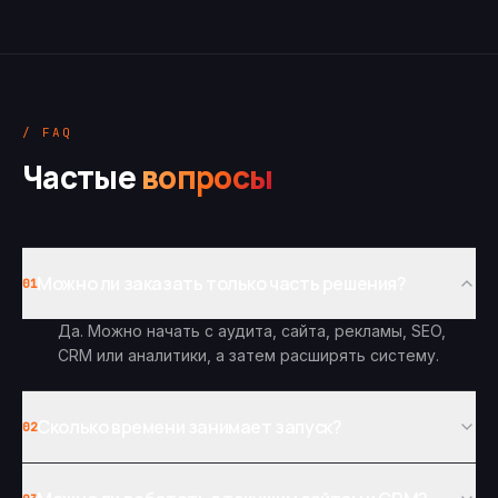
/ FAQ
Частые
вопросы
Можно ли заказать только часть решения?
01
Да. Можно начать с аудита, сайта, рекламы, SEO,
CRM или аналитики, а затем расширять систему.
Сколько времени занимает запуск?
02