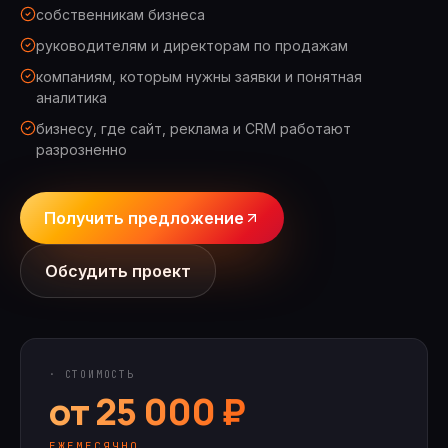
собственникам бизнеса
руководителям и директорам по продажам
компаниям, которым нужны заявки и понятная
аналитика
бизнесу, где сайт, реклама и CRM работают
разрозненно
Получить предложение
Обсудить проект
· СТОИМОСТЬ
от 25 000 ₽
ЕЖЕМЕСЯЧНО