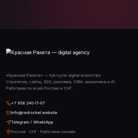
«Красная Ракета» — full‑cycle digital‑агентство.
Стратегия, сайты, SEO, реклама, CRM, аналитика и AI.
Работаем по всей России и СНГ.
+7 958 240‑17‑07
info@redrocket.website
Telegram / WhatsApp
Россия · СНГ · Работаем онлайн