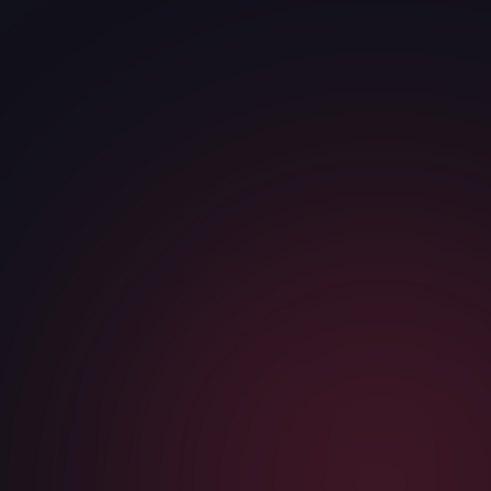
ТЕЛЕФОН / МЕССЕНДЖЕР
*
КОМПАНИЯ
САЙТ ИЛИ НИША
Я соглашаюсь с
политикой конфиденциальности
и даю
согласие на обработку персональных данных
Telegram
WhatsApp