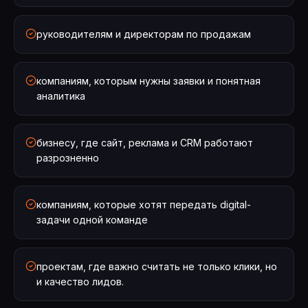
руководителям и директорам по продажам
компаниям, которым нужны заявки и понятная
аналитика
бизнесу, где сайт, реклама и CRM работают
разрозненно
компаниям, которые хотят передать digital-
задачи одной команде
проектам, где важно считать не только клики, но
и качество лидов.