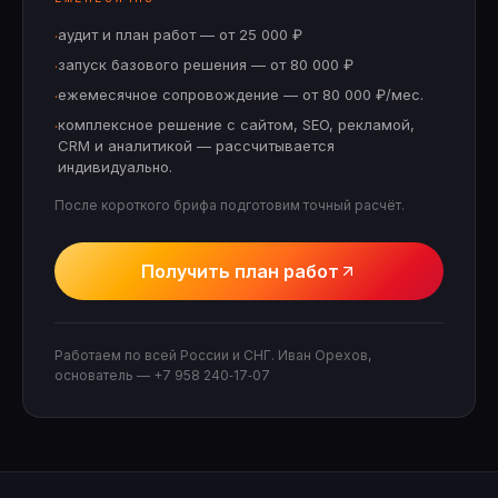
аудит и план работ — от 25 000 ₽
·
запуск базового решения — от 80 000 ₽
·
ежемесячное сопровождение — от 80 000 ₽/мес.
·
комплексное решение с сайтом, SEO, рекламой,
·
CRM и аналитикой — рассчитывается
индивидуально.
После короткого брифа подготовим точный расчёт.
Получить план работ
Работаем по всей России и СНГ. Иван Орехов,
основатель —
+7 958 240‑17‑07