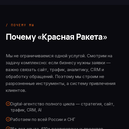
/ ПОЧЕМУ МЫ
Почему «Красная Ракета»
Мы не ограничиваемся одной услугой. Смотрим на
задачу комплексно: если бизнесу нужны заявки —
важно связать сайт, трафик, аналитику, CRM и
обработку обращений. Поэтому мы строим не
разрозненные инструменты, а систему привлечения
клиентов.
Digital-агентство полного цикла — стратегия, сайт,
трафик, CRM, AI
Работаем по всей России и СНГ
16+ лет опыта, 610+ реализованных проектов