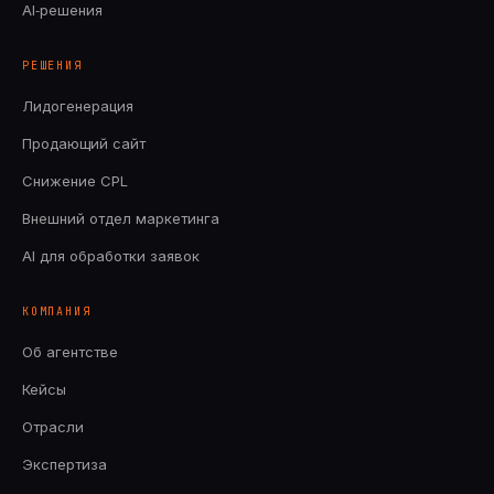
AI‑решения
РЕШЕНИЯ
Лидогенерация
Продающий сайт
Снижение CPL
Внешний отдел маркетинга
AI для обработки заявок
КОМПАНИЯ
Об агентстве
Кейсы
Отрасли
Экспертиза