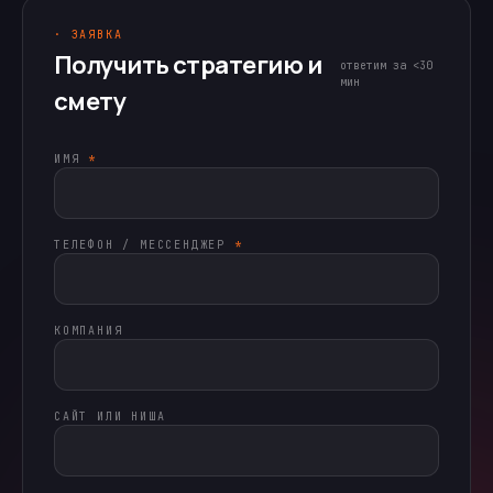
· ЗАЯВКА
Получить стратегию и
ответим за <30
мин
смету
ИМЯ
*
ТЕЛЕФОН / МЕССЕНДЖЕР
*
КОМПАНИЯ
САЙТ ИЛИ НИША