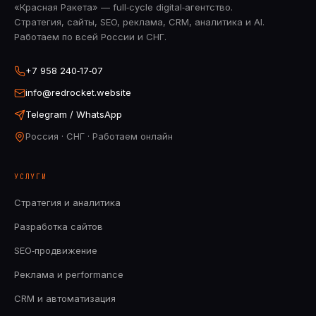
«Красная Ракета» — full‑cycle digital‑агентство.
Стратегия, сайты, SEO, реклама, CRM, аналитика и AI.
Работаем по всей России и СНГ.
+7 958 240‑17‑07
info@redrocket.website
Telegram / WhatsApp
Россия · СНГ · Работаем онлайн
УСЛУГИ
Стратегия и аналитика
Разработка сайтов
SEO‑продвижение
Реклама и performance
CRM и автоматизация