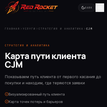
DARK
ГЛАВНАЯ
УСЛУГИ
СТРАТЕГИЯ И АНАЛИТИКА
CJM
СТРАТЕГИЯ И АНАЛИТИКА
Карта пути клиента
CJM
Показываем путь клиента от первого касания до
покупки и находим, где теряются заявки
Визуализированный путь клиента
Карта точек потерь и барьеров