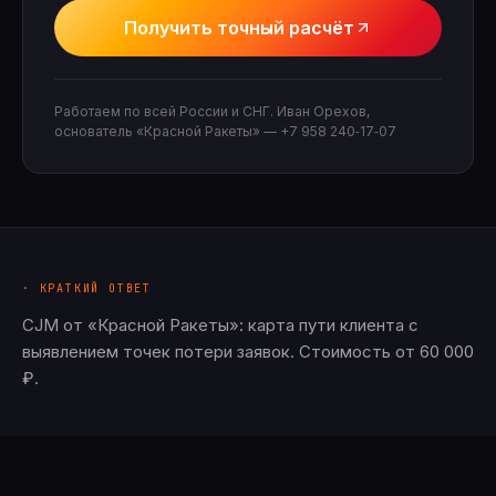
Получить точный расчёт
Работаем по всей России и СНГ. Иван Орехов,
основатель «Красной Ракеты» —
+7 958 240‑17‑07
· КРАТКИЙ ОТВЕТ
CJM от «Красной Ракеты»: карта пути клиента с
выявлением точек потери заявок. Стоимость от 60 000
₽.