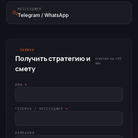
МЕССЕНДЖЕР
Telegram / WhatsApp
· ЗАЯВКА
Получить стратегию и
ответим за <30
мин
смету
ИМЯ
*
ТЕЛЕФОН / МЕССЕНДЖЕР
*
КОМПАНИЯ