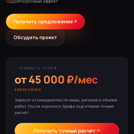
Долгосрочный эффект
Получить предложение
Обсудить проект
· СТОИМОСТЬ УСЛУГИ
от 45 000 ₽/мес
ЕЖЕМЕСЯЧНО
Зависит от конкурентности ниши, региона и объёма
работ.
После короткого брифа подготовим точный
расчёт.
Получить точный расчёт