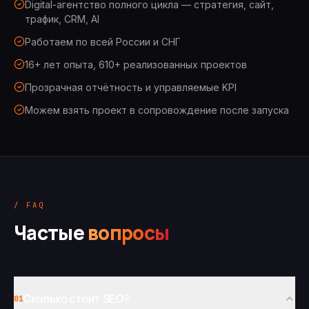
Digital-агентство полного цикла — стратегия, сайт,
трафик, CRM, AI
Работаем по всей России и СНГ
16+ лет опыта, 610+ реализованных проектов
Прозрачная отчётность и управляемые KPI
Можем взять проект в сопровождение после запуска
/ FAQ
Частые
вопросы
Сколько стоит SEO?
01