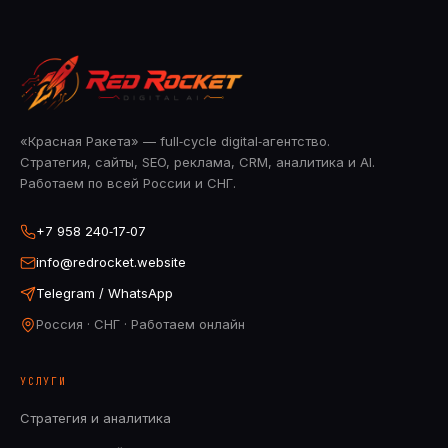
«Красная Ракета» — full‑cycle digital‑агентство.
Стратегия, сайты, SEO, реклама, CRM, аналитика и AI.
Работаем по всей России и СНГ.
+7 958 240‑17‑07
info@redrocket.website
Telegram / WhatsApp
Россия · СНГ · Работаем онлайн
УСЛУГИ
Стратегия и аналитика