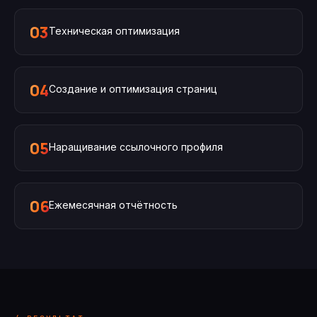
03
Техническая оптимизация
04
Создание и оптимизация страниц
05
Наращивание ссылочного профиля
06
Ежемесячная отчётность