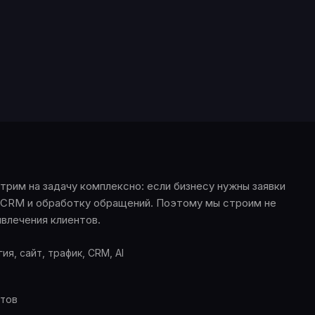
трим на задачу комплексно: если бизнесу нужны заявки
у, CRM и обработку обращений. Поэтому мы строим не
влечения клиентов.
ия, сайт, трафик, CRM, AI
ктов