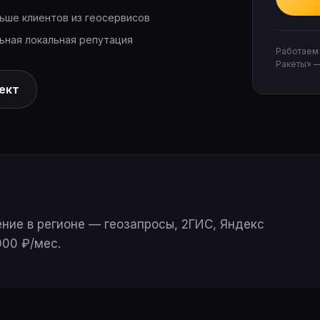
ьше клиентов из геосервисов
ьная локальная репутация
Работаем 
Ракеты» 
ект
ние в регионе — геозапросы, 2ГИС, Яндекс
000 ₽/мес.