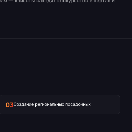
сам — клиенты находят конкурентов в картах и
03
Создание региональных посадочных