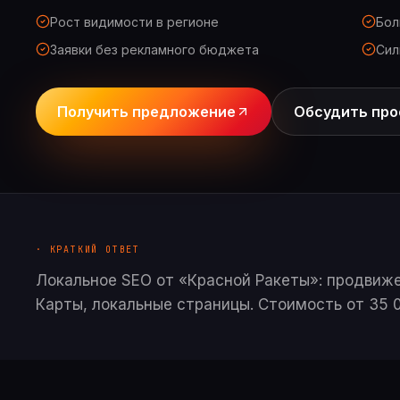
Рост видимости в регионе
Бол
Заявки без рекламного бюджета
Сил
Получить предложение
Обсудить про
· КРАТКИЙ ОТВЕТ
Локальное SEO от «Красной Ракеты»: продвиже
Карты, локальные страницы. Стоимость от 35 