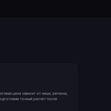
говая цена зависит от ниши, региона,
подготовим точный расчёт после