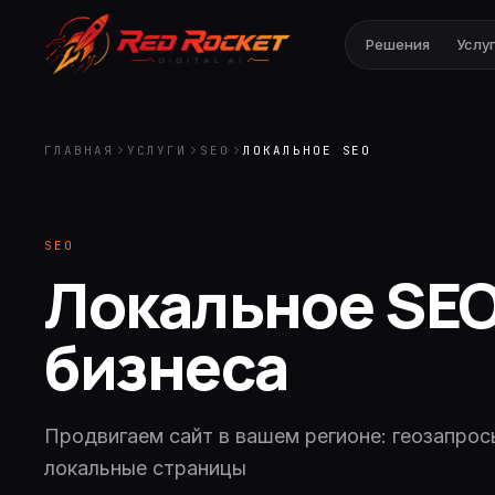
Решения
Услу
ГЛАВНАЯ
УСЛУГИ
SEO
ЛОКАЛЬНОЕ SEO
SEO
Локальное SEO
бизнеса
Продвигаем сайт в вашем регионе: геозапросы
локальные страницы