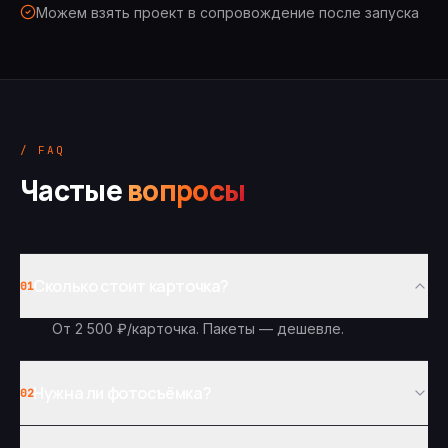
Можем взять проект в сопровождение после запуска
/ FAQ
Частые
вопросы
Сколько стоит карточка?
01
От 2 500 ₽/карточка. Пакеты — дешевле.
Нужна ли фотосъёмка?
02