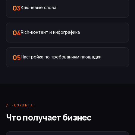
03
Ключевые слова
04
Rich-контент и инфографика
05
Настройка по требованиям площадки
/ РЕЗУЛЬТАТ
Что получает бизнес