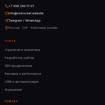
+7 958 240‑17‑07
info@redrocket.website
Telegram / WhatsApp
Россия · СНГ · Работаем онлайн
УСЛУГИ
Стратегия и аналитика
Разработка сайтов
SEO‑продвижение
Реклама и performance
CRM и автоматизация
AI‑решения
РЕШЕНИЯ