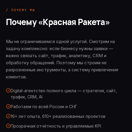
/ ПОЧЕМУ МЫ
Почему «Красная Ракета»
Мы не ограничиваемся одной услугой. Смотрим на
задачу комплексно: если бизнесу нужны заявки —
важно связать сайт, трафик, аналитику, CRM и
обработку обращений. Поэтому мы строим не
разрозненные инструменты, а систему привлечения
клиентов.
Digital-агентство полного цикла — стратегия, сайт,
трафик, CRM, AI
Работаем по всей России и СНГ
16+ лет опыта, 610+ реализованных проектов
Прозрачная отчётность и управляемые KPI