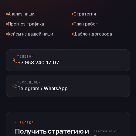
Анализ ниши
Стратегия
Прогноз трафика
План работ
Кейсы из вашей ниши
Шаблон договора
ТЕЛЕФОН
+7 958 240‑17‑07
МЕССЕНДЖЕР
Telegram / WhatsApp
· ЗАЯВКА
Получить стратегию и
ответим за <30
мин