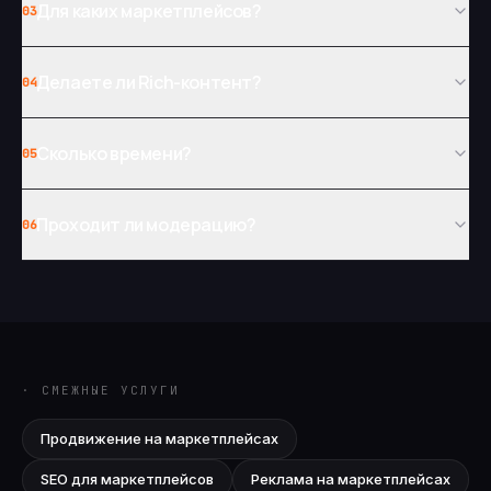
Для каких маркетплейсов?
03
Делаете ли Rich-контент?
04
Сколько времени?
05
Проходит ли модерацию?
06
· СМЕЖНЫЕ УСЛУГИ
Продвижение на маркетплейсах
SEO для маркетплейсов
Реклама на маркетплейсах