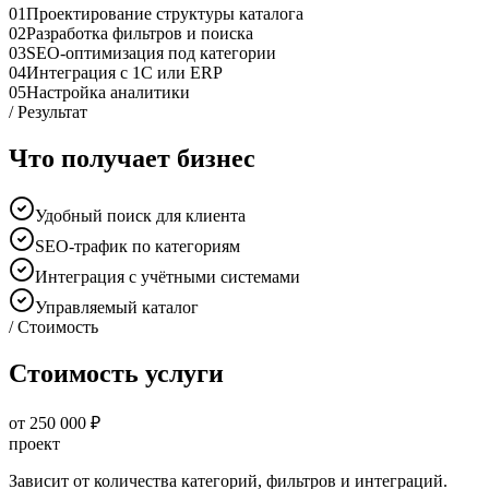
01
Проектирование структуры каталога
02
Разработка фильтров и поиска
03
SEO-оптимизация под категории
04
Интеграция с 1С или ERP
05
Настройка аналитики
/ Результат
Что получает бизнес
Удобный поиск для клиента
SEO-трафик по категориям
Интеграция с учётными системами
Управляемый каталог
/ Стоимость
Стоимость услуги
от 250 000 ₽
проект
Зависит от количества категорий, фильтров и интеграций.