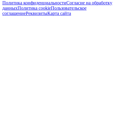
Политика конфиденциальности
Согласие на обработку
данных
Политика cookie
Пользовательское
соглашение
Реквизиты
Карта сайта