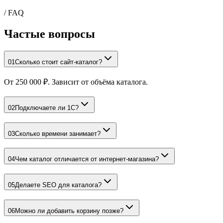
/ FAQ
Частые
вопросы
01
Сколько стоит сайт-каталог?
От 250 000 ₽. Зависит от объёма каталога.
02
Подключаете ли 1С?
03
Сколько времени занимает?
04
Чем каталог отличается от интернет-магазина?
05
Делаете SEO для каталога?
06
Можно ли добавить корзину позже?