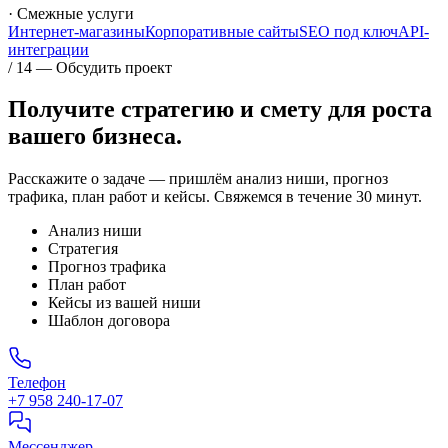
· Смежные услуги
Интернет-магазины
Корпоративные сайты
SEO под ключ
API-
интеграции
/ 14 — Обсудить проект
Получите стратегию и смету для
роста
вашего бизнеса.
Расскажите о задаче — пришлём анализ ниши, прогноз
трафика, план работ и кейсы. Свяжемся в течение 30 минут.
Анализ ниши
Стратегия
Прогноз трафика
План работ
Кейсы из вашей ниши
Шаблон договора
Телефон
+7 958 240‑17‑07
Мессенджер