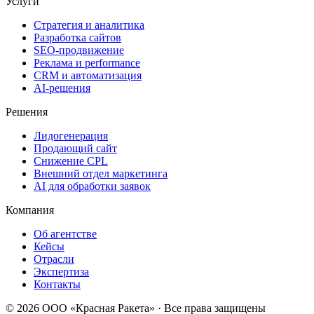
Услуги
Стратегия и аналитика
Разработка сайтов
SEO‑продвижение
Реклама и performance
CRM и автоматизация
AI‑решения
Решения
Лидогенерация
Продающий сайт
Снижение CPL
Внешний отдел маркетинга
AI для обработки заявок
Компания
Об агентстве
Кейсы
Отрасли
Экспертиза
Контакты
© 2026 ООО «Красная Ракета» · Все права защищены