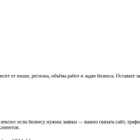
исит от ниши, региона, объёма работ и задач бизнеса. Оставьте 
лексно: если бизнесу нужны заявки — важно связать сайт, траф
клиентов.