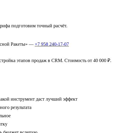
брифа подготовим точный расчёт.
расной Ракеты» —
+7 958 240‑17‑07
стройка этапов продаж в CRM. Стоимость от 40 000 ₽.
 какой инструмент даст лучший эффект
ного результата
льное
атку
ить бюджет вслепую