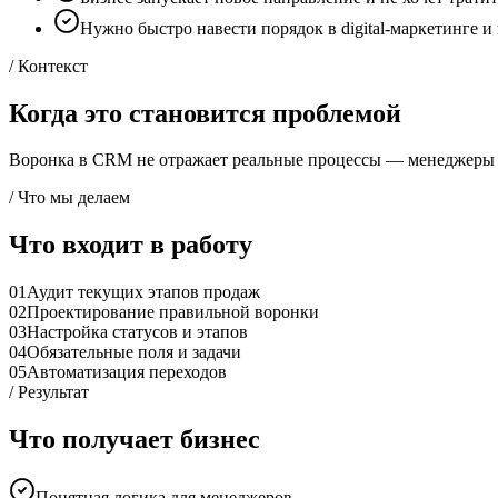
Нужно быстро навести порядок в digital-маркетинге и
/ Контекст
Когда это становится проблемой
Воронка в CRM не отражает реальные процессы — менеджеры н
/ Что мы делаем
Что входит в работу
01
Аудит текущих этапов продаж
02
Проектирование правильной воронки
03
Настройка статусов и этапов
04
Обязательные поля и задачи
05
Автоматизация переходов
/ Результат
Что получает бизнес
Понятная логика для менеджеров