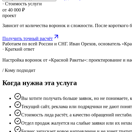
· Стоимость услуги
от 40 000 ₽
проект
Зависит от количества воронок и сложности. После короткого 
Получить точный расчёт
Работаем по всей России и СНГ. Иван Орехов, основатель «К
· Краткий ответ
Настройка воронок от «Красной Ракеты»: проектирование и на
/ Кому подходит
Когда нужна эта услуга
Вы хотите получать больше заявок, но не понимаете,
Текущий сайт, реклама или подрядчики не дают понят
Стоимость лида растёт, а качество обращений нестаби
Отдел продаж жалуется на слабые заявки или их нехв
Бизнес запускает новое направление и не хочет трат