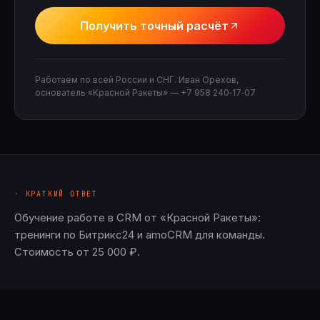
Получить точный расчёт
Работаем по всей России и СНГ. Иван Орехов,
основатель «Красной Ракеты» —
+7 958 240‑17‑07
· КРАТКИЙ ОТВЕТ
Обучение работе в CRM от «Красной Ракеты»:
тренинги по Битрикс24 и amoCRM для команды.
Стоимость от 25 000 ₽.