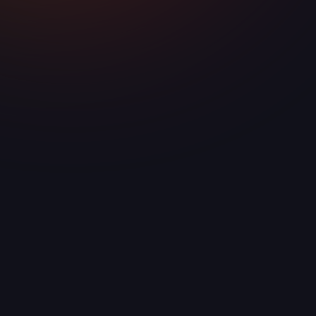
ТЕЛЕФОН
+7 958 240‑17‑07
МЕССЕНДЖЕР
Telegram / WhatsApp