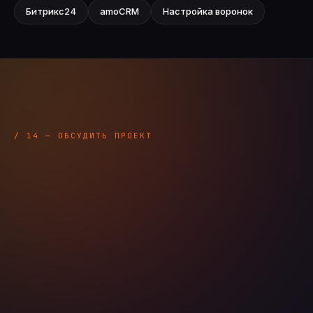
Битрикс24
amoCRM
Настройка воронок
/ 14 — ОБСУДИТЬ ПРОЕКТ