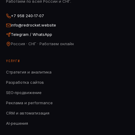
Работаем по всей России и СНГ.
+7 958 240‑17‑07
info@redrocket.website
Telegram / WhatsApp
Россия · СНГ · Работаем онлайн
УСЛУГИ
Стратегия и аналитика
Разработка сайтов
SEO‑продвижение
Реклама и performance
CRM и автоматизация
AI‑решения