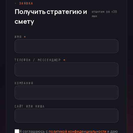
· ЗАЯВКА
Получить стратегию и
ответим за <30
мин
смету
ИМЯ
*
ТЕЛЕФОН / МЕССЕНДЖЕР
*
КОМПАНИЯ
САЙТ ИЛИ НИША
Я соглашаюсь с
политикой конфиденциальности
и даю