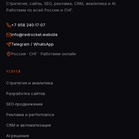
Стратегия, сайты, SEO, реклама, CRM, аналитика и AI.
Работаем по всей России и СНГ.
+7 958 240‑17‑07
info@redrocket.website
Telegram / WhatsApp
Россия · СНГ · Работаем онлайн
УСЛУГИ
Стратегия и аналитика
Разработка сайтов
SEO‑продвижение
Реклама и performance
CRM и автоматизация
AI‑решения