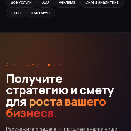
Все услуги
SEO
Реклама
CRM и аналитика
Цены
Контакты
/ 14 — ОБСУДИТЬ ПРОЕКТ
Получите
стратегию и смету
для
роста вашего
бизнеса.
Расскажите о задаче — пришлём анализ ниши,