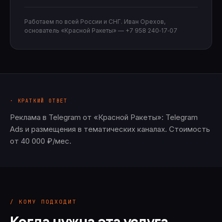
Работаем по всей России и СНГ. Иван Орехов,
основатель «Красной Ракеты» —
+7 958 240‑17‑07
· КРАТКИЙ ОТВЕТ
Реклама в Telegram от «Красной Ракеты»: Telegram
Ads и размещения в тематических каналах. Стоимость
от 40 000 ₽/мес.
/ КОМУ ПОДХОДИТ
Когда нужна эта услуга