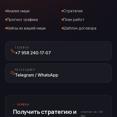
Анализ ниши
Стратегия
Прогноз трафика
План работ
Кейсы из вашей ниши
Шаблон договора
ТЕЛЕФОН
+7 958 240‑17‑07
МЕССЕНДЖЕР
Telegram / WhatsApp
· ЗАЯВКА
Получить стратегию и
ответим за <30
мин