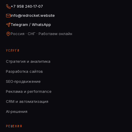
+7 958 240‑17‑07
info@redrocket.website
Telegram / WhatsApp
Россия · СНГ · Работаем онлайн
УСЛУГИ
Стратегия и аналитика
Разработка сайтов
SEO‑продвижение
Реклама и performance
CRM и автоматизация
AI‑решения
РЕШЕНИЯ