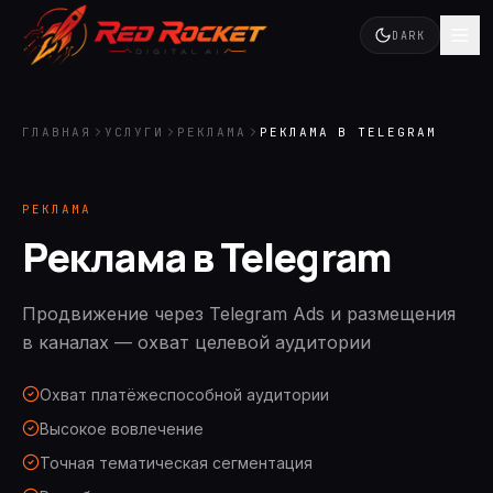
DARK
ГЛАВНАЯ
УСЛУГИ
РЕКЛАМА
РЕКЛАМА В TELEGRAM
РЕКЛАМА
Реклама в Telegram
Продвижение через Telegram Ads и размещения
в каналах — охват целевой аудитории
Охват платёжеспособной аудитории
Высокое вовлечение
Точная тематическая сегментация