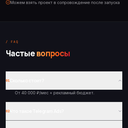
Можем взять проект в сопровождение после запуска
/ FAQ
Частые
вопросы
Сколько стоит?
01
От 40 000 ₽/мес + рекламный бюджет.
Что такое Telegram Ads?
02