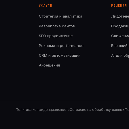
УСЛУГИ
РЕШЕНИЯ
Стратегия и аналитика
Лидоген
Разработка сайтов
Продающ
SEO‑продвижение
Снижени
Реклама и performance
Внешний 
CRM и автоматизация
AI для о
AI‑решения
Политика конфиденциальности
Согласие на обработку данных
По