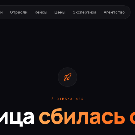
ги
Отрасли
Кейсы
Цены
Экспертиза
Агентство
/ ОШИБКА 404
ица
сбилась 