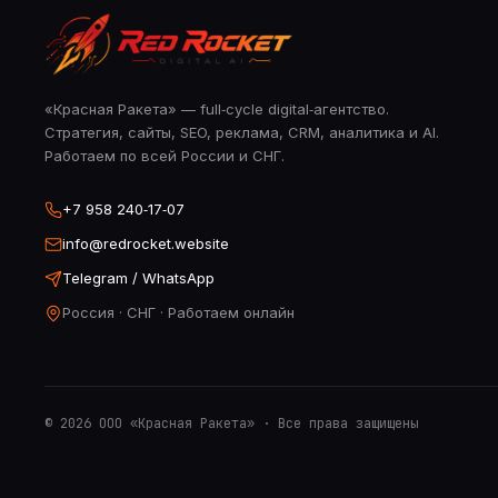
«Красная Ракета» — full‑cycle digital‑агентство.
Стратегия, сайты, SEO, реклама, CRM, аналитика и AI.
Работаем по всей России и СНГ.
+7 958 240‑17‑07
info@redrocket.website
Telegram / WhatsApp
Россия · СНГ · Работаем онлайн
©
2026
ООО «Красная Ракета» · Все права защищены