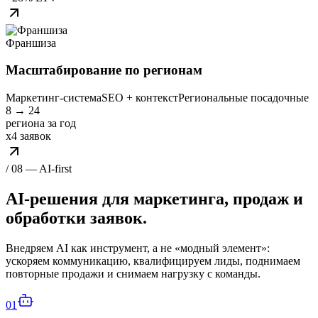
Франшиза
Масштабирование по регионам
Маркетинг‑система
SEO + контекст
Региональные посадочные
8 → 24
региона за год
x4 заявок
/ 08 — AI‑first
AI‑решения для маркетинга,
продаж и
обработки заявок.
Внедряем AI как инструмент, а не «модный элемент»:
ускоряем коммуникацию, квалифицируем лиды, поднимаем
повторные продажи и снимаем нагрузку с команды.
01