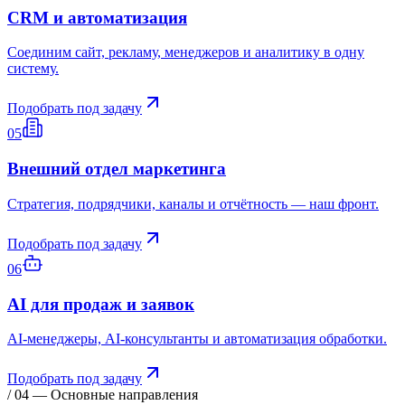
CRM и автоматизация
Соединим сайт, рекламу, менеджеров и аналитику в одну
систему.
Подобрать под задачу
05
Внешний отдел маркетинга
Стратегия, подрядчики, каналы и отчётность — наш фронт.
Подобрать под задачу
06
AI для продаж и заявок
AI‑менеджеры, AI‑консультанты и автоматизация обработки.
Подобрать под задачу
/ 04 — Основные направления