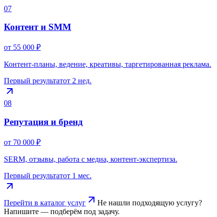
07
Контент и SMM
от 55 000 ₽
Контент‑планы, ведение, креативы, таргетированная реклама.
Первый результат
от 2 нед.
08
Репутация и бренд
от 70 000 ₽
SERM, отзывы, работа с медиа, контент‑экспертиза.
Первый результат
от 1 мес.
Перейти в каталог услуг
Не нашли подходящую услугу?
Напишите — подберём под задачу.