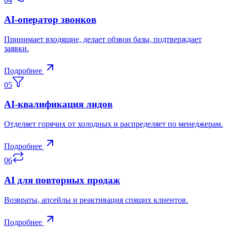
AI‑оператор звонков
Принимает входящие, делает обзвон базы, подтверждает
заявки.
Подробнее
05
AI‑квалификация лидов
Отделяет горячих от холодных и распределяет по менеджерам.
Подробнее
06
AI для повторных продаж
Возвраты, апсейлы и реактивация спящих клиентов.
Подробнее