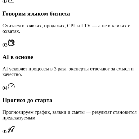
02
Говорим языком бизнеса
Считаем в заявках, продажах, CPL и LTV — а не в кликах и
охватах.
03
AI в основе
AI ускоряет процессы в 3 раза, эксперты отвечают за смысл и
качество.
04
Прогноз до старта
Прогнозируем трафик, заявки и сметы — результат становится
предсказуемым.
05