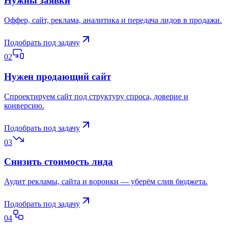
Нужны заявки
Оффер, сайт, реклама, аналитика и передача лидов в продажи.
Подобрать под задачу
02
Нужен продающий сайт
Спроектируем сайт под структуру спроса, доверие и
конверсию.
Подобрать под задачу
03
Снизить стоимость лида
Аудит рекламы, сайта и воронки — уберём слив бюджета.
Подобрать под задачу
04