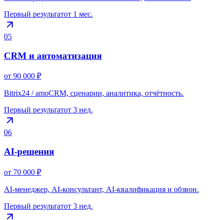
Первый результат
от 1 мес.
05
CRM и автоматизация
от 90 000 ₽
Bitrix24 / amoCRM, сценарии, аналитика, отчётность.
Первый результат
от 3 нед.
06
AI‑решения
от 70 000 ₽
AI‑менеджер, AI‑консультант, AI‑квалификация и обзвон.
Первый результат
от 3 нед.