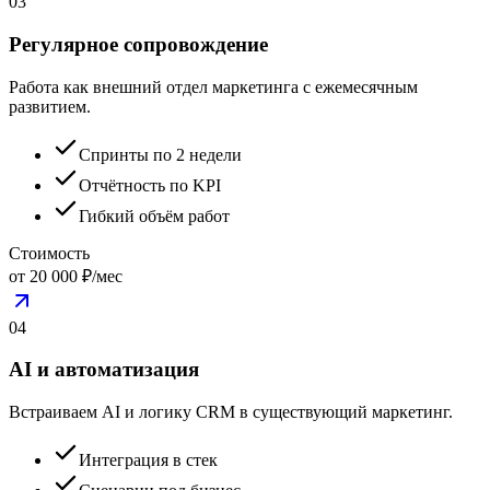
03
Регулярное сопровождение
Работа как внешний отдел маркетинга с ежемесячным
развитием.
Спринты по 2 недели
Отчётность по KPI
Гибкий объём работ
Стоимость
от 20 000 ₽/мес
04
AI и автоматизация
Встраиваем AI и логику CRM в существующий маркетинг.
Интеграция в стек