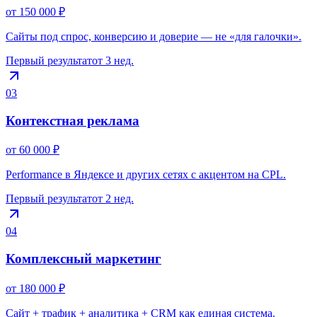
от 150 000 ₽
Сайты под спрос, конверсию и доверие — не «для галочки».
Первый результат
от 3 нед.
03
Контекстная реклама
от 60 000 ₽
Performance в Яндексе и других сетях с акцентом на CPL.
Первый результат
от 2 нед.
04
Комплексный маркетинг
от 180 000 ₽
Сайт + трафик + аналитика + CRM как единая система.