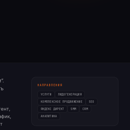
”.
НАПРАВЛЕНИЯ
ть
УСЛУГИ
ЛИДОГЕНЕРАЦИЯ
КОМПЛЕКСНОЕ ПРОДВИЖЕНИЕ
SEO
тент,
ЯНДЕКС ДИРЕКТ
SMM
CRM
афик,
АНАЛИТИКА
ет