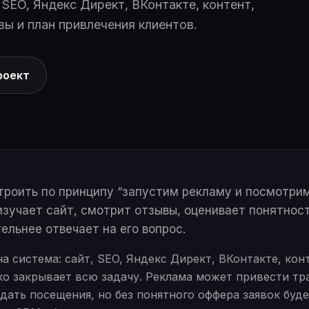
SEO, Яндекс Директ, ВКонтакте, контент,
вы и план привлечения клиентов.
роект
роить по принципу “запустим рекламу и посмотрим
изучает сайт, смотрит отзывы, оценивает понятнос
ельнее отвечает на его вопрос.
а система: сайт, SEO, Яндекс Директ, ВКонтакте, кон
о закрывает всю задачу. Реклама может привести тр
дать посещения, но без понятного оффера заявок буд