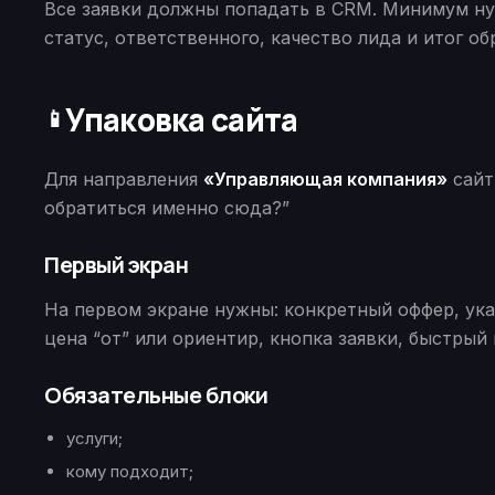
Все заявки должны попадать в CRM. Минимум нуж
статус, ответственного, качество лида и итог об
Упаковка сайта
📱
Для направления
«Управляющая компания»
сайт
обратиться именно сюда?”
Первый экран
На первом экране нужны: конкретный оффер, указ
цена “от” или ориентир, кнопка заявки, быстрый 
Обязательные блоки
услуги;
кому подходит;