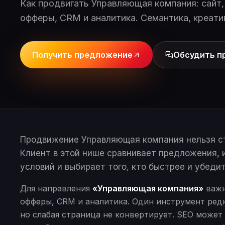
Как продвигать Управляющая компания: сайт, 
офферы, CRM и аналитика. Семантика, креати
Получить предложение
Обсудить п
Продвижение Управляющая компания нельзя ст
Клиент в этой нише сравнивает предложения, 
условий и выбирает того, кто быстрее и убедит
Для направления
«Управляющая компания»
важн
офферы, CRM и аналитика. Один инструмент редк
но слабая страница не конвертирует. SEO может 