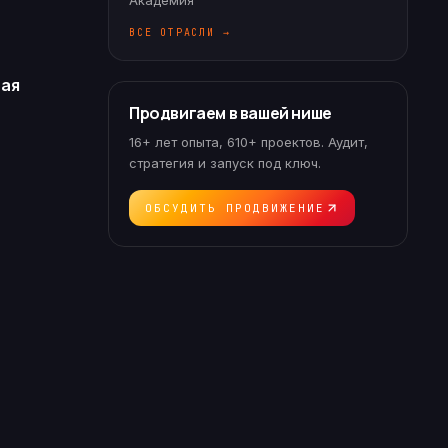
Академия
ВСЕ ОТРАСЛИ →
ая
Продвигаем в вашей нише
16+ лет опыта, 610+ проектов. Аудит,
стратегия и запуск под ключ.
ОБСУДИТЬ ПРОДВИЖЕНИЕ