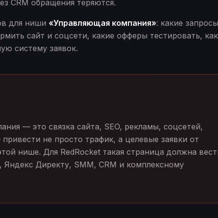
без CRM обращения теряются.
тов для ниши
«Управляющая компания»
: какие запрос
рмить сайт и соцсети, какие офферы тестировать, ка
мую систему заявок.
ия — это связка сайта, SEO, рекламы, соцсетей,
 привести не просто трафик, а целевые заявки от
этой нише. Для RedRocket такая страница должна вест
EO, Яндекс Директу, SMM, CRM и комплексному