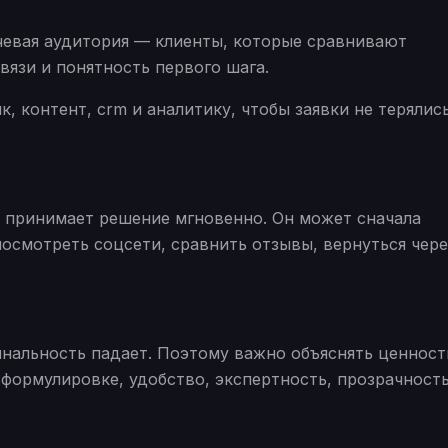
евая аудитория — клиенты, которые сравнивают
вязи и понятность первого шага.
, контент, crm и аналитику, чтобы заявки не терялис
о принимает решение мгновенно. Он может сначала
посмотреть соцсети, сравнить отзывы, вернуться чере
нальность падает. Поэтому важно объяснять ценност
 формулировке, удобство, экспертность, прозрачност