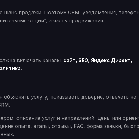
ше шанс продажи. Поэтому CRM, уведомления, телефон
нительные опции”, а часть продвижения.
олжна включать каналы:
сайт, SEO, Яндекс Директ,
налитика
.
 объяснять услугу, показывать доверие, отвечать на
CRM.
ером, описание услуг и направлений, цены или орие
ения опыта, этапы, отзывы, FAQ, форма заявки, быст
анных.