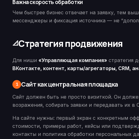
Важна скорость обработки
Чем быстрее бизнес отвечает на заявку, тем вы
мессенджеры и фиксация источника — не “допол
Стратегия продвижения
📐
Для ниши
«Управляющая компания»
стратегия д
ВКонтакте, контент, карты/агрегаторы, CRM, а
Сайт как центральная площадка
1
Сайт должен быть не просто визиткой. Он должен
возражения, собирать заявки и передавать их в 
На сайте нужны: первый экран с конкретным офф
стоимости, примеры работ, кейсы или подтвержд
контакты и политика обработки персональных д