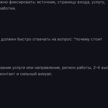
но фиксировать: источник, страницу входа, услугу,
работки.
 должен быстро отвечать на вопрос: “почему стоит
ание услуги или направления, регион работы, 2–4 вы
контакт и сильный визуал.