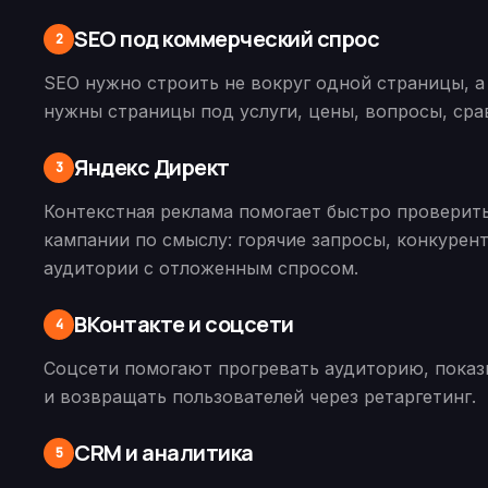
SEO под коммерческий спрос
2
SEO нужно строить не вокруг одной страницы, а
нужны страницы под услуги, цены, вопросы, сра
Яндекс Директ
3
Контекстная реклама помогает быстро проверить
кампании по смыслу: горячие запросы, конкурен
аудитории с отложенным спросом.
ВКонтакте и соцсети
4
Соцсети помогают прогревать аудиторию, показ
и возвращать пользователей через ретаргетинг.
CRM и аналитика
5