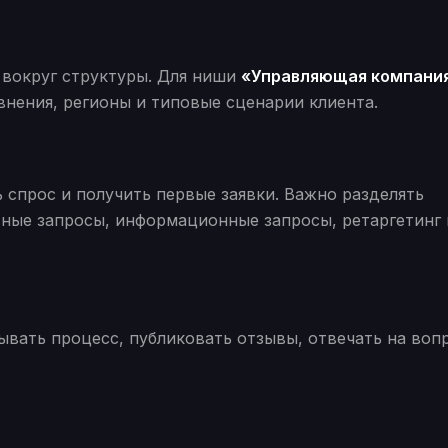
 вокруг структуры. Для ниши
«Управляющая компани
внения, регионы и типовые сценарии клиента.
 спрос и получить первые заявки. Важно разделять
тные запросы, информационные запросы, ретаргетинг 
ывать процесс, публиковать отзывы, отвечать на воп