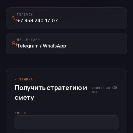
ТЕЛЕФОН
+7 958 240‑17‑07
МЕССЕНДЖЕР
Telegram / WhatsApp
· ЗАЯВКА
Получить стратегию и
ответим за <30
мин
смету
ИМЯ
*