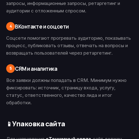
запросы, информационные запросы, ретаргетинг и
аудитории с отложенным спросом.
ВКонтакте и соцсети
4
Соцсети помогают прогревать аудиторию, показывать
процесс, публиковать отзывы, отвечать на вопросы и
возвращать пользователей через ретаргетинг.
CRM и аналитика
5
Все заявки должны попадать в CRM. Минимум нужно
фиксировать: источник, страницу входа, услугу,
статус, ответственного, качество лида и итог
обработки.
Упаковка сайта
📱
Для направления
«Теннисный корт»
сайт должен