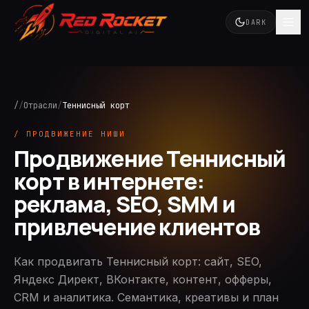
DARK
/
/
Отрасли
/
Теннисный корт
/ ПРОДВИЖЕНИЕ НИШИ
Продвижение Теннисный
корт в интернете:
реклама, SEO, SMM и
привлечение клиентов
Как продвигать Теннисный корт: сайт, SEO,
Яндекс Директ, ВКонтакте, контент, офферы,
CRM и аналитика. Семантика, креативы и план