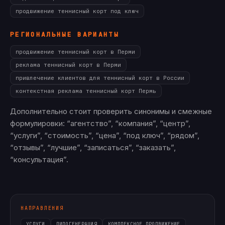
продвижение теннисный корт под ключ
РЕГИОНАЛЬНЫЕ ВАРИАНТЫ
продвижение теннисный корт в Перми
реклама теннисный корт в Перми
привлечение клиентов для теннисный корт в России
контекстная реклама теннисный корт Пермь
Дополнительно стоит проверить синонимы и смежные
формулировки: “агентство”, “компания”, “центр”,
“услуги”, “стоимость”, “цена”, “под ключ”, “рядом”,
“отзывы”, “лучшие”, “записаться”, “заказать”,
“консультация”.
НАПРАВЛЕНИЯ
УСЛУГИ
ЛИДОГЕНЕРАЦИЯ
КОМПЛЕКСНОЕ ПРОДВИЖЕНИЕ