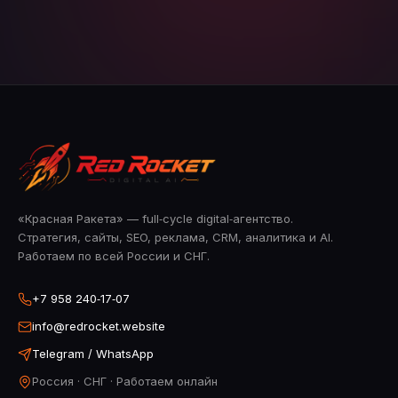
«Красная Ракета» — full‑cycle digital‑агентство.
Стратегия, сайты, SEO, реклама, CRM, аналитика и AI.
Работаем по всей России и СНГ.
+7 958 240‑17‑07
info@redrocket.website
Telegram / WhatsApp
Россия · СНГ · Работаем онлайн