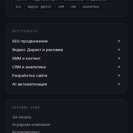
SEO
ЯНДЕКС ДИРЕКТ
SMM
CRM
АНАЛИТИКА
ИНСТРУМЕНТЫ
SEO-продвижение
Яндекс Директ и реклама
SMM и контент
CRM и аналитика
Разработка сайта
AI-автоматизация
ПОХОЖИЕ НИШИ
3d-печать
Аграрная компания
Агрокомплекс