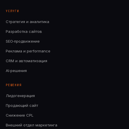
УСЛУГИ
Стратегия и аналитика
Разработка сайтов
SEO‑продвижение
Реклама и performance
CRM и автоматизация
AI‑решения
РЕШЕНИЯ
Лидогенерация
Продающий сайт
Снижение CPL
Внешний отдел маркетинга