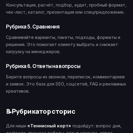
Консультация, расчёт, подбор, аудит, пробный формат,
чек-лист, каталог, презентация или спецпредложение.
Рубрика 5. Сравнения
Сравнивайте варианты, пакеты, подходы, форматы и
решения. Это помогает клиенту выбрать и снижает
нагрузку на менеджеров.
Рубрика 6. Ответы на вопросы
Берите вопросы из звонков, переписок, комментариев
и заявок. Это база для SEO, соцсетей, FAQ и рекламных
креативов.
Рубрикатор сторис
📝
Для ниши
«Теннисный корт»
подойдут: вопрос дня,
до/после, процесс работы, отзыв клиента, опрос,