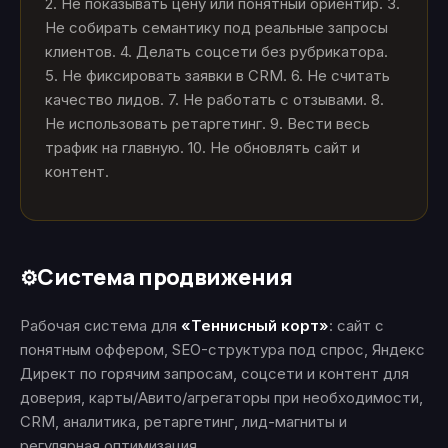
2. Не показывать цену или понятный ориентир. 3.
Не собирать семантику под реальные запросы
клиентов. 4. Делать соцсети без рубрикатора.
5. Не фиксировать заявки в CRM. 6. Не считать
качество лидов. 7. Не работать с отзывами. 8.
Не использовать ретаргетинг. 9. Вести весь
трафик на главную. 10. Не обновлять сайт и
контент.
Система продвижения
⚙️
Рабочая система для
«Теннисный корт»
: сайт с
понятным оффером, SEO-структура под спрос, Яндекс
Директ по горячим запросам, соцсети и контент для
доверия, карты/Авито/агрегаторы при необходимости,
CRM, аналитика, ретаргетинг, лид-магниты и
регулярная оптимизация.