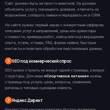
Сайт должен быть не просто визиткой. Он должен
объяснять услугу, показывать доверие, отвечать на
возражения, собирать заявки и передавать их в CRM.
На сайте нужны: первый экран с конкретным оффером,
описание услуг и направлений, цены или ориентиры
стоимости, примеры работ, кейсы или подтверждения
опыта, этапы, отзывы, FAQ, форма заявки, быстрые
контакты и политика обработки персональных данных.
SEO под коммерческий спрос
2
SEO нужно строить не вокруг одной страницы, а вокруг
структуры. Для ниши
«Спортивное питание»
нужны
страницы под услуги, цены, вопросы, сравнения,
регионы и типовые сценарии клиента.
Яндекс Директ
3
Контекстная реклама помогает быстро проверить