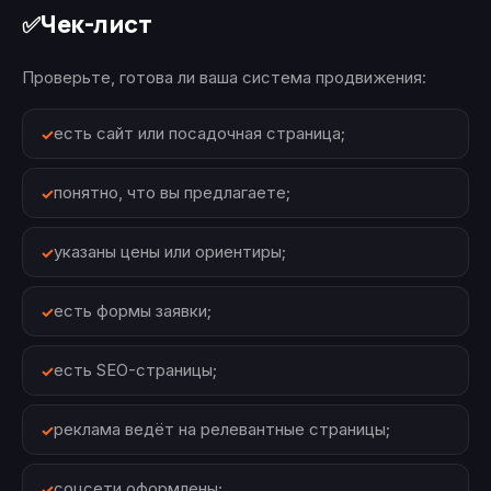
Чек-лист
✅
Проверьте, готова ли ваша система продвижения:
есть сайт или посадочная страница;
понятно, что вы предлагаете;
указаны цены или ориентиры;
есть формы заявки;
есть SEO-страницы;
реклама ведёт на релевантные страницы;
соцсети оформлены;