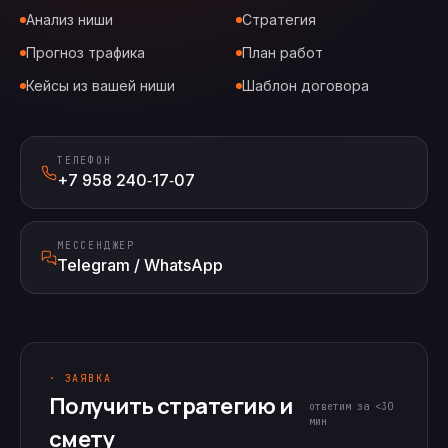
Анализ ниши
Стратегия
Прогноз трафика
План работ
Кейсы из вашей ниши
Шаблон договора
ТЕЛЕФОН
+7 958 240‑17‑07
МЕССЕНДЖЕР
Telegram / WhatsApp
· ЗАЯВКА
Получить стратегию и
ответим за <30
мин
смету