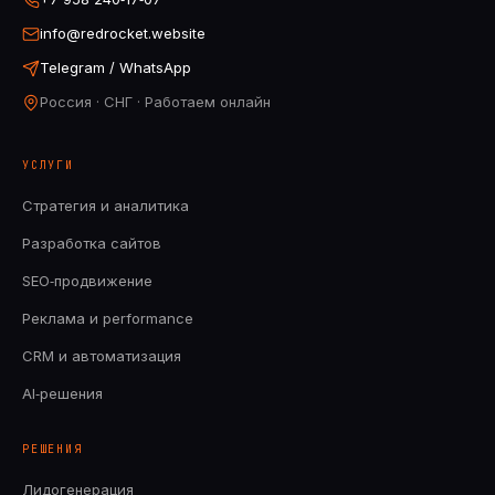
info@redrocket.website
Telegram / WhatsApp
Россия · СНГ · Работаем онлайн
УСЛУГИ
Стратегия и аналитика
Разработка сайтов
SEO‑продвижение
Реклама и performance
CRM и автоматизация
AI‑решения
РЕШЕНИЯ
Лидогенерация