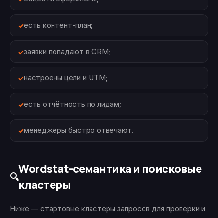
есть контент-план;
заявки попадают в CRM;
настроены цели и UTM;
есть отчётность по лидам;
менеджеры быстро отвечают.
Wordstat-семантика и поисковые
🔍
кластеры
Ниже — стартовые кластеры запросов для проверки и