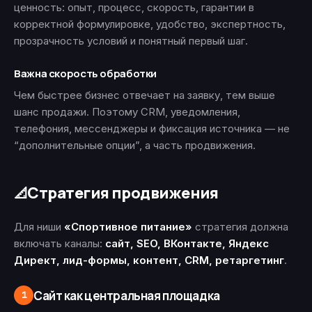
ценность: опыт, процесс, скорость, гарантии в
корректной формулировке, удобство, экспертность,
прозрачность условий и понятный первый шаг.
Важна скорость обработки
Чем быстрее бизнес отвечает на заявку, тем выше
шанс продажи. Поэтому CRM, уведомления,
телефония, мессенджеры и фиксация источника — не
“дополнительные опции”, а часть продвижения.
Стратегия продвижения
📐
Для ниши
«Спортивное питание»
стратегия должна
включать каналы:
сайт, SEO, ВКонтакте, Яндекс
Директ, лид-формы, контент, CRM, ретаргетинг
.
Сайт как центральная площадка
1