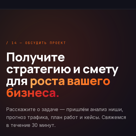
/ 14 — ОБСУДИТЬ ПРОЕКТ
Получите
стратегию и смету
для
роста вашего
бизнеса.
Расскажите о задаче — пришлём анализ ниши,
прогноз трафика, план работ и кейсы. Свяжемся
в течение 30 минут.