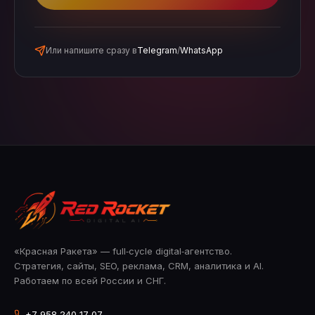
Или напишите сразу в
Telegram
/
WhatsApp
«Красная Ракета» — full‑cycle digital‑агентство.
Стратегия, сайты, SEO, реклама, CRM, аналитика и AI.
Работаем по всей России и СНГ.
+7 958 240‑17‑07