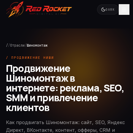
DARK
/
/
Отрасли
/
Шиномонтаж
/ ПРОДВИЖЕНИЕ НИШИ
Продвижение
Шиномонтаж в
интернете: реклама, SEO,
SMM и привлечение
клиентов
Как продвигать Шиномонтаж: сайт, SEO, Яндекс
Директ, ВКонтакте, контент, офферы, CRM и