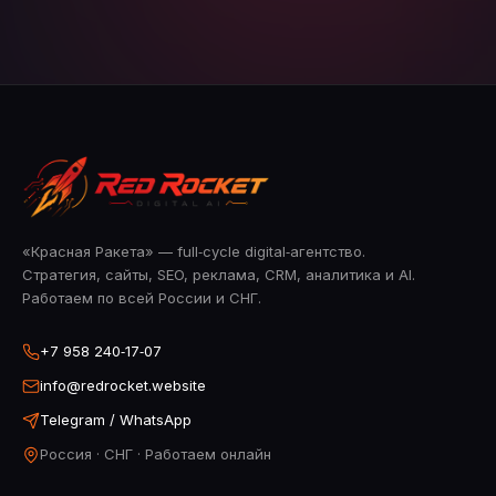
«Красная Ракета» — full‑cycle digital‑агентство.
Стратегия, сайты, SEO, реклама, CRM, аналитика и AI.
Работаем по всей России и СНГ.
+7 958 240‑17‑07
info@redrocket.website
Telegram / WhatsApp
Россия · СНГ · Работаем онлайн