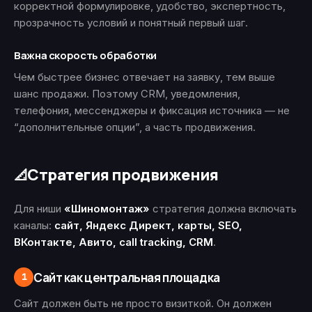
корректной формулировке, удобство, экспертность,
прозрачность условий и понятный первый шаг.
Важна скорость обработки
Чем быстрее бизнес отвечает на заявку, тем выше
шанс продажи. Поэтому CRM, уведомления,
телефония, мессенджеры и фиксация источника — не
“дополнительные опции”, а часть продвижения.
Стратегия продвижения
📐
Для ниши
«Шиномонтаж»
стратегия должна включать
каналы:
сайт, Яндекс Директ, карты, SEO,
ВКонтакте, Авито, call tracking, CRM
.
Сайт как центральная площадка
1
Сайт должен быть не просто визиткой. Он должен