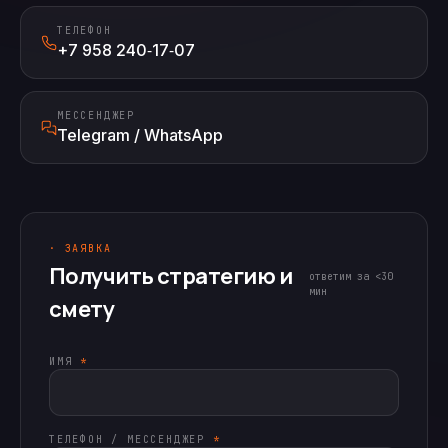
ТЕЛЕФОН
+7 958 240‑17‑07
МЕССЕНДЖЕР
Telegram / WhatsApp
· ЗАЯВКА
Получить стратегию и
ответим за <30
мин
смету
ИМЯ
*
ТЕЛЕФОН / МЕССЕНДЖЕР
*