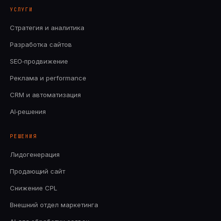
УСЛУГИ
Стратегия и аналитика
Разработка сайтов
SEO‑продвижение
Реклама и performance
CRM и автоматизация
AI‑решения
РЕШЕНИЯ
Лидогенерация
Продающий сайт
Снижение CPL
Внешний отдел маркетинга