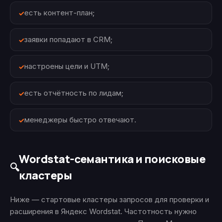
есть контент-план;
заявки попадают в CRM;
настроены цели и UTM;
есть отчётность по лидам;
менеджеры быстро отвечают.
Wordstat-семантика и поисковые
🔍
кластеры
Ниже — стартовые кластеры запросов для проверки и
расширения в Яндекс Wordstat. Частотность нужно