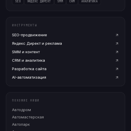
SEO
ЯНДЕКС ДИРЕКТ
SMM
CRM
АНАЛИТИКА
ИНСТРУМЕНТЫ
SEO-продвижение
Яндекс Директ и реклама
SMM и контент
CRM и аналитика
Разработка сайта
AI-автоматизация
ПОХОЖИЕ НИШИ
Автодром
Автомастерская
Автопарк