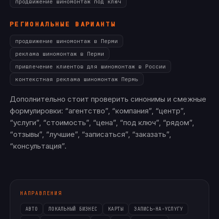
продвижение шиномонтаж под ключ
РЕГИОНАЛЬНЫЕ ВАРИАНТЫ
продвижение шиномонтаж в Перми
реклама шиномонтаж в Перми
привлечение клиентов для шиномонтаж в России
контекстная реклама шиномонтаж Пермь
Дополнительно стоит проверить синонимы и смежные
формулировки: “агентство”, “компания”, “центр”,
“услуги”, “стоимость”, “цена”, “под ключ”, “рядом”,
“отзывы”, “лучшие”, “записаться”, “заказать”,
“консультация”.
НАПРАВЛЕНИЯ
АВТО
ЛОКАЛЬНЫЙ БИЗНЕС
КАРТЫ
ЗАПИСЬ-НА-УСЛУГУ