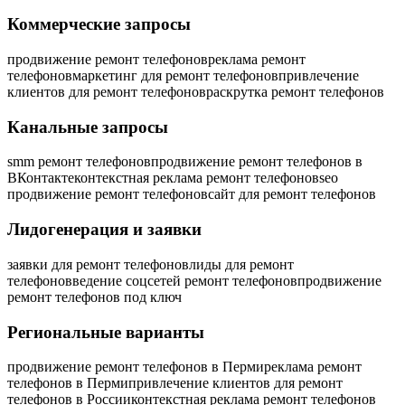
Коммерческие запросы
продвижение ремонт телефонов
реклама ремонт
телефонов
маркетинг для ремонт телефонов
привлечение
клиентов для ремонт телефонов
раскрутка ремонт телефонов
Канальные запросы
smm ремонт телефонов
продвижение ремонт телефонов в
ВКонтакте
контекстная реклама ремонт телефонов
seo
продвижение ремонт телефонов
сайт для ремонт телефонов
Лидогенерация и заявки
заявки для ремонт телефонов
лиды для ремонт
телефонов
ведение соцсетей ремонт телефонов
продвижение
ремонт телефонов под ключ
Региональные варианты
продвижение ремонт телефонов в Перми
реклама ремонт
телефонов в Перми
привлечение клиентов для ремонт
телефонов в России
контекстная реклама ремонт телефонов