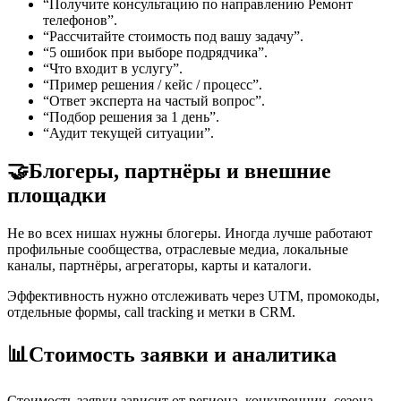
“Получите консультацию по направлению Ремонт
телефонов”.
“Рассчитайте стоимость под вашу задачу”.
“5 ошибок при выборе подрядчика”.
“Что входит в услугу”.
“Пример решения / кейс / процесс”.
“Ответ эксперта на частый вопрос”.
“Подбор решения за 1 день”.
“Аудит текущей ситуации”.
🤝
Блогеры, партнёры и внешние
площадки
Не во всех нишах нужны блогеры. Иногда лучше работают
профильные сообщества, отраслевые медиа, локальные
каналы, партнёры, агрегаторы, карты и каталоги.
Эффективность нужно отслеживать через UTM, промокоды,
отдельные формы, call tracking и метки в CRM.
📊
Стоимость заявки и аналитика
Стоимость заявки зависит от региона, конкуренции, сезона,