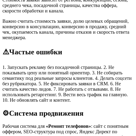
среднего чека, посадочной страницы, качества оффера,
скорости обработки и канала.
Важно считать стоимость заявки, долю целевых обращений,
конверсию в консультацию, конверсию в продажу, средний
чек, окупаемость канала, причины отказов и скорость ответа
менеджера.
⚠️
Частые ошибки
1. Запускать рекламу без посадочной страницы. 2. Не
показывать цену или понятный ориентир. 3. Не собирать
семантику под реальные запросы клиентов. 4. Делать соцсети
без рубрикатора. 5. Не фиксировать заявки в CRM. 6. Не
считать качество лидов. 7. Не работать с отзывами. 8. Не
использовать ретаргетинг. 9. Вести весь трафик на главную.
10. Не обновлять сайт и контент.
⚙️
Система продвижения
Рабочая система для
«Ремонт телефонов»
: сайт с понятным
оффером, SEO-структура под спрос, Яндекс Директ по