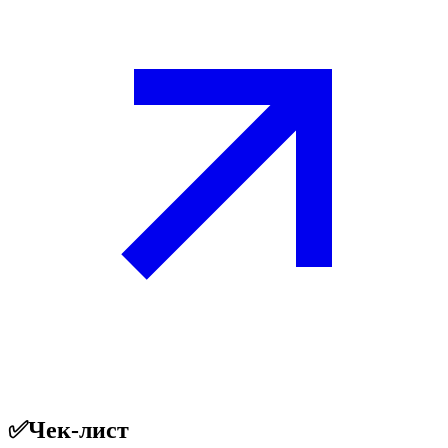
✅
Чек-лист