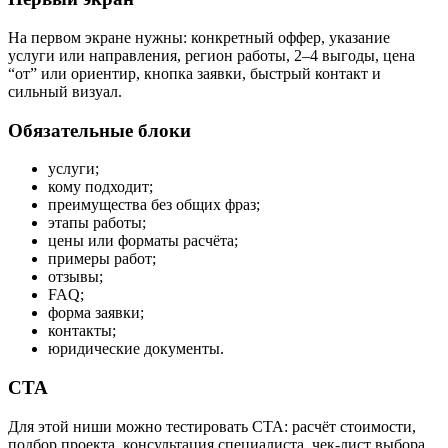
На первом экране нужны: конкретный оффер, указание
услуги или направления, регион работы, 2–4 выгоды, цена
“от” или ориентир, кнопка заявки, быстрый контакт и
сильный визуал.
Обязательные блоки
услуги;
кому подходит;
преимущества без общих фраз;
этапы работы;
цены или форматы расчёта;
примеры работ;
отзывы;
FAQ;
форма заявки;
контакты;
юридические документы.
CTA
Для этой ниши можно тестировать CTA: расчёт стоимости,
подбор проекта, консультация специалиста, чек-лист выбора