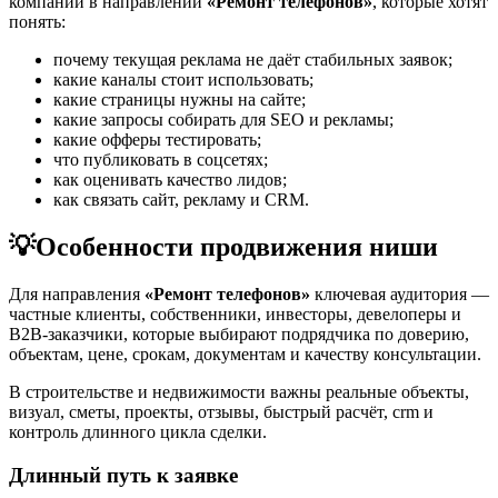
компаний в направлении
«Ремонт телефонов»
, которые хотят
понять:
почему текущая реклама не даёт стабильных заявок;
какие каналы стоит использовать;
какие страницы нужны на сайте;
какие запросы собирать для SEO и рекламы;
какие офферы тестировать;
что публиковать в соцсетях;
как оценивать качество лидов;
как связать сайт, рекламу и CRM.
💡
Особенности продвижения ниши
Для направления
«Ремонт телефонов»
ключевая аудитория —
частные клиенты, собственники, инвесторы, девелоперы и
B2B-заказчики, которые выбирают подрядчика по доверию,
объектам, цене, срокам, документам и качеству консультации.
В строительстве и недвижимости важны реальные объекты,
визуал, сметы, проекты, отзывы, быстрый расчёт, crm и
контроль длинного цикла сделки.
Длинный путь к заявке