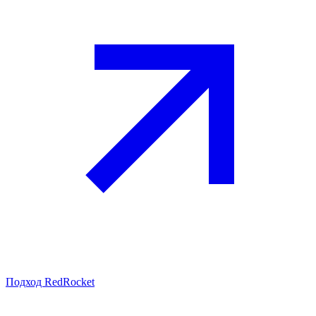
Подход RedRocket