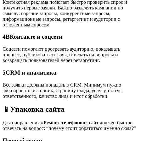
Контекстная реклама помогает быстро проверить спрос и
получить первые заявки. Важно разделять кампании по
смыслу: горячие запросы, конкурентные запросы,
информационные запросы, ретаргетинг и аудитории с
отложенным спросом.
4
ВКонтакте и соцсети
Соцсети помогают прогревать аудиторию, показывать
процесс, публиковать отзывы, отвечать на вопросы и
возвращать пользователей через ретаргетинг.
5
CRM и аналитика
Все заявки должны попадать в CRM. Минимум нужно
фиксировать: источник, страницу входа, услугу, статус,
ответственного, качество лида и итог обработки.
📱
Упаковка сайта
Для направления
«Ремонт телефонов»
сайт должен быстро
отвечать на вопрос: “почему стоит обратиться именно сюда?”
Первый экран