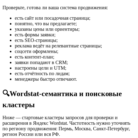
Проверьте, готова ли ваша система продвижения:
есть сайт или посадочная страница;
понятно, что вы предлагаете;
указаны цены или ориентиры;
есть формы заявки;
есть SEO-страницы;
реклама ведёт на релевантные страницы;
соцсети оформлены;
есть контент-план;
заявки попадают в CRM;
настроены цели и UTM;
есть отчётность по лидам;
менеджеры быстро отвечают.
🔍
Wordstat-семантика и поисковые
кластеры
Ниже — стартовые кластеры запросов для проверки и
расширения в Яндекс Wordstat. Частотность нужно уточнять
по региону продвижения: Пермь, Москва, Санкт-Петербург,
регион России или вся РФ.