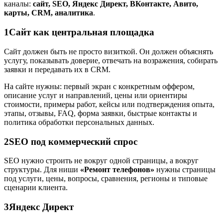
каналы:
сайт, SEO, Яндекс Директ, ВКонтакте, Авито,
карты, CRM, аналитика
.
1
Сайт как центральная площадка
Сайт должен быть не просто визиткой. Он должен объяснять
услугу, показывать доверие, отвечать на возражения, собирать
заявки и передавать их в CRM.
На сайте нужны: первый экран с конкретным оффером,
описание услуг и направлений, цены или ориентиры
стоимости, примеры работ, кейсы или подтверждения опыта,
этапы, отзывы, FAQ, форма заявки, быстрые контакты и
политика обработки персональных данных.
2
SEO под коммерческий спрос
SEO нужно строить не вокруг одной страницы, а вокруг
структуры. Для ниши
«Ремонт телефонов»
нужны страницы
под услуги, цены, вопросы, сравнения, регионы и типовые
сценарии клиента.
3
Яндекс Директ