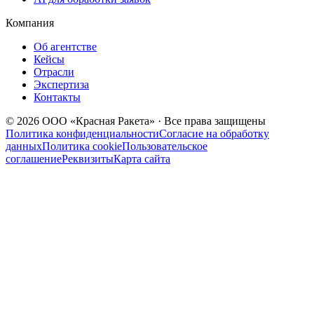
Компания
Об агентстве
Кейсы
Отрасли
Экспертиза
Контакты
© 2026 ООО «Красная Ракета» · Все права защищены
Политика конфиденциальности
Согласие на обработку
данных
Политика cookie
Пользовательское
соглашение
Реквизиты
Карта сайта