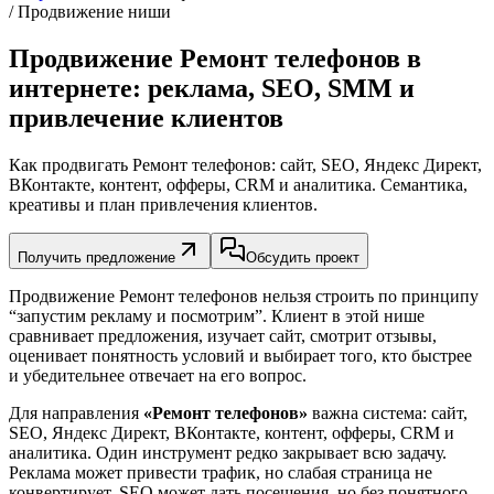
/ Продвижение ниши
Продвижение Ремонт телефонов в
интернете: реклама, SEO, SMM и
привлечение клиентов
Как продвигать Ремонт телефонов: сайт, SEO, Яндекс Директ,
ВКонтакте, контент, офферы, CRM и аналитика. Семантика,
креативы и план привлечения клиентов.
Получить предложение
Обсудить проект
Продвижение Ремонт телефонов нельзя строить по принципу
“запустим рекламу и посмотрим”. Клиент в этой нише
сравнивает предложения, изучает сайт, смотрит отзывы,
оценивает понятность условий и выбирает того, кто быстрее
и убедительнее отвечает на его вопрос.
Для направления
«Ремонт телефонов»
важна система: сайт,
SEO, Яндекс Директ, ВКонтакте, контент, офферы, CRM и
аналитика. Один инструмент редко закрывает всю задачу.
Реклама может привести трафик, но слабая страница не
конвертирует. SEO может дать посещения, но без понятного