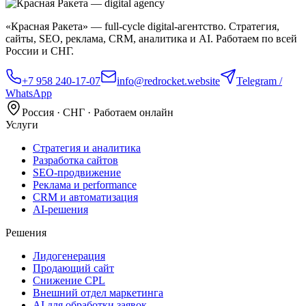
«Красная Ракета» — full‑cycle digital‑агентство. Стратегия,
сайты, SEO, реклама, CRM, аналитика и AI. Работаем по всей
России и СНГ.
+7 958 240‑17‑07
info@redrocket.website
Telegram /
WhatsApp
Россия · СНГ · Работаем онлайн
Услуги
Стратегия и аналитика
Разработка сайтов
SEO‑продвижение
Реклама и performance
CRM и автоматизация
AI‑решения
Решения
Лидогенерация
Продающий сайт
Снижение CPL
Внешний отдел маркетинга
AI для обработки заявок