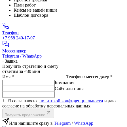
План работ
Кейсы из вашей ниши
Шаблон договора
Телефон
+7 958 240‑17‑07
Мессенджер
Telegram / WhatsApp
· Заявка
Получить стратегию и смету
ответим за <30 мин
Имя
*
Телефон / мессенджер
*
Компания
Сайт или ниша
Я соглашаюсь с
политикой конфиденциальности
и даю
согласие на обработку персональных данных
Получить предложение
Или напишите сразу в
Telegram
/
WhatsApp