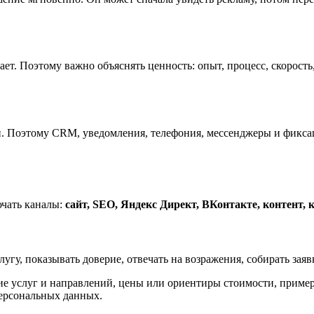
т. Поэтому важно объяснять ценность: опыт, процесс, скорость,
жи. Поэтому CRM, уведомления, телефония, мессенджеры и фикса
ючать каналы:
сайт, SEO, Яндекс Директ, ВКонтакте, контент,
угу, показывать доверие, отвечать на возражения, собирать зая
е услуг и направлений, цены или ориентиры стоимости, пример
персональных данных.