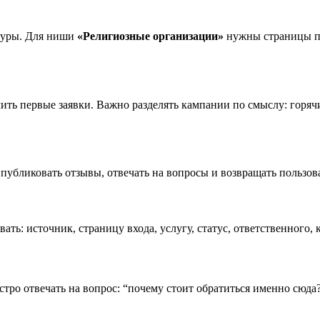
ктуры. Для ниши
«Религиозные организации»
нужны страницы по
чить первые заявки. Важно разделять кампании по смыслу: горя
публиковать отзывы, отвечать на вопросы и возвращать пользова
: источник, страницу входа, услугу, статус, ответственного, к
тро отвечать на вопрос: “почему стоит обратиться именно сюда