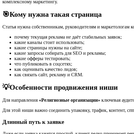
комплексному маркетингу.
🎯
Кому нужна такая страница
Статья нужна собственникам, руководителям и маркетологам 
почему текущая реклама не даёт стабильных заявок;
какие каналы стоит использовать;
какие страницы нужны на сайте;
какие запросы собирать для SEO и рекламы;
какие офферы тестировать;
что публиковать в соцсетях;
как оценивать качество лидов;
как связать сайт, рекламу и CRM.
💡
Особенности продвижения ниши
Для направления
«Религиозные организации»
ключевая аудито
Для этой ниши важно соединить упаковку, трафик, контент, crm
Длинный путь к заявке
Даже если заявка кажется простой, клиент редко принимает реш