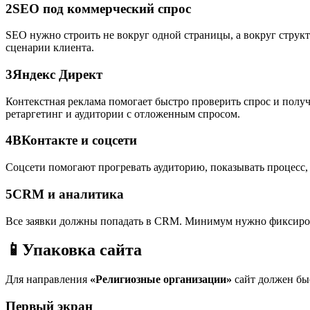
2
SEO под коммерческий спрос
SEO нужно строить не вокруг одной страницы, а вокруг стру
сценарии клиента.
3
Яндекс Директ
Контекстная реклама помогает быстро проверить спрос и полу
ретаргетинг и аудитории с отложенным спросом.
4
ВКонтакте и соцсети
Соцсети помогают прогревать аудиторию, показывать процесс, 
5
CRM и аналитика
Все заявки должны попадать в CRM. Минимум нужно фиксировать
📱
Упаковка сайта
Для направления
«Религиозные организации»
сайт должен быс
Первый экран