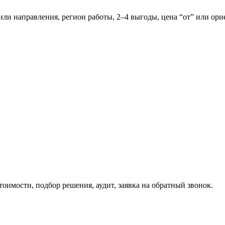
ли направления, регион работы, 2–4 выгоды, цена “от” или ори
оимости, подбор решения, аудит, заявка на обратный звонок.