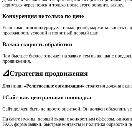
вернуться через поиск и только после этого оставить заявку.
Конкуренция не только по цене
Если компания конкурирует только ценой, маржинальность падае
прозрачность условий и понятный первый шаг.
Важна скорость обработки
Чем быстрее бизнес отвечает на заявку, тем выше шанс прода
продвижения.
📐
Стратегия продвижения
Для ниши
«Религиозные организации»
стратегия должна вкл
1
Сайт как центральная площадка
Сайт должен быть не просто визиткой. Он должен объяснять усл
На сайте нужны: первый экран с конкретным оффером, описани
FAQ, форма заявки, быстрые контакты и политика обработки 