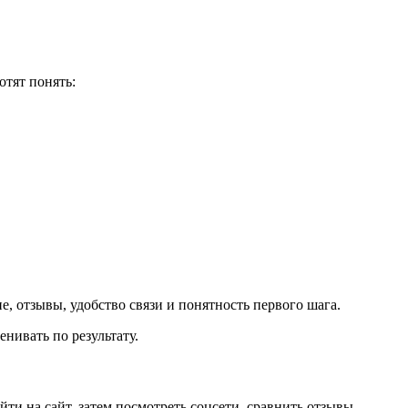
хотят понять:
, отзывы, удобство связи и понятность первого шага.
нивать по результату.
ти на сайт, затем посмотреть соцсети, сравнить отзывы,