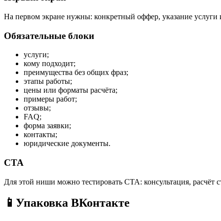
На первом экране нужны: конкретный оффер, указание услуги и
Обязательные блоки
услуги;
кому подходит;
преимущества без общих фраз;
этапы работы;
цены или форматы расчёта;
примеры работ;
отзывы;
FAQ;
форма заявки;
контакты;
юридические документы.
CTA
Для этой ниши можно тестировать CTA: консультация, расчёт ст
📱
Упаковка ВКонтакте