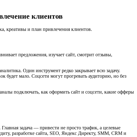
влечение клиентов
ка, креативы и план привлечения клиентов.
нивает предложения, изучает сайт, смотрит отзывы,
аналитика. Один инструмент редко закрывает всю задачу.
ок будет мало. Соцсети могут прогревать аудиторию, но без
 каналы подключать, как оформить сайт и соцсети, какие офферы
Главная задача — привести не просто трафик, а целевые
аудиту, разработке сайта, SEO, Яндекс Директу, SMM, CRM и