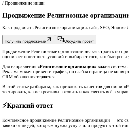
/ Продвижение ниши
Продвижение Религиозные организации
Как продвигать Религиозные организации: сайт, SEO, Яндекс 
Получить предложение
Обсудить проект
Продвижение Религиозные организации нельзя строить по прин
оценивает понятность условий и выбирает того, кто быстрее и 
Для направления
«Религиозные организации»
важна система: 
Реклама может привести трафик, но слабая страница не конверт
CRM обращения теряются.
В этой статье разбираем, как привлекать клиентов для ниши
«Р
тестировать, какие креативы готовить и как связать всё в упра
⚡
Краткий ответ
Комплексное продвижение Религиозные организации — это связк
заявки от людей, которым нужна услуга или продукт в этой ни