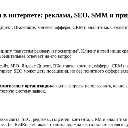
 в интернете: реклама, SEO, SMM и при
Директ, ВКонтакте, контент, офферы, CRM и аналитика. Семанти
ципу “запустим рекламу и посмотрим”. Клиент в этой нише срав
убедительнее отвечает на его вопрос.
сайт, SEO, Яндекс Директ, ВКонтакте, контент, офферы, CRM и 
ирует. SEO может дать посещения, но без понятного оффера заяв
елигиозные организации»
: какие запросы использовать, какие
вляемую систему заявок.
а сайта, SEO, рекламы, соцсетей, контента, CRM и аналитики. 
ше. Для RedRocket такая страница должна вести пользователя к 