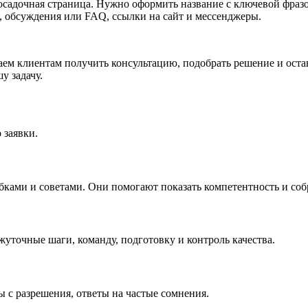
садочная страница. Нужно оформить название с ключевой фразой
, обсуждения или FAQ, ссылки на сайт и мессенджеры.
аем клиентам получить консультацию, подобрать решение и ост
у задачу.
 заявки.
ками и советами. Они помогают показать компетентность и собр
ежуточные шаги, команду, подготовку и контроль качества.
ы с разрешения, ответы на частые сомнения.