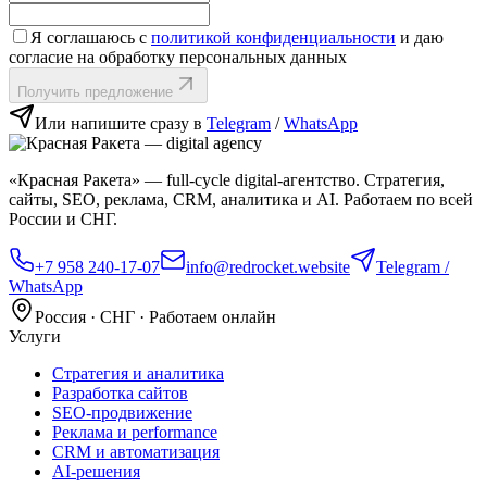
Я соглашаюсь с
политикой конфиденциальности
и даю
согласие на обработку персональных данных
Получить предложение
Или напишите сразу в
Telegram
/
WhatsApp
«Красная Ракета» — full‑cycle digital‑агентство. Стратегия,
сайты, SEO, реклама, CRM, аналитика и AI. Работаем по всей
России и СНГ.
+7 958 240‑17‑07
info@redrocket.website
Telegram /
WhatsApp
Россия · СНГ · Работаем онлайн
Услуги
Стратегия и аналитика
Разработка сайтов
SEO‑продвижение
Реклама и performance
CRM и автоматизация
AI‑решения