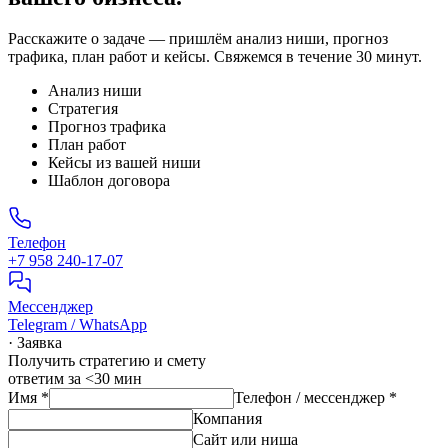
Расскажите о задаче — пришлём анализ ниши, прогноз
трафика, план работ и кейсы. Свяжемся в течение 30 минут.
Анализ ниши
Стратегия
Прогноз трафика
План работ
Кейсы из вашей ниши
Шаблон договора
Телефон
+7 958 240‑17‑07
Мессенджер
Telegram / WhatsApp
· Заявка
Получить стратегию и смету
ответим за <30 мин
Имя
*
Телефон / мессенджер
*
Компания
Сайт или ниша