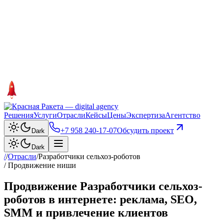
Решения
Услуги
Отрасли
Кейсы
Цены
Экспертиза
Агентство
+7 958 240‑17‑07
Обсудить проект
Dark
Dark
/
/
Отрасли
/
Разработчики сельхоз-роботов
/ Продвижение ниши
Продвижение Разработчики сельхоз-
роботов в интернете: реклама, SEO,
SMM и привлечение клиентов