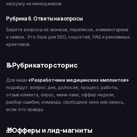
нагрузку на менеджеров.
Рубрика 6. Ответы на вопросы
Берите вопросы из звонков, переписок, комментариев
и заявок. Это база для SEO, соцсетей, FAQ и рекламных
креативов.
Рубрикатор сторис
📝
Для ниши
«Разработчики медицинских имплантов»
подойдут: вопрос дня, до/после, процесс работы,
отзыв клиента, опрос, мини-квиз, оффер недели,
разбор ошибки, команда, свободное окно или запись,
если это правда.
Офферы и лид-магниты
🎁