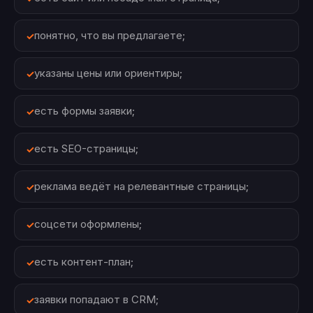
понятно, что вы предлагаете;
указаны цены или ориентиры;
есть формы заявки;
есть SEO-страницы;
реклама ведёт на релевантные страницы;
соцсети оформлены;
есть контент-план;
заявки попадают в CRM;