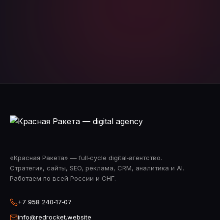
Telegram
WhatsApp
«Красная Ракета» — full‑cycle digital‑агентство.
Стратегия, сайты, SEO, реклама, CRM, аналитика и AI.
Работаем по всей России и СНГ.
+7 958 240‑17‑07
info@redrocket.website