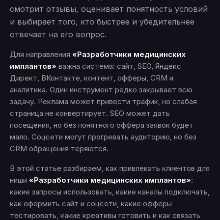
смотрит отзывы, оценивает понятность условий
и выбирает того, кто быстрее и убедительнее
отвечает на его вопрос.
Для направления
«Разработчики медицинских
имплантов»
важна система: сайт, SEO, Яндекс
Директ, ВКонтакте, контент, офферы, CRM и
аналитика. Один инструмент редко закрывает всю
задачу. Реклама может привести трафик, но слабая
страница не конвертирует. SEO может дать
посещения, но без понятного оффера заявок будет
мало. Соцсети могут прогревать аудиторию, но без
CRM обращения теряются.
В этой статье разбираем, как привлекать клиентов для
ниши
«Разработчики медицинских имплантов»
:
какие запросы использовать, какие каналы подключать,
как оформить сайт и соцсети, какие офферы
тестировать, какие креативы готовить и как связать