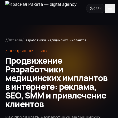
DARK
/
/
Отрасли
/
Разработчики медицинских имплантов
/ ПРОДВИЖЕНИЕ НИШИ
Продвижение
Разработчики
медицинских имплантов
в интернете: реклама,
SEO, SMM и привлечение
клиентов
Как продвигать Разработчики медицинских