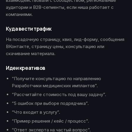
взаимодействовали с сообществом, региональные
аудитории и B2B-сегменты, если ниша работает с
компаниями.
Куда вести трафик
На посадочную страницу, квиз, лид-форму, сообщения
ВКонтакте, страницу цены, консультацию или
скачивание материала.
Идеи креативов
“Получите консультацию по направлению
Разработчики медицинских имплантов”.
“Рассчитайте стоимость под вашу задачу”.
“5 ошибок при выборе подрядчика”.
“Что входит в услугу”.
“Пример решения / кейс / процесс”.
“Ответ эксперта на частый вопрос”.