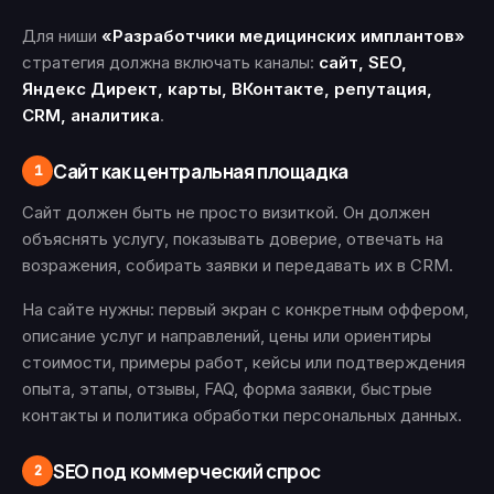
Для ниши
«Разработчики медицинских имплантов»
стратегия должна включать каналы:
сайт, SEO,
Яндекс Директ, карты, ВКонтакте, репутация,
CRM, аналитика
.
Сайт как центральная площадка
1
Сайт должен быть не просто визиткой. Он должен
объяснять услугу, показывать доверие, отвечать на
возражения, собирать заявки и передавать их в CRM.
На сайте нужны: первый экран с конкретным оффером,
описание услуг и направлений, цены или ориентиры
стоимости, примеры работ, кейсы или подтверждения
опыта, этапы, отзывы, FAQ, форма заявки, быстрые
контакты и политика обработки персональных данных.
SEO под коммерческий спрос
2