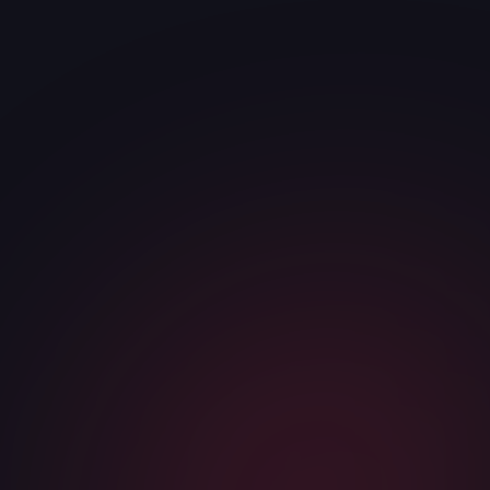
ИМЯ
*
ТЕЛЕФОН / МЕССЕНДЖЕР
*
КОМПАНИЯ
САЙТ ИЛИ НИША
Я соглашаюсь с
политикой конфиденциальности
и даю
согласие на обработку персональных данных