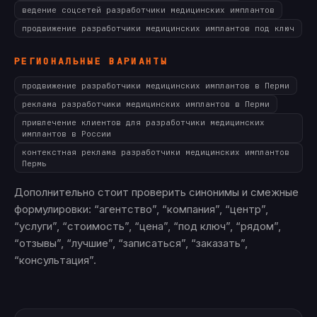
ведение соцсетей разработчики медицинских имплантов
продвижение разработчики медицинских имплантов под ключ
РЕГИОНАЛЬНЫЕ ВАРИАНТЫ
продвижение разработчики медицинских имплантов в Перми
реклама разработчики медицинских имплантов в Перми
привлечение клиентов для разработчики медицинских
имплантов в России
контекстная реклама разработчики медицинских имплантов
Пермь
Дополнительно стоит проверить синонимы и смежные
формулировки: “агентство”, “компания”, “центр”,
“услуги”, “стоимость”, “цена”, “под ключ”, “рядом”,
“отзывы”, “лучшие”, “записаться”, “заказать”,
“консультация”.