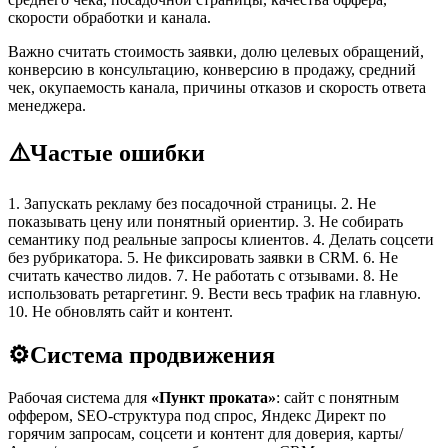
скорости обработки и канала.
Важно считать стоимость заявки, долю целевых обращений,
конверсию в консультацию, конверсию в продажу, средний
чек, окупаемость канала, причины отказов и скорость ответа
менеджера.
⚠️
Частые ошибки
1. Запускать рекламу без посадочной страницы. 2. Не
показывать цену или понятный ориентир. 3. Не собирать
семантику под реальные запросы клиентов. 4. Делать соцсети
без рубрикатора. 5. Не фиксировать заявки в CRM. 6. Не
считать качество лидов. 7. Не работать с отзывами. 8. Не
использовать ретаргетинг. 9. Вести весь трафик на главную.
10. Не обновлять сайт и контент.
⚙️
Система продвижения
Рабочая система для
«Пункт проката»
: сайт с понятным
оффером, SEO-структура под спрос, Яндекс Директ по
горячим запросам, соцсети и контент для доверия, карты/