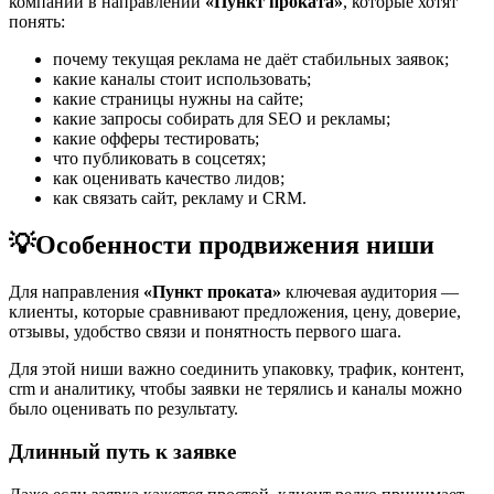
компаний в направлении
«Пункт проката»
, которые хотят
понять:
почему текущая реклама не даёт стабильных заявок;
какие каналы стоит использовать;
какие страницы нужны на сайте;
какие запросы собирать для SEO и рекламы;
какие офферы тестировать;
что публиковать в соцсетях;
как оценивать качество лидов;
как связать сайт, рекламу и CRM.
💡
Особенности продвижения ниши
Для направления
«Пункт проката»
ключевая аудитория —
клиенты, которые сравнивают предложения, цену, доверие,
отзывы, удобство связи и понятность первого шага.
Для этой ниши важно соединить упаковку, трафик, контент,
crm и аналитику, чтобы заявки не терялись и каналы можно
было оценивать по результату.
Длинный путь к заявке