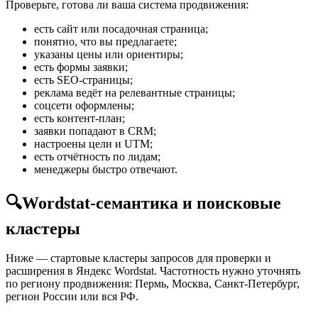
Проверьте, готова ли ваша система продвижения:
есть сайт или посадочная страница;
понятно, что вы предлагаете;
указаны цены или ориентиры;
есть формы заявки;
есть SEO-страницы;
реклама ведёт на релевантные страницы;
соцсети оформлены;
есть контент-план;
заявки попадают в CRM;
настроены цели и UTM;
есть отчётность по лидам;
менеджеры быстро отвечают.
🔍
Wordstat-семантика и поисковые
кластеры
Ниже — стартовые кластеры запросов для проверки и
расширения в Яндекс Wordstat. Частотность нужно уточнять
по региону продвижения: Пермь, Москва, Санкт-Петербург,
регион России или вся РФ.