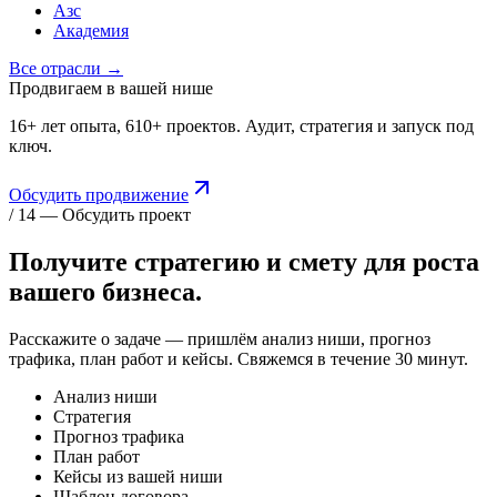
Азс
Академия
Все отрасли →
Продвигаем в вашей нише
16+ лет опыта, 610+ проектов. Аудит, стратегия и запуск под
ключ.
Обсудить продвижение
/ 14 — Обсудить проект
Получите стратегию и смету для
роста
вашего бизнеса.
Расскажите о задаче — пришлём анализ ниши, прогноз
трафика, план работ и кейсы. Свяжемся в течение 30 минут.
Анализ ниши
Стратегия
Прогноз трафика
План работ
Кейсы из вашей ниши
Шаблон договора