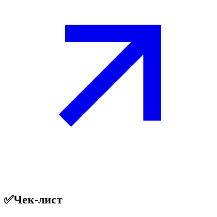
✅
Чек-лист