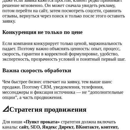
Даже если заявка кажется простой, клиент редко принимает
решение мгновенно. Он может сначала увидеть рекламу,
потом перейти на сайт, затем посмотреть соцсети, сравнить
отзывы, вернуться через поиск и только после этого оставить
заявку.
Конкуренция не только по цене
Если компания конкурирует только ценой, маржинальность
падает. Поэтому важно объяснять ценность: опыт, процесс,
скорость, гарантии в корректной формулировке, удобство,
экспертность, прозрачность условий и понятный первый шаг.
Важна скорость обработки
Чем быстрее бизнес отвечает на заявку, тем выше шанс
продажи. Поэтому CRM, уведомления, телефония,
мессенджеры и фиксация источника — не “дополнительные
опции”, а часть продвижения.
📐
Стратегия продвижения
Для ниши
«Пункт проката»
стратегия должна включать
каналы:
сайт, SEO, Яндекс Директ, ВКонтакте, контент,