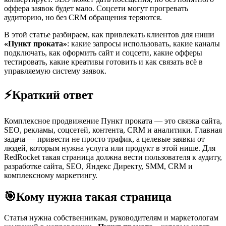
оффера заявок будет мало. Соцсети могут прогревать
аудиторию, но без CRM обращения теряются.
В этой статье разбираем, как привлекать клиентов для ниши
«Пункт проката»
: какие запросы использовать, какие каналы
подключать, как оформить сайт и соцсети, какие офферы
тестировать, какие креативы готовить и как связать всё в
управляемую систему заявок.
⚡
Краткий ответ
Комплексное продвижение Пункт проката — это связка сайта,
SEO, рекламы, соцсетей, контента, CRM и аналитики. Главная
задача — привести не просто трафик, а целевые заявки от
людей, которым нужна услуга или продукт в этой нише. Для
RedRocket такая страница должна вести пользователя к аудиту,
разработке сайта, SEO, Яндекс Директу, SMM, CRM и
комплексному маркетингу.
🎯
Кому нужна такая страница
Статья нужна собственникам, руководителям и маркетологам