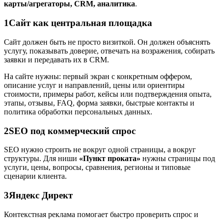
карты/агрегаторы, CRM, аналитика
.
1
Сайт как центральная площадка
Сайт должен быть не просто визиткой. Он должен объяснять
услугу, показывать доверие, отвечать на возражения, собирать
заявки и передавать их в CRM.
На сайте нужны: первый экран с конкретным оффером,
описание услуг и направлений, цены или ориентиры
стоимости, примеры работ, кейсы или подтверждения опыта,
этапы, отзывы, FAQ, форма заявки, быстрые контакты и
политика обработки персональных данных.
2
SEO под коммерческий спрос
SEO нужно строить не вокруг одной страницы, а вокруг
структуры. Для ниши
«Пункт проката»
нужны страницы под
услуги, цены, вопросы, сравнения, регионы и типовые
сценарии клиента.
3
Яндекс Директ
Контекстная реклама помогает быстро проверить спрос и