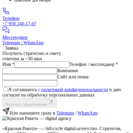
Телефон
+7 958 240‑17‑07
Мессенджер
Telegram / WhatsApp
· Заявка
Получить стратегию и смету
ответим за <30 мин
Имя
*
Телефон / мессенджер
*
Компания
Сайт или ниша
Я соглашаюсь с
политикой конфиденциальности
и даю
согласие на обработку персональных данных
Получить предложение
Или напишите сразу в
Telegram
/
WhatsApp
«Красная Ракета» — full‑cycle digital‑агентство. Стратегия,