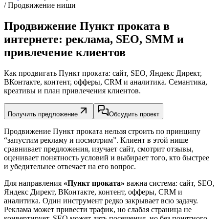
/ Продвижение ниши
Продвижение Пункт проката в
интернете: реклама, SEO, SMM и
привлечение клиентов
Как продвигать Пункт проката: сайт, SEO, Яндекс Директ,
ВКонтакте, контент, офферы, CRM и аналитика. Семантика,
креативы и план привлечения клиентов.
Получить предложение
Обсудить проект
Продвижение Пункт проката нельзя строить по принципу
“запустим рекламу и посмотрим”. Клиент в этой нише
сравнивает предложения, изучает сайт, смотрит отзывы,
оценивает понятность условий и выбирает того, кто быстрее
и убедительнее отвечает на его вопрос.
Для направления
«Пункт проката»
важна система: сайт, SEO,
Яндекс Директ, ВКонтакте, контент, офферы, CRM и
аналитика. Один инструмент редко закрывает всю задачу.
Реклама может привести трафик, но слабая страница не
конвертирует. SEO может дать посещения, но без понятного