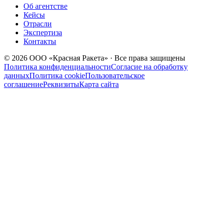
Об агентстве
Кейсы
Отрасли
Экспертиза
Контакты
© 2026 ООО «Красная Ракета» · Все права защищены
Политика конфиденциальности
Согласие на обработку
данных
Политика cookie
Пользовательское
соглашение
Реквизиты
Карта сайта