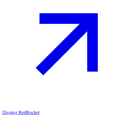
Подход RedRocket