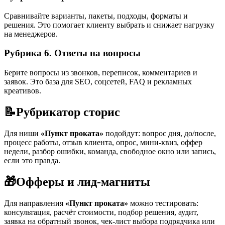
Сравнивайте варианты, пакеты, подходы, форматы и
решения. Это помогает клиенту выбрать и снижает нагрузку
на менеджеров.
Рубрика 6. Ответы на вопросы
Берите вопросы из звонков, переписок, комментариев и
заявок. Это база для SEO, соцсетей, FAQ и рекламных
креативов.
📝
Рубрикатор сторис
Для ниши
«Пункт проката»
подойдут: вопрос дня, до/после,
процесс работы, отзыв клиента, опрос, мини-квиз, оффер
недели, разбор ошибки, команда, свободное окно или запись,
если это правда.
🎁
Офферы и лид-магниты
Для направления
«Пункт проката»
можно тестировать:
консультация, расчёт стоимости, подбор решения, аудит,
заявка на обратный звонок, чек-лист выбора подрядчика или