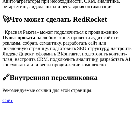
Авито/агрегаторы при необходимости, CRM, аналитика,
ретаргетинг, лид-магниты и регулярная оптимизация.
🚀
Что может сделать RedRocket
«Красная Ракета» может подключиться к продвижению
Пункт проката
на любом этапе: провести аудит сайта и
рекламы, собрать семантику, разработать сайт или
посадочную страницу, подготовить SEO-структуру, настроить
Яндекс Директ, оформить ВКонтакте, подготовить контент-
план, настроить CRM, подключить аналитику, разработать AI-
консультанта или вести продвижение комплексно.
🔗
Внутренняя перелинковка
Рекомендуемые ссылки для этой страницы:
Сайт