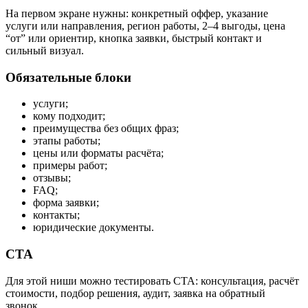
На первом экране нужны: конкретный оффер, указание
услуги или направления, регион работы, 2–4 выгоды, цена
“от” или ориентир, кнопка заявки, быстрый контакт и
сильный визуал.
Обязательные блоки
услуги;
кому подходит;
преимущества без общих фраз;
этапы работы;
цены или форматы расчёта;
примеры работ;
отзывы;
FAQ;
форма заявки;
контакты;
юридические документы.
CTA
Для этой ниши можно тестировать CTA: консультация, расчёт
стоимости, подбор решения, аудит, заявка на обратный
звонок.