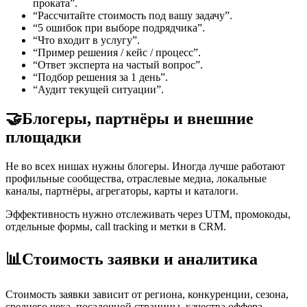
проката”.
“Рассчитайте стоимость под вашу задачу”.
“5 ошибок при выборе подрядчика”.
“Что входит в услугу”.
“Пример решения / кейс / процесс”.
“Ответ эксперта на частый вопрос”.
“Подбор решения за 1 день”.
“Аудит текущей ситуации”.
🤝
Блогеры, партнёры и внешние
площадки
Не во всех нишах нужны блогеры. Иногда лучше работают
профильные сообщества, отраслевые медиа, локальные
каналы, партнёры, агрегаторы, карты и каталоги.
Эффективность нужно отслеживать через UTM, промокоды,
отдельные формы, call tracking и метки в CRM.
📊
Стоимость заявки и аналитика
Стоимость заявки зависит от региона, конкуренции, сезона,
среднего чека, посадочной страницы, качества оффера,