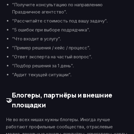
“Получите консультацию по направлению
Праздничное агентство”.
“Рассчитайте стоимость под вашу задачу”.
“5 ошибок при выборе подрядчика”.
“Что входит в услугу”.
“Пример решения / кейс / процесс”.
“Ответ эксперта на частый вопрос”.
“Подбор решения за 1 день”.
“Аудит текущей ситуации”.
Блогеры, партнёры и внешние
🤝
площадки
Не во всех нишах нужны блогеры. Иногда лучше
работают профильные сообщества, отраслевые
медиа, локальные каналы, партнёры, агрегаторы, карты