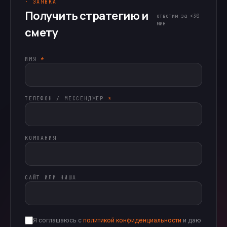
· ЗАЯВКА
Получить стратегию и
ответим за <30
мин
смету
ИМЯ
*
ТЕЛЕФОН / МЕССЕНДЖЕР
*
КОМПАНИЯ
САЙТ ИЛИ НИША
Я соглашаюсь с
политикой конфиденциальности
и даю