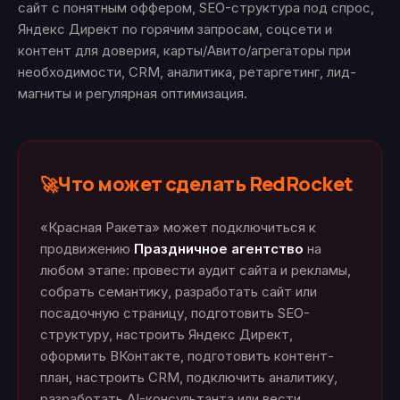
сайт с понятным оффером, SEO-структура под спрос,
Яндекс Директ по горячим запросам, соцсети и
контент для доверия, карты/Авито/агрегаторы при
необходимости, CRM, аналитика, ретаргетинг, лид-
магниты и регулярная оптимизация.
Что может сделать RedRocket
🚀
«Красная Ракета» может подключиться к
продвижению
Праздничное агентство
на
любом этапе: провести аудит сайта и рекламы,
собрать семантику, разработать сайт или
посадочную страницу, подготовить SEO-
структуру, настроить Яндекс Директ,
оформить ВКонтакте, подготовить контент-
план, настроить CRM, подключить аналитику,
разработать AI-консультанта или вести