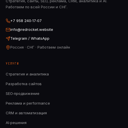
Стратегия, сайты, SEO, реклама, CRM, аналитика и AI.
Работаем по всей России и СНГ.
+7 958 240‑17‑07
info@redrocket.website
Telegram / WhatsApp
Россия · СНГ · Работаем онлайн
УСЛУГИ
Стратегия и аналитика
Разработка сайтов
SEO‑продвижение
Реклама и performance
CRM и автоматизация
AI‑решения