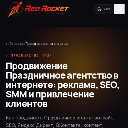
DARK
/
/
Отрасли
/
Праздничное агентство
/ ПРОДВИЖЕНИЕ НИШИ
Продвижение
Праздничное агентство в
интернете: реклама, SEO,
SMM и привлечение
клиентов
Как продвигать Праздничное агентство: сайт,
SEO, Яндекс Директ, ВКонтакте, контент,