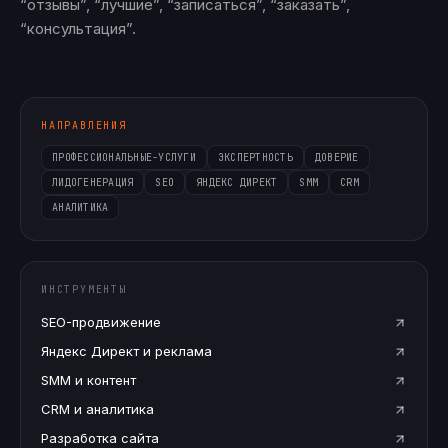
“отзывы”, “лучшие”, “записаться”, “заказать”,
“консультация”.
НАПРАВЛЕНИЯ
ПРОФЕССИОНАЛЬНЫЕ-УСЛУГИ
ЭКСПЕРТНОСТЬ
ДОВЕРИЕ
ЛИДОГЕНЕРАЦИЯ
SEO
ЯНДЕКС ДИРЕКТ
SMM
CRM
АНАЛИТИКА
ИНСТРУМЕНТЫ
SEO-продвижение
Яндекс Директ и реклама
SMM и контент
CRM и аналитика
Разработка сайта