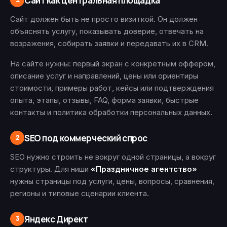
Сайт как центральная площадка
1
Сайт должен быть не просто визиткой. Он должен
объяснять услугу, показывать доверие, отвечать на
возражения, собирать заявки и передавать их в CRM.
На сайте нужны: первый экран с конкретным оффером,
описание услуг и направлений, цены или ориентиры
стоимости, примеры работ, кейсы или подтверждения
опыта, этапы, отзывы, FAQ, форма заявки, быстрые
контакты и политика обработки персональных данных.
SEO под коммерческий спрос
2
SEO нужно строить не вокруг одной страницы, а вокруг
структуры. Для ниши
«Праздничное агентство»
нужны страницы под услуги, цены, вопросы, сравнения,
регионы и типовые сценарии клиента.
Яндекс Директ
3