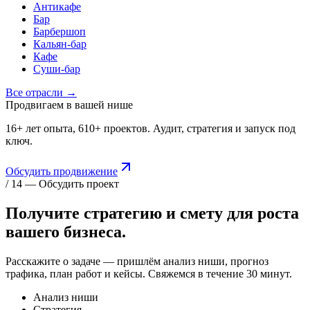
Антикафе
Бар
Барбершоп
Кальян-бар
Кафе
Суши-бар
Все отрасли →
Продвигаем в вашей нише
16+ лет опыта, 610+ проектов. Аудит, стратегия и запуск под
ключ.
Обсудить продвижение
/ 14 — Обсудить проект
Получите стратегию и смету для
роста
вашего бизнеса.
Расскажите о задаче — пришлём анализ ниши, прогноз
трафика, план работ и кейсы. Свяжемся в течение 30 минут.
Анализ ниши
Стратегия