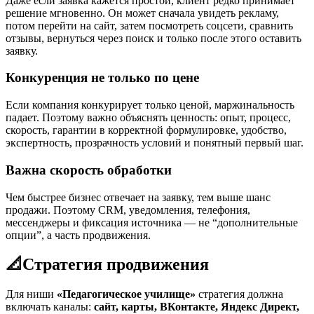
Даже если заявка кажется простой, клиент редко принимает
решение мгновенно. Он может сначала увидеть рекламу,
потом перейти на сайт, затем посмотреть соцсети, сравнить
отзывы, вернуться через поиск и только после этого оставить
заявку.
Конкуренция не только по цене
Если компания конкурирует только ценой, маржинальность
падает. Поэтому важно объяснять ценность: опыт, процесс,
скорость, гарантии в корректной формулировке, удобство,
экспертность, прозрачность условий и понятный первый шаг.
Важна скорость обработки
Чем быстрее бизнес отвечает на заявку, тем выше шанс
продажи. Поэтому CRM, уведомления, телефония,
мессенджеры и фиксация источника — не “дополнительные
опции”, а часть продвижения.
📐
Стратегия продвижения
Для ниши
«Педагогическое училище»
стратегия должна
включать каналы:
сайт, карты, ВКонтакте, Яндекс Директ,