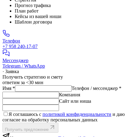
Прогноз трафика
План работ
Кейсы из вашей ниши
Шаблон договора
Телефон
+7 958 240‑17‑07
Мессенджер
Telegram / WhatsApp
· Заявка
Получить стратегию и смету
ответим за <30 мин
Имя
*
Телефон / мессенджер
*
Компания
Сайт или ниша
Я соглашаюсь с
политикой конфиденциальности
и даю
согласие на обработку персональных данных
Получить предложение