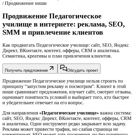
/ Продвижение ниши
Продвижение Педагогическое
училище в интернете: реклама, SEO,
SMM и привлечение клиентов
Как продвигать Педагогическое училище: сайт, SEO, Яндекс
Директ, ВКонтакте, контент, офферы, CRM и аналитика.
Семантика, креативы и план привлечения клиентов.
Получить предложение
Обсудить проект
Продвижение Педагогическое училище нельзя строить по
принципу “запустим рекламу и посмотрим”. Клиент в этой
нише сравнивает предложения, изучает сайт, смотрит отзывы,
оценивает понятность условий и выбирает того, кто быстрее
и убедительнее отвечает на его вопрос.
Для направления
«Педагогическое училище»
важна система:
сайт, SEO, Яндекс Директ, ВКонтакте, контент, офферы, CRM
и аналитика. Один инструмент редко закрывает всю задачу.
Реклама может привести трафик, но слабая страница не
конвертирует. SEO может дать посещения, но без понятного