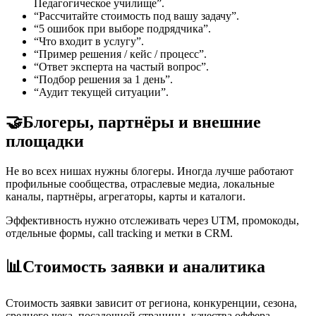
Педагогическое училище”.
“Рассчитайте стоимость под вашу задачу”.
“5 ошибок при выборе подрядчика”.
“Что входит в услугу”.
“Пример решения / кейс / процесс”.
“Ответ эксперта на частый вопрос”.
“Подбор решения за 1 день”.
“Аудит текущей ситуации”.
🤝
Блогеры, партнёры и внешние
площадки
Не во всех нишах нужны блогеры. Иногда лучше работают
профильные сообщества, отраслевые медиа, локальные
каналы, партнёры, агрегаторы, карты и каталоги.
Эффективность нужно отслеживать через UTM, промокоды,
отдельные формы, call tracking и метки в CRM.
📊
Стоимость заявки и аналитика
Стоимость заявки зависит от региона, конкуренции, сезона,
среднего чека, посадочной страницы, качества оффера,