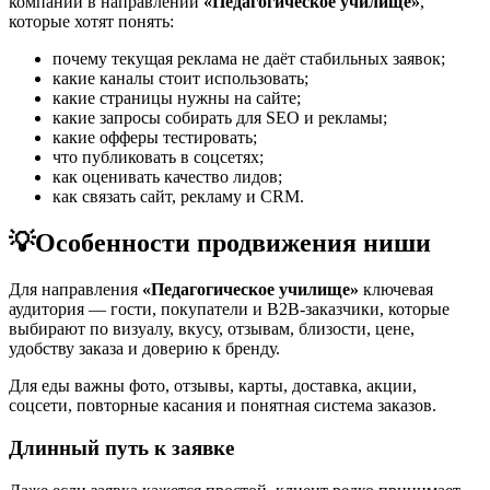
компаний в направлении
«Педагогическое училище»
,
которые хотят понять:
почему текущая реклама не даёт стабильных заявок;
какие каналы стоит использовать;
какие страницы нужны на сайте;
какие запросы собирать для SEO и рекламы;
какие офферы тестировать;
что публиковать в соцсетях;
как оценивать качество лидов;
как связать сайт, рекламу и CRM.
💡
Особенности продвижения ниши
Для направления
«Педагогическое училище»
ключевая
аудитория — гости, покупатели и B2B-заказчики, которые
выбирают по визуалу, вкусу, отзывам, близости, цене,
удобству заказа и доверию к бренду.
Для еды важны фото, отзывы, карты, доставка, акции,
соцсети, повторные касания и понятная система заказов.
Длинный путь к заявке