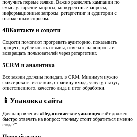
получить первые заявки. Важно разделять кампании по
смыслу: горячие запросы, конкурентные запросы,
информационные запросы, ретаргетинг и аудитории с
отложенным спросом.
4
ВКонтакте и соцсети
Соцсети помогают прогревать аудиторию, показывать
процесс, публиковать отзывы, отвечать на вопросы и
возвращать пользователей через ретаргетинг.
5
CRM и аналитика
Все заявки должны попадать в CRM. Минимум нужно
фиксировать: источник, страницу входа, услугу, статус,
ответственного, качество лида и итог обработки.
📱
Упаковка сайта
Для направления
«Педагогическое училище»
сайт должен
быстро отвечать на вопрос: “почему стоит обратиться именно
сюда?”
Первый экран