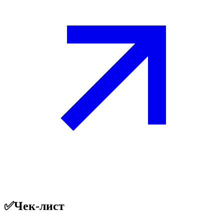
✅
Чек-лист