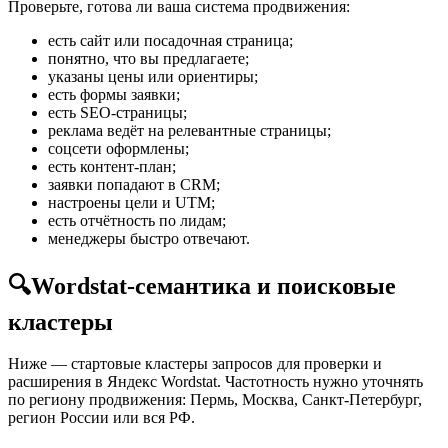
Проверьте, готова ли ваша система продвижения:
есть сайт или посадочная страница;
понятно, что вы предлагаете;
указаны цены или ориентиры;
есть формы заявки;
есть SEO-страницы;
реклама ведёт на релевантные страницы;
соцсети оформлены;
есть контент-план;
заявки попадают в CRM;
настроены цели и UTM;
есть отчётность по лидам;
менеджеры быстро отвечают.
🔍
Wordstat-семантика и поисковые
кластеры
Ниже — стартовые кластеры запросов для проверки и
расширения в Яндекс Wordstat. Частотность нужно уточнять
по региону продвижения: Пермь, Москва, Санкт-Петербург,
регион России или вся РФ.