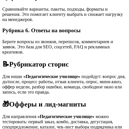
Сравнивайте варианты, пакеты, подходы, форматы и
решения. Это помогает клиенту выбрать и снижает нагрузку
на менеджеров.
Рубрика 6. Ответы на вопросы
Берите вопросы из звонков, переписок, комментариев и
заявок. Это база для SEO, соцсетей, FAQ и рекламных
креативов.
📝
Рубрикатор сторис
Для ниши
«Педагогическое училище»
подойдут: вопрос дня,
до/после, процесс работы, отзыв клиента, опрос, мини-квиз,
оффер недели, разбор ошибки, команда, свободное окно или
запись, если это правда.
🎁
Офферы и лид-магниты
Для направления
«Педагогическое училище»
можно
тестировать: первый заказ, комбо, доставка, дегустация,
спецпредложение, каталог, чек-лист выбора подрядчика или