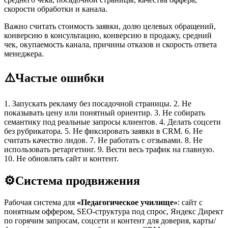
скорости обработки и канала.
Важно считать стоимость заявки, долю целевых обращений,
конверсию в консультацию, конверсию в продажу, средний
чек, окупаемость канала, причины отказов и скорость ответа
менеджера.
⚠️
Частые ошибки
1. Запускать рекламу без посадочной страницы. 2. Не
показывать цену или понятный ориентир. 3. Не собирать
семантику под реальные запросы клиентов. 4. Делать соцсети
без рубрикатора. 5. Не фиксировать заявки в CRM. 6. Не
считать качество лидов. 7. Не работать с отзывами. 8. Не
использовать ретаргетинг. 9. Вести весь трафик на главную.
10. Не обновлять сайт и контент.
⚙️
Система продвижения
Рабочая система для
«Педагогическое училище»
: сайт с
понятным оффером, SEO-структура под спрос, Яндекс Директ
по горячим запросам, соцсети и контент для доверия, карты/