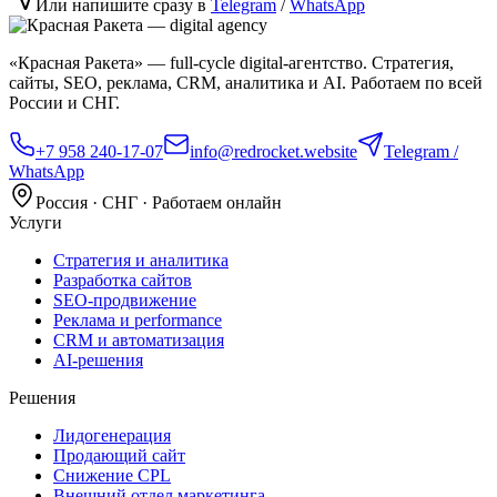
Или напишите сразу в
Telegram
/
WhatsApp
«Красная Ракета» — full‑cycle digital‑агентство. Стратегия,
сайты, SEO, реклама, CRM, аналитика и AI. Работаем по всей
России и СНГ.
+7 958 240‑17‑07
info@redrocket.website
Telegram /
WhatsApp
Россия · СНГ · Работаем онлайн
Услуги
Стратегия и аналитика
Разработка сайтов
SEO‑продвижение
Реклама и performance
CRM и автоматизация
AI‑решения
Решения
Лидогенерация
Продающий сайт
Снижение CPL
Внешний отдел маркетинга