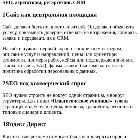
SEO, агрегаторы, ретаргетинг, CRM
.
1
Сайт как центральная площадка
Сайт должен быть не просто визиткой. Он должен объяснять
услугу, показывать доверие, отвечать на возражения, собирать
заявки и передавать их в CRM.
На сайте нужны: первый экран с конкретным оффером,
описание услуг и направлений, цены или ориентиры
стоимости, примеры работ, кейсы или подтверждения опыта,
этапы, отзывы, FAQ, форма заявки, быстрые контакты и
политика обработки персональных данных.
2
SEO под коммерческий спрос
SEO нужно строить не вокруг одной страницы, а вокруг
структуры. Для ниши
«Педагогическое училище»
нужны
страницы под услуги, цены, вопросы, сравнения, регионы и
типовые сценарии клиента.
3
Яндекс Директ
Контекстная реклама помогает быстро проверить спрос и