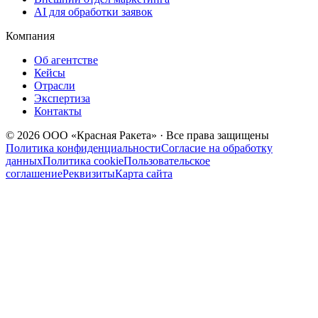
AI для обработки заявок
Компания
Об агентстве
Кейсы
Отрасли
Экспертиза
Контакты
© 2026 ООО «Красная Ракета» · Все права защищены
Политика конфиденциальности
Согласие на обработку
данных
Политика cookie
Пользовательское
соглашение
Реквизиты
Карта сайта