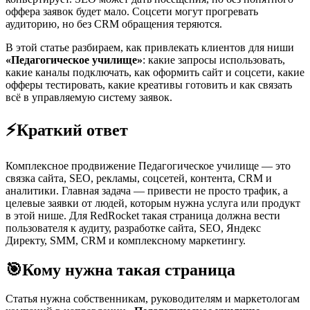
оффера заявок будет мало. Соцсети могут прогревать
аудиторию, но без CRM обращения теряются.
В этой статье разбираем, как привлекать клиентов для ниши
«Педагогическое училище»
: какие запросы использовать,
какие каналы подключать, как оформить сайт и соцсети, какие
офферы тестировать, какие креативы готовить и как связать
всё в управляемую систему заявок.
⚡
Краткий ответ
Комплексное продвижение Педагогическое училище — это
связка сайта, SEO, рекламы, соцсетей, контента, CRM и
аналитики. Главная задача — привести не просто трафик, а
целевые заявки от людей, которым нужна услуга или продукт
в этой нише. Для RedRocket такая страница должна вести
пользователя к аудиту, разработке сайта, SEO, Яндекс
Директу, SMM, CRM и комплексному маркетингу.
🎯
Кому нужна такая страница
Статья нужна собственникам, руководителям и маркетологам