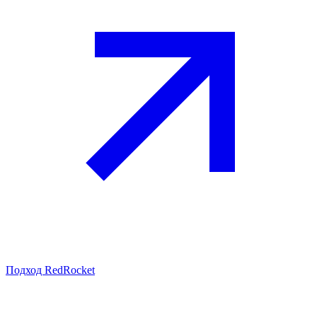
Подход RedRocket