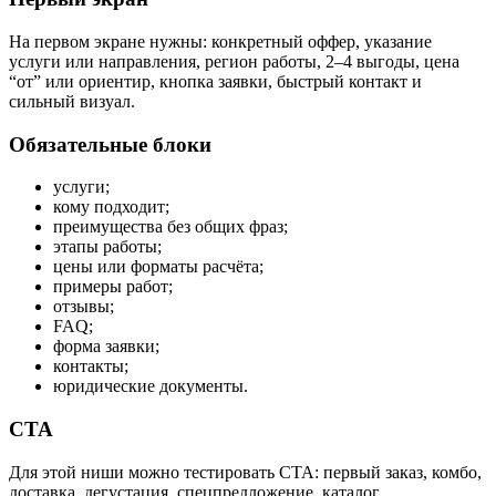
На первом экране нужны: конкретный оффер, указание
услуги или направления, регион работы, 2–4 выгоды, цена
“от” или ориентир, кнопка заявки, быстрый контакт и
сильный визуал.
Обязательные блоки
услуги;
кому подходит;
преимущества без общих фраз;
этапы работы;
цены или форматы расчёта;
примеры работ;
отзывы;
FAQ;
форма заявки;
контакты;
юридические документы.
CTA
Для этой ниши можно тестировать CTA: первый заказ, комбо,
доставка, дегустация, спецпредложение, каталог.