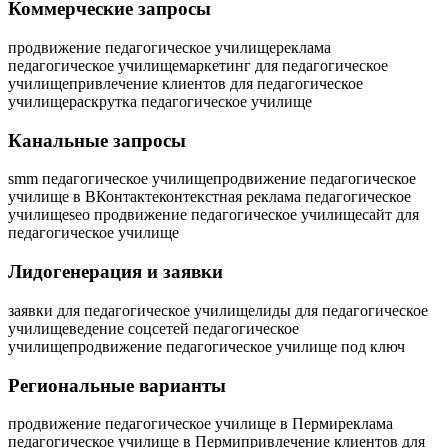
Коммерческие запросы
продвижение педагогическое училище
реклама
педагогическое училище
маркетинг для педагогическое
училище
привлечение клиентов для педагогическое
училище
раскрутка педагогическое училище
Канальные запросы
smm педагогическое училище
продвижение педагогическое
училище в ВКонтакте
контекстная реклама педагогическое
училище
seo продвижение педагогическое училище
сайт для
педагогическое училище
Лидогенерация и заявки
заявки для педагогическое училище
лиды для педагогическое
училище
ведение соцсетей педагогическое
училище
продвижение педагогическое училище под ключ
Региональные варианты
продвижение педагогическое училище в Перми
реклама
педагогическое училище в Перми
привлечение клиентов для