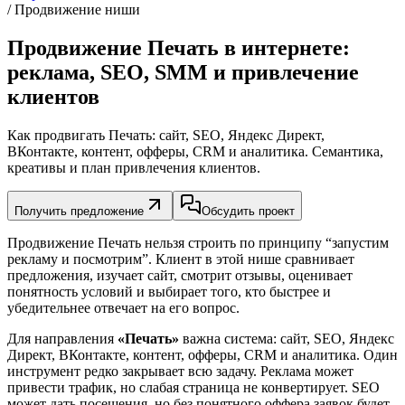
/ Продвижение ниши
Продвижение Печать в интернете:
реклама, SEO, SMM и привлечение
клиентов
Как продвигать Печать: сайт, SEO, Яндекс Директ,
ВКонтакте, контент, офферы, CRM и аналитика. Семантика,
креативы и план привлечения клиентов.
Получить предложение
Обсудить проект
Продвижение Печать нельзя строить по принципу “запустим
рекламу и посмотрим”. Клиент в этой нише сравнивает
предложения, изучает сайт, смотрит отзывы, оценивает
понятность условий и выбирает того, кто быстрее и
убедительнее отвечает на его вопрос.
Для направления
«Печать»
важна система: сайт, SEO, Яндекс
Директ, ВКонтакте, контент, офферы, CRM и аналитика. Один
инструмент редко закрывает всю задачу. Реклама может
привести трафик, но слабая страница не конвертирует. SEO
может дать посещения, но без понятного оффера заявок будет