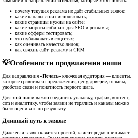
компаний в направлении
«Печать»
, которые хотят понять:
почему текущая реклама не даёт стабильных заявок;
какие каналы стоит использовать;
какие страницы нужны на сайте;
какие запросы собирать для SEO и рекламы;
какие офферы тестировать;
что публиковать в соцсетях;
как оценивать качество лидов;
как связать сайт, рекламу и CRM.
💡
Особенности продвижения ниши
Для направления
«Печать»
ключевая аудитория — клиенты,
которые сравнивают предложения, цену, доверие, отзывы,
удобство связи и понятность первого шага.
Для этой ниши важно соединить упаковку, трафик, контент,
crm и аналитику, чтобы заявки не терялись и каналы можно
было оценивать по результату.
Длинный путь к заявке
Даже если заявка кажется простой, клиент редко принимает