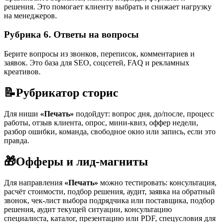
решения. Это помогает клиенту выбрать и снижает нагрузку
на менеджеров.
Рубрика 6. Ответы на вопросы
Берите вопросы из звонков, переписок, комментариев и
заявок. Это база для SEO, соцсетей, FAQ и рекламных
креативов.
📝
Рубрикатор сторис
Для ниши
«Печать»
подойдут: вопрос дня, до/после, процесс
работы, отзыв клиента, опрос, мини-квиз, оффер недели,
разбор ошибки, команда, свободное окно или запись, если это
правда.
🎁
Офферы и лид-магниты
Для направления
«Печать»
можно тестировать: консультация,
расчёт стоимости, подбор решения, аудит, заявка на обратный
звонок, чек-лист выбора подрядчика или поставщика, подбор
решения, аудит текущей ситуации, консультацию
специалиста, каталог, презентацию или PDF, спецусловия для