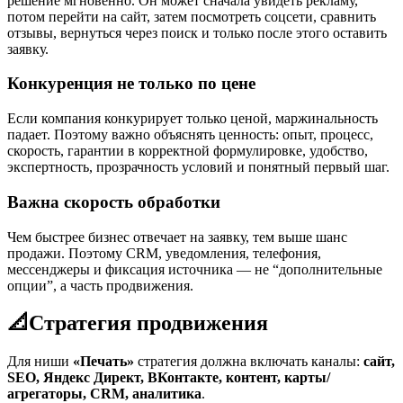
решение мгновенно. Он может сначала увидеть рекламу,
потом перейти на сайт, затем посмотреть соцсети, сравнить
отзывы, вернуться через поиск и только после этого оставить
заявку.
Конкуренция не только по цене
Если компания конкурирует только ценой, маржинальность
падает. Поэтому важно объяснять ценность: опыт, процесс,
скорость, гарантии в корректной формулировке, удобство,
экспертность, прозрачность условий и понятный первый шаг.
Важна скорость обработки
Чем быстрее бизнес отвечает на заявку, тем выше шанс
продажи. Поэтому CRM, уведомления, телефония,
мессенджеры и фиксация источника — не “дополнительные
опции”, а часть продвижения.
📐
Стратегия продвижения
Для ниши
«Печать»
стратегия должна включать каналы:
сайт,
SEO, Яндекс Директ, ВКонтакте, контент, карты/
агрегаторы, CRM, аналитика
.