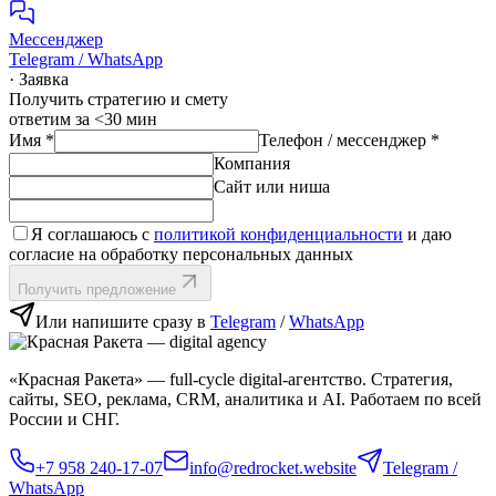
Мессенджер
Telegram / WhatsApp
· Заявка
Получить стратегию и смету
ответим за <30 мин
Имя
*
Телефон / мессенджер
*
Компания
Сайт или ниша
Я соглашаюсь с
политикой конфиденциальности
и даю
согласие на обработку персональных данных
Получить предложение
Или напишите сразу в
Telegram
/
WhatsApp
«Красная Ракета» — full‑cycle digital‑агентство. Стратегия,
сайты, SEO, реклама, CRM, аналитика и AI. Работаем по всей
России и СНГ.
+7 958 240‑17‑07
info@redrocket.website
Telegram /
WhatsApp