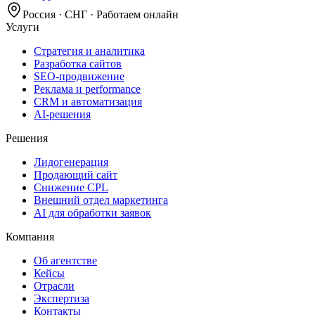
Россия · СНГ · Работаем онлайн
Услуги
Стратегия и аналитика
Разработка сайтов
SEO‑продвижение
Реклама и performance
CRM и автоматизация
AI‑решения
Решения
Лидогенерация
Продающий сайт
Снижение CPL
Внешний отдел маркетинга
AI для обработки заявок
Компания
Об агентстве
Кейсы
Отрасли
Экспертиза
Контакты