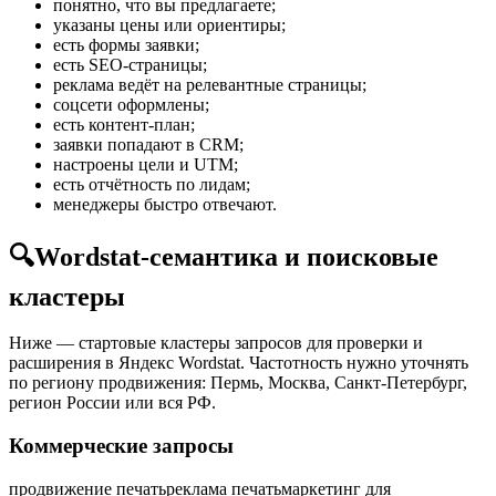
понятно, что вы предлагаете;
указаны цены или ориентиры;
есть формы заявки;
есть SEO-страницы;
реклама ведёт на релевантные страницы;
соцсети оформлены;
есть контент-план;
заявки попадают в CRM;
настроены цели и UTM;
есть отчётность по лидам;
менеджеры быстро отвечают.
🔍
Wordstat-семантика и поисковые
кластеры
Ниже — стартовые кластеры запросов для проверки и
расширения в Яндекс Wordstat. Частотность нужно уточнять
по региону продвижения: Пермь, Москва, Санкт-Петербург,
регион России или вся РФ.
Коммерческие запросы
продвижение печать
реклама печать
маркетинг для