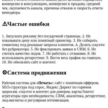
конверсию в консультацию, конверсию в продажу, средний
чек, окупаемость канала, причины отказов и скорость ответа
менеджера.
⚠️
Частые ошибки
1. Запускать рекламу без посадочной страницы. 2. Не
показывать цену или понятный ориентир. 3. Не собирать
семантику под реальные запросы клиентов. 4. Делать соцсети
без рубрикатора. 5. Не фиксировать заявки в CRM. 6. Не
считать качество лидов. 7. Не работать с отзывами. 8. Не
использовать ретаргетинг. 9. Вести весь трафик на главную.
10. Не обновлять сайт и контент.
⚙️
Система продвижения
Рабочая система для
«Печать»
: сайт с понятным оффером,
SEO-структура под спрос, Яндекс Директ по горячим
запросам, соцсети и контент для доверия, карты/Авито/
агрегаторы при необходимости, CRM, аналитика, ретаргетинг,
лид-магниты и регулярная оптимизация.