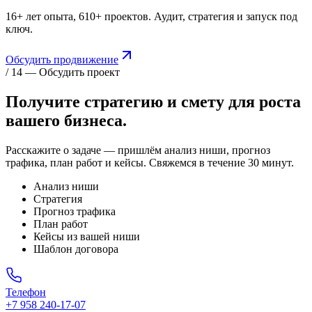
16+ лет опыта, 610+ проектов. Аудит, стратегия и запуск под
ключ.
Обсудить продвижение
/ 14 — Обсудить проект
Получите стратегию и смету для
роста
вашего бизнеса.
Расскажите о задаче — пришлём анализ ниши, прогноз
трафика, план работ и кейсы. Свяжемся в течение 30 минут.
Анализ ниши
Стратегия
Прогноз трафика
План работ
Кейсы из вашей ниши
Шаблон договора
Телефон
+7 958 240‑17‑07