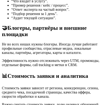
“Что входит в услугу”.
“Пример решения / кейс / процесс”.
“Ответ эксперта на частый вопрос”.
“Подбор решения за 1 день”.
“Аудит текущей ситуации”.
🤝
Блогеры, партнёры и внешние
площадки
Не во всех нишах нужны блогеры. Иногда лучше работают
профильные сообщества, отраслевые медиа, локальные
каналы, партнёры, агрегаторы, карты и каталоги.
Эффективность нужно отслеживать через UTM, промокоды,
отдельные формы, call tracking и метки в CRM.
📊
Стоимость заявки и аналитика
Стоимость заявки зависит от региона, конкуренции, сезона,
среднего чека, посадочной страницы, качества оффера,
скорости обработки и канала.
Важно считать стоимость заявки, долю целевых обращений,