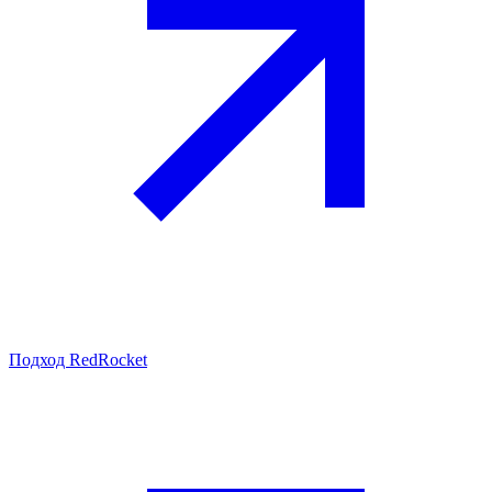
Подход RedRocket