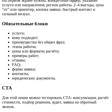
На первом экране нужны: конкретный оффер, указание
услуги или направления, регион работы, 2–4 выгоды, цена
“от” или ориентир, кнопка заявки, быстрый контакт и
сильный визуал.
Обязательные блоки
услуги;
кому подходит;
преимущества без общих фраз;
этапы работы;
цены или форматы расчёта;
примеры работ;
отзывы;
FAQ;
форма заявки;
контакты;
юридические документы.
CTA
Для этой ниши можно тестировать CTA: консультация, расчёт
стоимости, подбор решения, аудит, заявка на обратный
звонок.