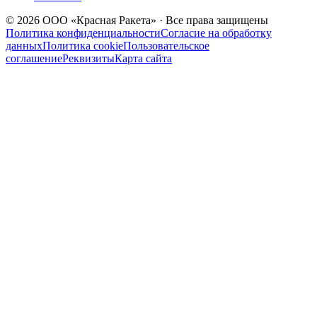
© 2026 ООО «Красная Ракета» · Все права защищены
Политика конфиденциальности
Согласие на обработку
данных
Политика cookie
Пользовательское
соглашение
Реквизиты
Карта сайта