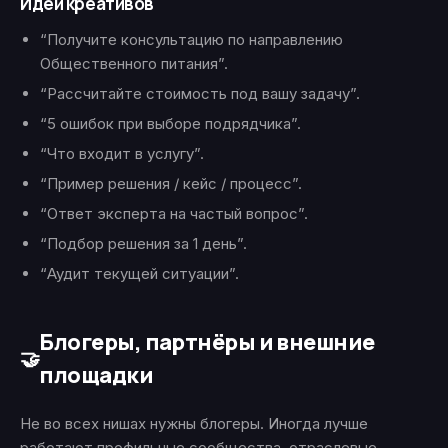
Идеи креативов
“Получите консультацию по направлению
Общественного питания”.
“Рассчитайте стоимость под вашу задачу”.
“5 ошибок при выборе подрядчика”.
“Что входит в услугу”.
“Пример решения / кейс / процесс”.
“Ответ эксперта на частый вопрос”.
“Подбор решения за 1 день”.
“Аудит текущей ситуации”.
Блогеры, партнёры и внешние
🤝
площадки
Не во всех нишах нужны блогеры. Иногда лучше
работают профильные сообщества, отраслевые