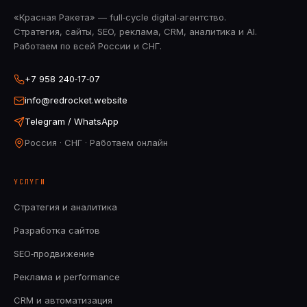
«Красная Ракета» — full‑cycle digital‑агентство.
Стратегия, сайты, SEO, реклама, CRM, аналитика и AI.
Работаем по всей России и СНГ.
+7 958 240‑17‑07
info@redrocket.website
Telegram / WhatsApp
Россия · СНГ · Работаем онлайн
УСЛУГИ
Стратегия и аналитика
Разработка сайтов
SEO‑продвижение
Реклама и performance
CRM и автоматизация