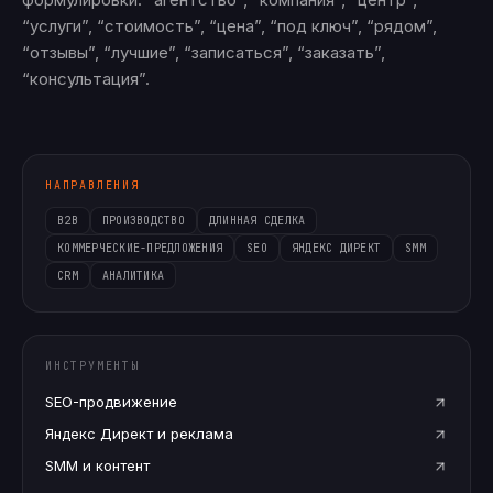
“услуги”, “стоимость”, “цена”, “под ключ”, “рядом”,
“отзывы”, “лучшие”, “записаться”, “заказать”,
“консультация”.
НАПРАВЛЕНИЯ
B2B
ПРОИЗВОДСТВО
ДЛИННАЯ СДЕЛКА
КОММЕРЧЕСКИЕ-ПРЕДЛОЖЕНИЯ
SEO
ЯНДЕКС ДИРЕКТ
SMM
CRM
АНАЛИТИКА
ИНСТРУМЕНТЫ
SEO-продвижение
Яндекс Директ и реклама
SMM и контент