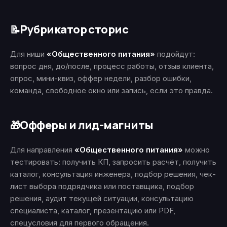
Рубрикатор сторис
📝
Для ниши
«Общественного питания»
подойдут:
вопрос дня, до/после, процесс работы, отзыв клиента,
опрос, мини-квиз, оффер недели, разбор ошибки,
команда, свободное окно или запись, если это правда.
Офферы и лид-магниты
🎁
Для направления
«Общественного питания»
можно
тестировать: получить КП, запросить расчёт, получить
каталог, консультация инженера, подбор решения, чек-
лист выбора подрядчика или поставщика, подбор
решения, аудит текущей ситуации, консультацию
специалиста, каталог, презентацию или PDF,
спецусловия для первого обращения.