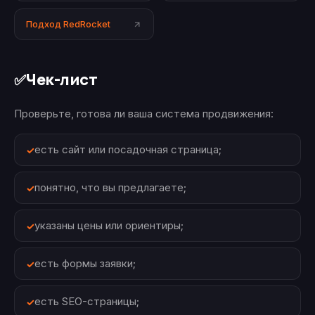
Подход RedRocket
Чек-лист
✅
Проверьте, готова ли ваша система продвижения:
есть сайт или посадочная страница;
понятно, что вы предлагаете;
указаны цены или ориентиры;
есть формы заявки;
есть SEO-страницы;