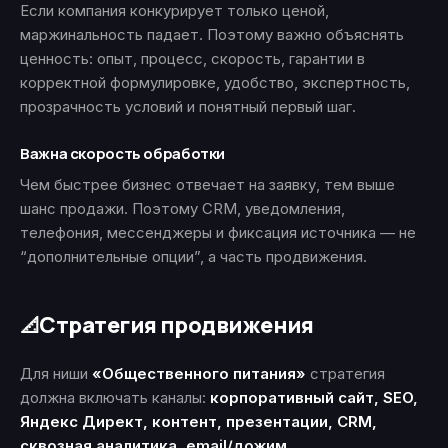
Если компания конкурирует только ценой,
маржинальность падает. Поэтому важно объяснять
ценность: опыт, процесс, скорость, гарантии в
корректной формулировке, удобство, экспертность,
прозрачность условий и понятный первый шаг.
Важна скорость обработки
Чем быстрее бизнес отвечает на заявку, тем выше
шанс продажи. Поэтому CRM, уведомления,
телефония, мессенджеры и фиксация источника — не
“дополнительные опции”, а часть продвижения.
Стратегия продвижения
📐
Для ниши
«Общественного питания»
стратегия
должна включать каналы:
корпоративный сайт, SEO,
Яндекс Директ, контент, презентации, CRM,
сквозная аналитика, email/дожим
.