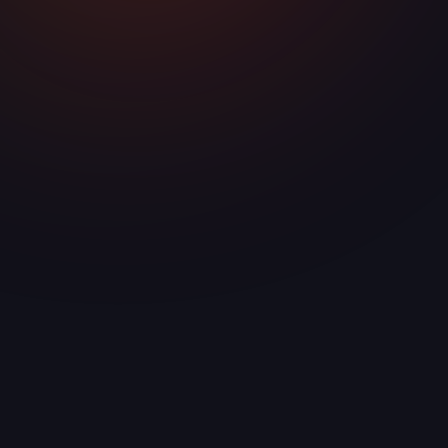
ТЕЛЕФОН
+7 958 240‑17‑07
МЕССЕНДЖЕР
Telegram / WhatsApp