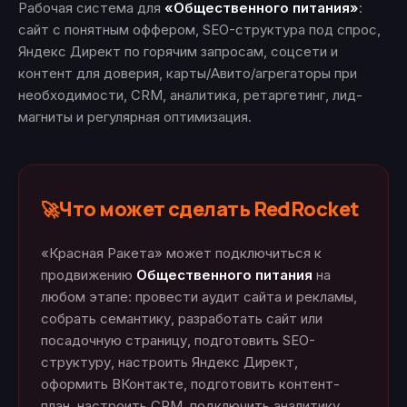
Рабочая система для
«Общественного питания»
:
сайт с понятным оффером, SEO-структура под спрос,
Яндекс Директ по горячим запросам, соцсети и
контент для доверия, карты/Авито/агрегаторы при
необходимости, CRM, аналитика, ретаргетинг, лид-
магниты и регулярная оптимизация.
Что может сделать RedRocket
🚀
«Красная Ракета» может подключиться к
продвижению
Общественного питания
на
любом этапе: провести аудит сайта и рекламы,
собрать семантику, разработать сайт или
посадочную страницу, подготовить SEO-
структуру, настроить Яндекс Директ,
оформить ВКонтакте, подготовить контент-
план, настроить CRM, подключить аналитику,