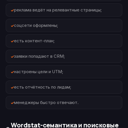
реклама ведёт на релевантные страницы;
соцсети оформлены;
есть контент-план;
заявки попадают в CRM;
настроены цели и UTM;
есть отчётность по лидам;
менеджеры быстро отвечают.
Wordstat-семантика и поисковые