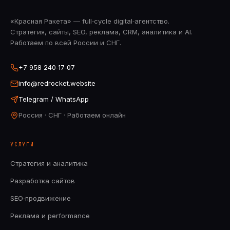
«Красная Ракета» — full‑cycle digital‑агентство.
Стратегия, сайты, SEO, реклама, CRM, аналитика и AI.
Работаем по всей России и СНГ.
+7 958 240‑17‑07
info@redrocket.website
Telegram / WhatsApp
Россия · СНГ · Работаем онлайн
УСЛУГИ
Стратегия и аналитика
Разработка сайтов
SEO‑продвижение
Реклама и performance