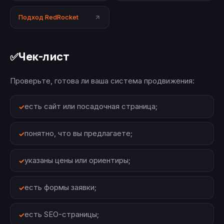
Подход RedRocket
Чек-лист
✅
Проверьте, готова ли ваша система продвижения:
есть сайт или посадочная страница;
понятно, что вы предлагаете;
указаны цены или ориентиры;
есть формы заявки;
есть SEO-страницы;