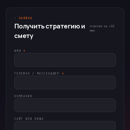
· ЗАЯВКА
Получить стратегию и
ответим за <30
мин
смету
ИМЯ
*
ТЕЛЕФОН / МЕССЕНДЖЕР
*
КОМПАНИЯ
САЙТ ИЛИ НИША