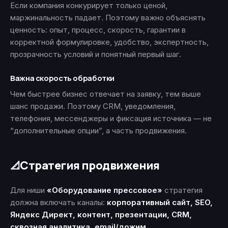
Если компания конкурирует только ценой,
маржинальность падает. Поэтому важно объяснять
ценность: опыт, процесс, скорость, гарантии в
корректной формулировке, удобство, экспертность,
прозрачность условий и понятный первый шаг.
Важна скорость обработки
Чем быстрее бизнес отвечает на заявку, тем выше
шанс продажи. Поэтому CRM, уведомления,
телефония, мессенджеры и фиксация источника — не
“дополнительные опции”, а часть продвижения.
Стратегия продвижения
📐
Для ниши
«Оборудование прессовое»
стратегия
должна включать каналы:
корпоративный сайт, SEO,
Яндекс Директ, контент, презентации, CRM,
сквозная аналитика, email/дожим
.