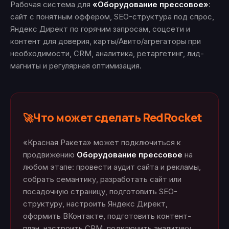
Рабочая система для
«Оборудование прессовое»
:
сайт с понятным оффером, SEO-структура под спрос,
Яндекс Директ по горячим запросам, соцсети и
контент для доверия, карты/Авито/агрегаторы при
необходимости, CRM, аналитика, ретаргетинг, лид-
магниты и регулярная оптимизация.
Что может сделать RedRocket
🚀
«Красная Ракета» может подключиться к
продвижению
Оборудование прессовое
на
любом этапе: провести аудит сайта и рекламы,
собрать семантику, разработать сайт или
посадочную страницу, подготовить SEO-
структуру, настроить Яндекс Директ,
оформить ВКонтакте, подготовить контент-
план, настроить CRM, подключить аналитику,