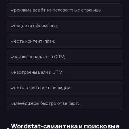
реклама ведёт на релевантные страницы;
соцсети оформлены;
есть контент-план;
заявки попадают в CRM;
настроены цели и UTM;
есть отчётность по лидам;
менеджеры быстро отвечают.
Wordstat-семантика и поисковые