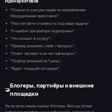
Идеи креативов
“Получите консультацию по направлению
Оборудование прессовое”.
“Рассчитайте стоимость под вашу задачу”.
“5 ошибок при выборе подрядчика”.
“Что входит в услугу”.
“Пример решения / кейс / процесс”.
“Ответ эксперта на частый вопрос”.
“Подбор решения за 1 день”.
“Аудит текущей ситуации”.
Блогеры, партнёры и внешние
🤝
площадки
Не во всех нишах нужны блогеры. Иногда лучше
работают профильные сообщества, отраслевые