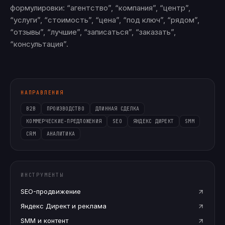
формулировки: “агентство”, “компания”, “центр”,
“услуги”, “стоимость”, “цена”, “под ключ”, “рядом”,
“отзывы”, “лучшие”, “записаться”, “заказать”,
“консультация”.
НАПРАВЛЕНИЯ
B2B
ПРОИЗВОДСТВО
ДЛИННАЯ СДЕЛКА
КОММЕРЧЕСКИЕ-ПРЕДЛОЖЕНИЯ
SEO
ЯНДЕКС ДИРЕКТ
SMM
CRM
АНАЛИТИКА
ИНСТРУМЕНТЫ
SEO-продвижение
Яндекс Директ и реклама
SMM и контент