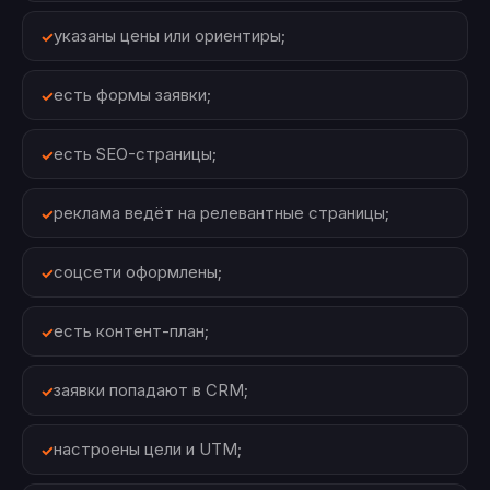
указаны цены или ориентиры;
есть формы заявки;
есть SEO-страницы;
реклама ведёт на релевантные страницы;
соцсети оформлены;
есть контент-план;
заявки попадают в CRM;
настроены цели и UTM;