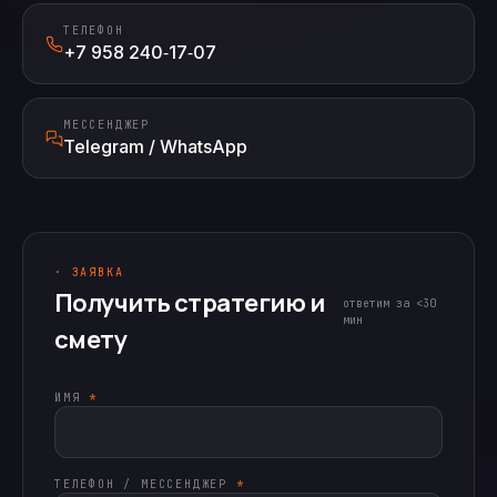
ТЕЛЕФОН
+7 958 240‑17‑07
МЕССЕНДЖЕР
Telegram / WhatsApp
· ЗАЯВКА
Получить стратегию и
ответим за <30
мин
смету
ИМЯ
*
ТЕЛЕФОН / МЕССЕНДЖЕР
*