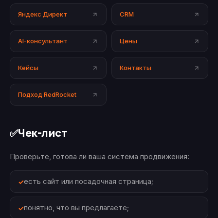
Яндекс Директ
CRM
AI-консультант
Цены
Кейсы
Контакты
Подход RedRocket
Чек-лист
✅
Проверьте, готова ли ваша система продвижения:
есть сайт или посадочная страница;
понятно, что вы предлагаете;