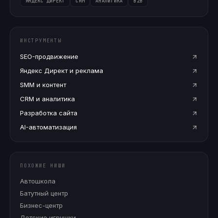
ЯНДЕКС ДИРЕКТ
CRM
АНАЛИТИКА
B2B
ИНСТРУМЕНТЫ
SEO-продвижение
Яндекс Директ и реклама
SMM и контент
CRM и аналитика
Разработка сайта
AI-автоматизация
ПОХОЖИЕ НИШИ
Автошкола
Батутный центр
Бизнес-центр
Детские игрушки