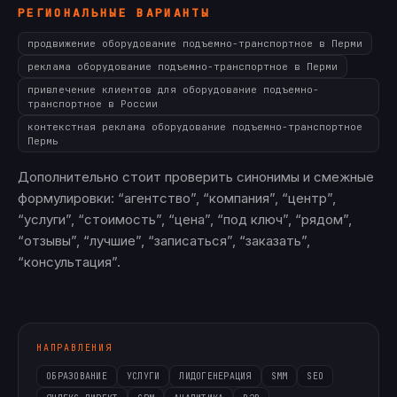
РЕГИОНАЛЬНЫЕ ВАРИАНТЫ
продвижение оборудование подъемно-транспортное в Перми
реклама оборудование подъемно-транспортное в Перми
привлечение клиентов для оборудование подъемно-
транспортное в России
контекстная реклама оборудование подъемно-транспортное
Пермь
Дополнительно стоит проверить синонимы и смежные
формулировки: “агентство”, “компания”, “центр”,
“услуги”, “стоимость”, “цена”, “под ключ”, “рядом”,
“отзывы”, “лучшие”, “записаться”, “заказать”,
“консультация”.
НАПРАВЛЕНИЯ
ОБРАЗОВАНИЕ
УСЛУГИ
ЛИДОГЕНЕРАЦИЯ
SMM
SEO