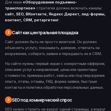
Для ниши
«Оборудование подъемно-
транспортное»
стратегия должна включать каналы:
сайт, SEO, ВКонтакте, Яндекс Директ, лид-формы,
контент, CRM, ретаргетинг
.
Сайт как центральная площадка
1
Сайт должен быть не просто визиткой. Он должен
объяснять услугу, показывать доверие, отвечать на
возражения, собирать заявки и передавать их в CRM.
На сайте нужны: первый экран с конкретным оффером,
описание услуг и направлений, цены или ориентиры
стоимости, примеры работ, кейсы или подтверждения
опыта, этапы, отзывы, FAQ, форма заявки, быстрые
контакты и политика обработки персональных данных.
SEO под коммерческий спрос
2
SEO нужно строить не вокруг одной страницы, а вокруг