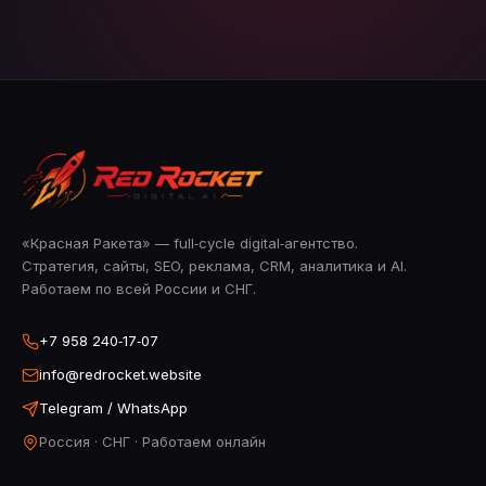
«Красная Ракета» — full‑cycle digital‑агентство.
Стратегия, сайты, SEO, реклама, CRM, аналитика и AI.
Работаем по всей России и СНГ.
+7 958 240‑17‑07
info@redrocket.website
Telegram / WhatsApp
Россия · СНГ · Работаем онлайн