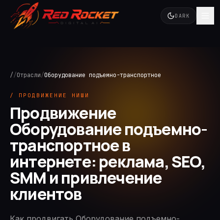
DARK
/
/
Отрасли
/
Оборудование подъемно-транспортное
/ ПРОДВИЖЕНИЕ НИШИ
Продвижение
Оборудование подъемно-
транспортное в
интернете: реклама, SEO,
SMM и привлечение
клиентов
Как продвигать Оборудование подъемно-