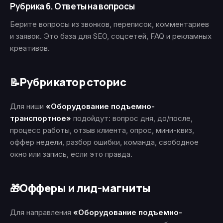
Рубрика 6. Ответы на вопросы
Берите вопросы из звонков, переписок, комментариев
и заявок. Это база для SEO, соцсетей, FAQ и рекламных
креативов.
Рубрикатор сторис
📝
Для ниши
«Оборудование подъемно-
транспортное»
подойдут: вопрос дня, до/после,
процесс работы, отзыв клиента, опрос, мини-квиз,
оффер недели, разбор ошибки, команда, свободное
окно или запись, если это правда.
Офферы и лид-магниты
🎁
Для направления
«Оборудование подъемно-