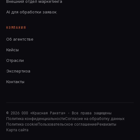
Внешний отдел маркетинга
AI для обработки заявок
КОМПАНИЯ
Об агентстве
Кейсы
Отрасли
Экспертиза
Контакты
©
2026
ООО «Красная Ракета» · Все права защищены
Политика конфиденциальности
Согласие на обработку данных
Политика cookie
Пользовательское соглашение
Реквизиты
Карта сайта