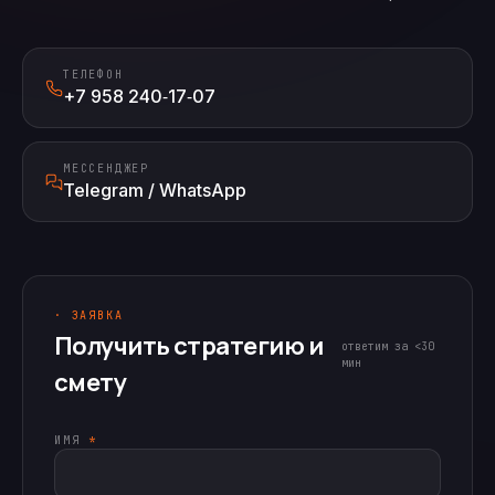
ТЕЛЕФОН
+7 958 240‑17‑07
МЕССЕНДЖЕР
Telegram / WhatsApp
· ЗАЯВКА
Получить стратегию и
ответим за <30
мин
смету
ИМЯ
*