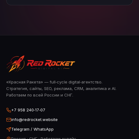
«Красная Ракета» — full‑cycle digital‑агентство.
Стратегия, сайты, SEO, реклама, CRM, аналитика и AI.
Работаем по всей России и СНГ.
+7 958 240‑17‑07
info@redrocket.website
Telegram / WhatsApp
Россия · СНГ · Работаем онлайн