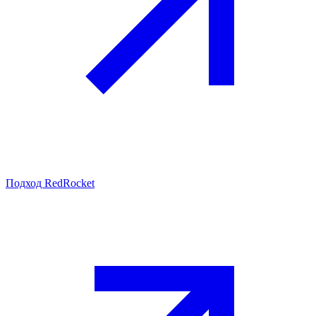
Подход RedRocket