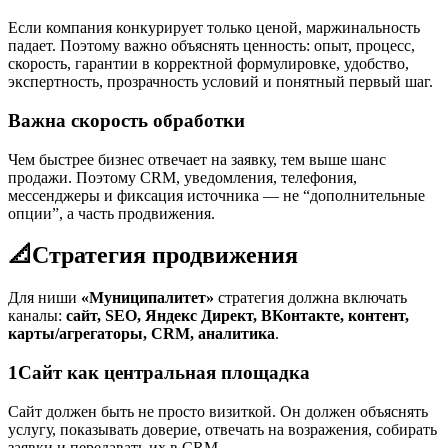
Если компания конкурирует только ценой, маржинальность
падает. Поэтому важно объяснять ценность: опыт, процесс,
скорость, гарантии в корректной формулировке, удобство,
экспертность, прозрачность условий и понятный первый шаг.
Важна скорость обработки
Чем быстрее бизнес отвечает на заявку, тем выше шанс
продажи. Поэтому CRM, уведомления, телефония,
мессенджеры и фиксация источника — не “дополнительные
опции”, а часть продвижения.
📐
Стратегия продвижения
Для ниши
«Муниципалитет»
стратегия должна включать
каналы:
сайт, SEO, Яндекс Директ, ВКонтакте, контент,
карты/агрегаторы, CRM, аналитика
.
1
Сайт как центральная площадка
Сайт должен быть не просто визиткой. Он должен объяснять
услугу, показывать доверие, отвечать на возражения, собирать
заявки и передавать их в CRM.