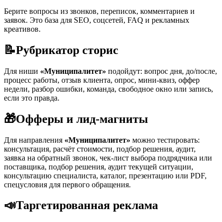
Берите вопросы из звонков, переписок, комментариев и
заявок. Это база для SEO, соцсетей, FAQ и рекламных
креативов.
📝
Рубрикатор сторис
Для ниши
«Муниципалитет»
подойдут: вопрос дня, до/после,
процесс работы, отзыв клиента, опрос, мини-квиз, оффер
недели, разбор ошибки, команда, свободное окно или запись,
если это правда.
🎁
Офферы и лид-магниты
Для направления
«Муниципалитет»
можно тестировать:
консультация, расчёт стоимости, подбор решения, аудит,
заявка на обратный звонок, чек-лист выбора подрядчика или
поставщика, подбор решения, аудит текущей ситуации,
консультацию специалиста, каталог, презентацию или PDF,
спецусловия для первого обращения.
📣
Таргетированная реклама