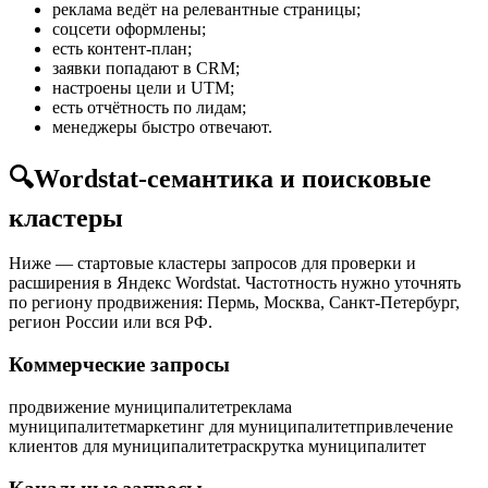
реклама ведёт на релевантные страницы;
соцсети оформлены;
есть контент-план;
заявки попадают в CRM;
настроены цели и UTM;
есть отчётность по лидам;
менеджеры быстро отвечают.
🔍
Wordstat-семантика и поисковые
кластеры
Ниже — стартовые кластеры запросов для проверки и
расширения в Яндекс Wordstat. Частотность нужно уточнять
по региону продвижения: Пермь, Москва, Санкт-Петербург,
регион России или вся РФ.
Коммерческие запросы
продвижение муниципалитет
реклама
муниципалитет
маркетинг для муниципалитет
привлечение
клиентов для муниципалитет
раскрутка муниципалитет