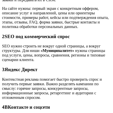
На сайте нужны: первый экран с конкретным оффером,
описание услуг и направлений, цены или ориентиры
стоимости, примеры работ, кейсы или подтверждения опыта,
этапы, отзывы, FAQ, форма заявки, быстрые контакты и
политика обработки персональных данных.
2
SEO под коммерческий спрос
SEO нужно строить не вокруг одной страницы, а вокруг
структуры. Для ниши
«Муниципалитет»
нужны страницы
под услуги, цены, вопросы, сравнения, регионы и типовые
сценарии клиента.
3
Яндекс Директ
Контекстная реклама помогает быстро проверить спрос и
получить первые заявки. Важно разделять кампании по
смыслу: горячие запросы, конкурентные запросы,
информационные запросы, ретаргетинг и аудитории с
отложенным спросом.
4
ВКонтакте и соцсети