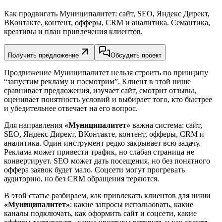
Как продвигать Муниципалитет: сайт, SEO, Яндекс Директ,
ВКонтакте, контент, офферы, CRM и аналитика. Семантика,
креативы и план привлечения клиентов.
Получить предложение
Обсудить проект
Продвижение Муниципалитет нельзя строить по принципу
“запустим рекламу и посмотрим”. Клиент в этой нише
сравнивает предложения, изучает сайт, смотрит отзывы,
оценивает понятность условий и выбирает того, кто быстрее
и убедительнее отвечает на его вопрос.
Для направления
«Муниципалитет»
важна система: сайт,
SEO, Яндекс Директ, ВКонтакте, контент, офферы, CRM и
аналитика. Один инструмент редко закрывает всю задачу.
Реклама может привести трафик, но слабая страница не
конвертирует. SEO может дать посещения, но без понятного
оффера заявок будет мало. Соцсети могут прогревать
аудиторию, но без CRM обращения теряются.
В этой статье разбираем, как привлекать клиентов для ниши
«Муниципалитет»
: какие запросы использовать, какие
каналы подключать, как оформить сайт и соцсети, какие