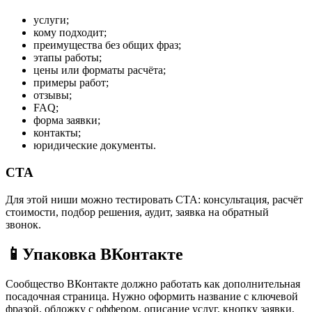
услуги;
кому подходит;
преимущества без общих фраз;
этапы работы;
цены или форматы расчёта;
примеры работ;
отзывы;
FAQ;
форма заявки;
контакты;
юридические документы.
CTA
Для этой ниши можно тестировать CTA: консультация, расчёт
стоимости, подбор решения, аудит, заявка на обратный
звонок.
📱
Упаковка ВКонтакте
Сообщество ВКонтакте должно работать как дополнительная
посадочная страница. Нужно оформить название с ключевой
фразой, обложку с оффером, описание услуг, кнопку заявки,