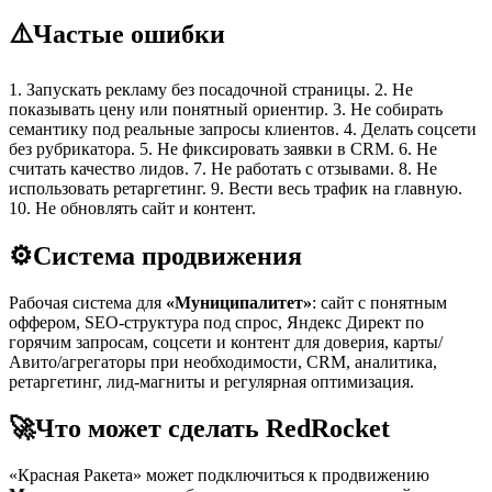
⚠️
Частые ошибки
1. Запускать рекламу без посадочной страницы. 2. Не
показывать цену или понятный ориентир. 3. Не собирать
семантику под реальные запросы клиентов. 4. Делать соцсети
без рубрикатора. 5. Не фиксировать заявки в CRM. 6. Не
считать качество лидов. 7. Не работать с отзывами. 8. Не
использовать ретаргетинг. 9. Вести весь трафик на главную.
10. Не обновлять сайт и контент.
⚙️
Система продвижения
Рабочая система для
«Муниципалитет»
: сайт с понятным
оффером, SEO-структура под спрос, Яндекс Директ по
горячим запросам, соцсети и контент для доверия, карты/
Авито/агрегаторы при необходимости, CRM, аналитика,
ретаргетинг, лид-магниты и регулярная оптимизация.
🚀
Что может сделать RedRocket
«Красная Ракета» может подключиться к продвижению