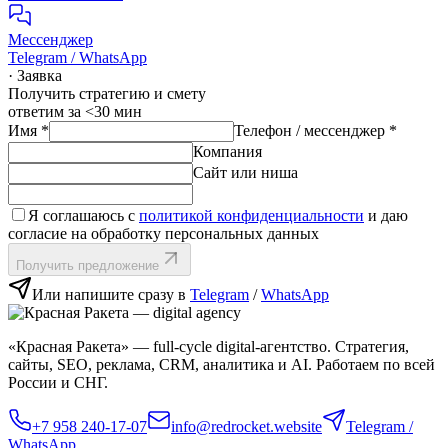
Мессенджер
Telegram / WhatsApp
· Заявка
Получить стратегию и смету
ответим за <30 мин
Имя
*
Телефон / мессенджер
*
Компания
Сайт или ниша
Я соглашаюсь с
политикой конфиденциальности
и даю
согласие на обработку персональных данных
Получить предложение
Или напишите сразу в
Telegram
/
WhatsApp
«Красная Ракета» — full‑cycle digital‑агентство. Стратегия,
сайты, SEO, реклама, CRM, аналитика и AI. Работаем по всей
России и СНГ.
+7 958 240‑17‑07
info@redrocket.website
Telegram /
WhatsApp