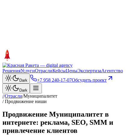
Решения
Услуги
Отрасли
Кейсы
Цены
Экспертиза
Агентство
+7 958 240‑17‑07
Обсудить проект
Dark
Dark
/
/
Отрасли
/
Муниципалитет
/ Продвижение ниши
Продвижение Муниципалитет в
интернете: реклама, SEO, SMM и
привлечение клиентов