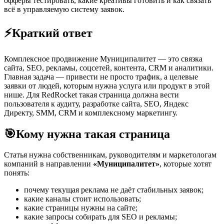
офферы тестировать, какие креативы готовить и как связать
всё в управляемую систему заявок.
⚡
Краткий ответ
Комплексное продвижение Муниципалитет — это связка
сайта, SEO, рекламы, соцсетей, контента, CRM и аналитики.
Главная задача — привести не просто трафик, а целевые
заявки от людей, которым нужна услуга или продукт в этой
нише. Для RedRocket такая страница должна вести
пользователя к аудиту, разработке сайта, SEO, Яндекс
Директу, SMM, CRM и комплексному маркетингу.
🎯
Кому нужна такая страница
Статья нужна собственникам, руководителям и маркетологам
компаний в направлении
«Муниципалитет»
, которые хотят
понять:
почему текущая реклама не даёт стабильных заявок;
какие каналы стоит использовать;
какие страницы нужны на сайте;
какие запросы собирать для SEO и рекламы;