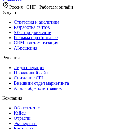
Россия · СНГ · Работаем онлайн
Услуги
Стратегия и аналитика
Разработка сайтов
SEO‑продвижение
Реклама и performance
CRM и автоматизация
AI‑решения
Решения
Лидогенерация
Продающий сайт
Снижение CPL
Внешний отдел маркетинга
AI для обработки заявок
Компания
Об агентстве
Кейсы
Отрасли
Экспертиза
Контакты