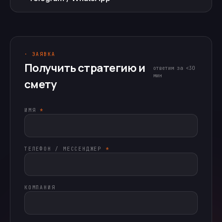
· ЗАЯВКА
Получить стратегию и
ответим за <30
мин
смету
ИМЯ
*
ТЕЛЕФОН / МЕССЕНДЖЕР
*
КОМПАНИЯ