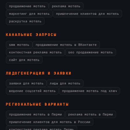
продвижение мотель
реклама мотель
маркетинг для мотель
привлечение клиентов для мотель
раскрутка мотель
КАНАЛЬНЫЕ ЗАПРОСЫ
smm мотель
продвижение мотель в ВКонтакте
контекстная реклама мотель
seo продвижение мотель
сайт для мотель
ЛИДОГЕНЕРАЦИЯ И ЗАЯВКИ
заявки для мотель
лиды для мотель
ведение соцсетей мотель
продвижение мотель под ключ
РЕГИОНАЛЬНЫЕ ВАРИАНТЫ
продвижение мотель в Перми
реклама мотель в Перми
привлечение клиентов для мотель в России
контекстная реклама мотель Пермь