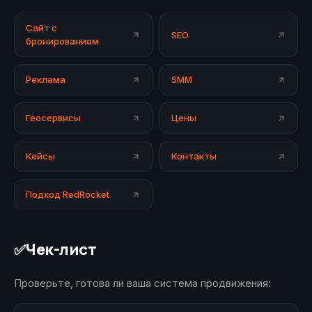
Сайт с
SEO
бронированием
Реклама
SMM
Геосервисы
Цены
Кейсы
Контакты
Подход RedRocket
Чек-лист
✅
Проверьте, готова ли ваша система продвижения: