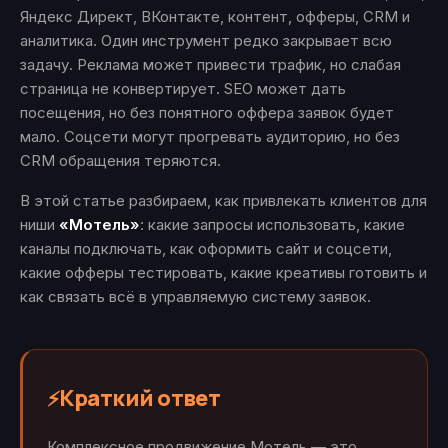
Яндекс Директ, ВКонтакте, контент, офферы, CRM и
аналитика. Один инструмент редко закрывает всю
задачу. Реклама может привести трафик, но слабая
страница не конвертирует. SEO может дать
посещения, но без понятного оффера заявок будет
мало. Соцсети могут прогревать аудиторию, но без
CRM обращения теряются.
В этой статье разбираем, как привлекать клиентов для
ниши
«Мотель»
: какие запросы использовать, какие
каналы подключать, как оформить сайт и соцсети,
какие офферы тестировать, какие креативы готовить и
как связать всё в управляемую систему заявок.
Краткий ответ
⚡
Комплексное продвижение Мотель — это