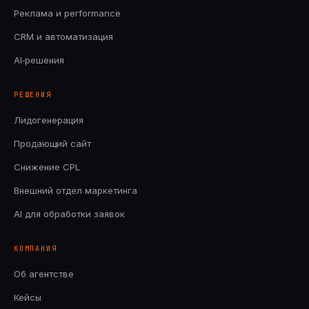
Реклама и performance
CRM и автоматизация
AI‑решения
РЕШЕНИЯ
Лидогенерация
Продающий сайт
Снижение CPL
Внешний отдел маркетинга
AI для обработки заявок
КОМПАНИЯ
Об агентстве
Кейсы