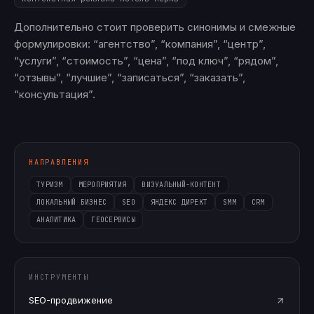
Дополнительно стоит проверить синонимы и смежные
формулировки: “агентство”, “компания”, “центр”,
“услуги”, “стоимость”, “цена”, “под ключ”, “рядом”,
“отзывы”, “лучшие”, “записаться”, “заказать”,
“консультация”.
НАПРАВЛЕНИЯ
ТУРИЗМ
МЕРОПРИЯТИЯ
ВИЗУАЛЬНЫЙ-КОНТЕНТ
ЛОКАЛЬНЫЙ БИЗНЕС
SEO
ЯНДЕКС ДИРЕКТ
SMM
CRM
АНАЛИТИКА
ГЕОСЕРВИСЫ
ИНСТРУМЕНТЫ
SEO-продвижение