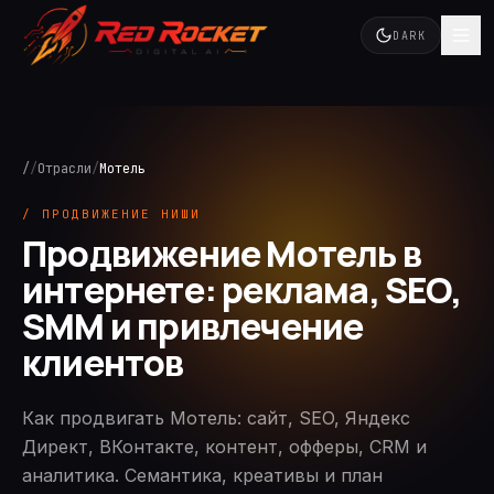
DARK
/
/
Отрасли
/
Мотель
/ ПРОДВИЖЕНИЕ НИШИ
Продвижение Мотель в
интернете: реклама, SEO,
SMM и привлечение
клиентов
Как продвигать Мотель: сайт, SEO, Яндекс
Директ, ВКонтакте, контент, офферы, CRM и
аналитика. Семантика, креативы и план