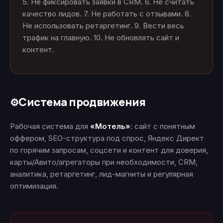
5. Не фиксировать заявки в CRM. 6. Не считать
качество лидов. 7. Не работать с отзывами. 8.
Не использовать ретаргетинг. 9. Вести весь
трафик на главную. 10. Не обновлять сайт и
контент.
Система продвижения
⚙️
Рабочая система для
«Мотель»
: сайт с понятным
оффером, SEO-структура под спрос, Яндекс Директ
по горячим запросам, соцсети и контент для доверия,
карты/Авито/агрегаторы при необходимости, CRM,
аналитика, ретаргетинг, лид-магниты и регулярная
оптимизация.