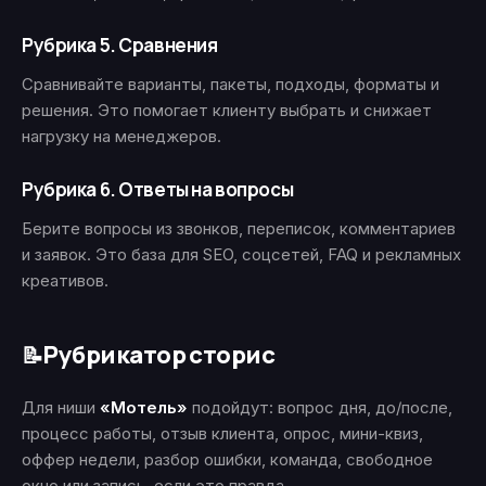
Рубрика 5. Сравнения
Сравнивайте варианты, пакеты, подходы, форматы и
решения. Это помогает клиенту выбрать и снижает
нагрузку на менеджеров.
Рубрика 6. Ответы на вопросы
Берите вопросы из звонков, переписок, комментариев
и заявок. Это база для SEO, соцсетей, FAQ и рекламных
креативов.
Рубрикатор сторис
📝
Для ниши
«Мотель»
подойдут: вопрос дня, до/после,
процесс работы, отзыв клиента, опрос, мини-квиз,
оффер недели, разбор ошибки, команда, свободное
окно или запись, если это правда.