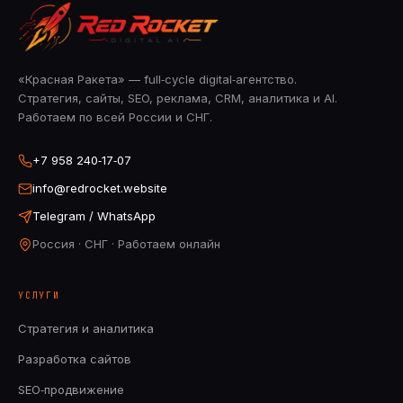
«Красная Ракета» — full‑cycle digital‑агентство.
Стратегия, сайты, SEO, реклама, CRM, аналитика и AI.
Работаем по всей России и СНГ.
+7 958 240‑17‑07
info@redrocket.website
Telegram / WhatsApp
Россия · СНГ · Работаем онлайн
УСЛУГИ
Стратегия и аналитика
Разработка сайтов
SEO‑продвижение