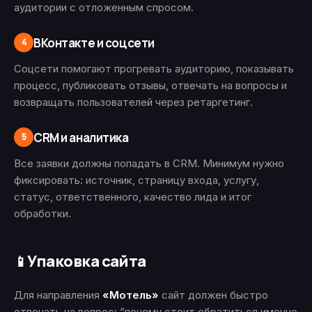
аудитории с отложенным спросом.
ВКонтакте и соцсети
4
Соцсети помогают прогревать аудиторию, показывать
процесс, публиковать отзывы, отвечать на вопросы и
возвращать пользователей через ретаргетинг.
CRM и аналитика
5
Все заявки должны попадать в CRM. Минимум нужно
фиксировать: источник, страницу входа, услугу,
статус, ответственного, качество лида и итог
обработки.
Упаковка сайта
📱
Для направления
«Мотель»
сайт должен быстро
отвечать на вопрос: “почему стоит обратиться именно