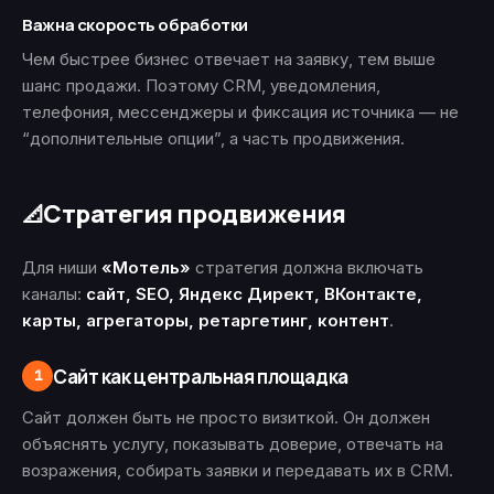
Важна скорость обработки
Чем быстрее бизнес отвечает на заявку, тем выше
шанс продажи. Поэтому CRM, уведомления,
телефония, мессенджеры и фиксация источника — не
“дополнительные опции”, а часть продвижения.
Стратегия продвижения
📐
Для ниши
«Мотель»
стратегия должна включать
каналы:
сайт, SEO, Яндекс Директ, ВКонтакте,
карты, агрегаторы, ретаргетинг, контент
.
Сайт как центральная площадка
1
Сайт должен быть не просто визиткой. Он должен
объяснять услугу, показывать доверие, отвечать на
возражения, собирать заявки и передавать их в CRM.