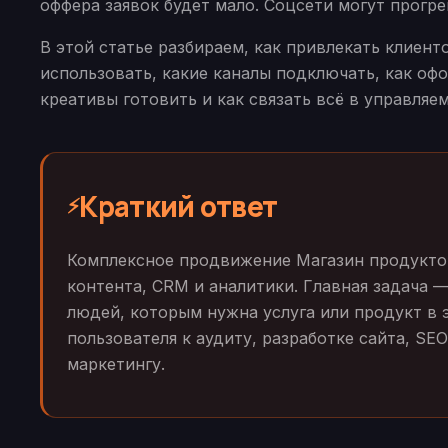
оффера заявок будет мало. Соцсети могут прогр
В этой статье разбираем, как привлекать клиен
использовать, какие каналы подключать, как офо
креативы готовить и как связать всё в управляе
Краткий ответ
⚡
Комплексное продвижение Магазин продуктов 
контента, CRM и аналитики. Главная задача —
людей, которым нужна услуга или продукт в 
пользователя к аудиту, разработке сайта, S
маркетингу.