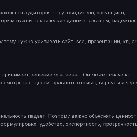
ключевая аудитория — руководители, закупщики,
торым нужны технические данные, расчёты, надёжнос
этому нужно усиливать сайт, seo, презентации, кп, c
о принимает решение мгновенно. Он может сначала
посмотреть соцсети, сравнить отзывы, вернуться чере
нальность падает. Поэтому важно объяснять ценност
 формулировке, удобство, экспертность, прозрачност