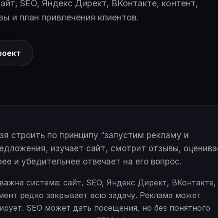
айт, SEO, Яндекс Директ, ВКонтакте, контент,
вы и план привлечения клиентов.
роект
я строить по принципу “запустим рекламу и
редложения, изучает сайт, смотрит отзывы, оценива
рее и убедительнее отвечает на его вопрос.
важна система: сайт, SEO, Яндекс Директ, ВКонтакте,
мент редко закрывает всю задачу. Реклама может
ирует. SEO может дать посещения, но без понятного