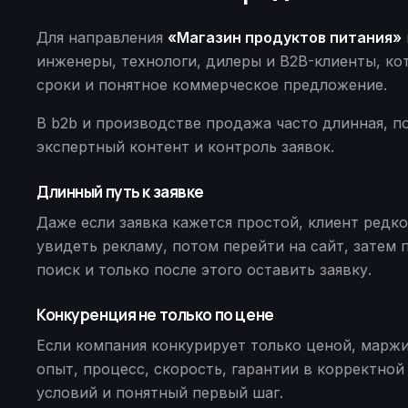
Для направления
«Магазин продуктов питания»
инженеры, технологи, дилеры и B2B-клиенты, ко
сроки и понятное коммерческое предложение.
В b2b и производстве продажа часто длинная, по
экспертный контент и контроль заявок.
Длинный путь к заявке
Даже если заявка кажется простой, клиент редк
увидеть рекламу, потом перейти на сайт, затем 
поиск и только после этого оставить заявку.
Конкуренция не только по цене
Если компания конкурирует только ценой, маржи
опыт, процесс, скорость, гарантии в корректной
условий и понятный первый шаг.