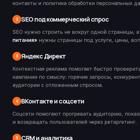
контакты и политика обработки персональных д
SEO под коммерческий спрос
2
SEO нужно строить не вокруг одной страницы, а
питания»
нужны страницы под услуги, цены, воп
Яндекс Директ
3
Контекстная реклама помогает быстро проверить
кампании по смыслу: горячие запросы, конкурен
аудитории с отложенным спросом.
ВКонтакте и соцсети
4
Соцсети помогают прогревать аудиторию, показ
и возвращать пользователей через ретаргетинг.
CRM и аналитика
5