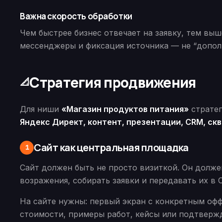
Важна скорость обработки
Чем быстрее бизнес отвечает на заявку, тем вы
мессенджеры и фиксация источника — не “допол
Стратегия продвижения
📐
Для ниши
«Магазин продуктов питания»
стратег
Яндекс Директ, контент, презентации, CRM, ск
Сайт как центральная площадка
1
Сайт должен быть не просто визиткой. Он должен
возражения, собирать заявки и передавать их в 
На сайте нужны: первый экран с конкретным офф
стоимости, примеры работ, кейсы или подтвержд