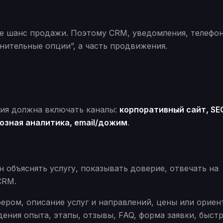
ше шанс продажи. Поэтому CRM, уведомления, телефон
нительные опции”, а часть продвижения.
ия должна включать каналы:
корпоративный сайт, SE
возная аналитика, email/дожим
.
 объяснять услугу, показывать доверие, отвечать на
CRM.
ером, описание услуг и направлений, цены или орие
ения опыта, этапы, отзывы, FAQ, форма заявки, быст