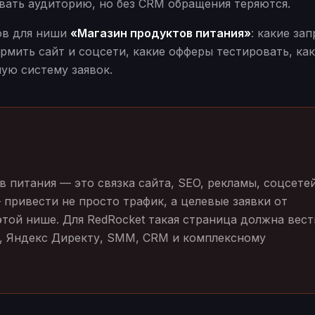
евать аудиторию, но без CRM обращения теряются.
тов для ниши
«Магазин продуктов питания»
: какие за
рмить сайт и соцсети, какие офферы тестировать, ка
мую систему заявок.
питания — это связка сайта, SEO, рекламы, соцсетей
 привести не просто трафик, а целевые заявки от
этой нише. Для RedRocket такая страница должна вест
EO, Яндекс Директу, SMM, CRM и комплексному