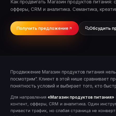
Как продвигать Магазин продуктов питания: с
офферы, CRM и аналитика. Семантика, креати
Получить предложение
Обсудить п
Продвижение Магазин продуктов питания нельз
посмотрим”. Клиент в этой нише сравнивает п
понятность условий и выбирает того, кто быст
Для направления
«Магазин продуктов питания»
контент, офферы, CRM и аналитика. Один инстру
привести трафик, но слабая страница не конверт