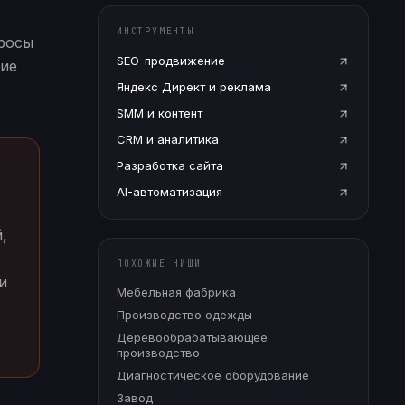
ИНСТРУМЕНТЫ
просы
SEO-продвижение
кие
Яндекс Директ и реклама
SMM и контент
CRM и аналитика
Разработка сайта
AI-автоматизация
,
ПОХОЖИЕ НИШИ
и
Мебельная фабрика
Производство одежды
Деревообрабатывающее
производство
Диагностическое оборудование
Завод