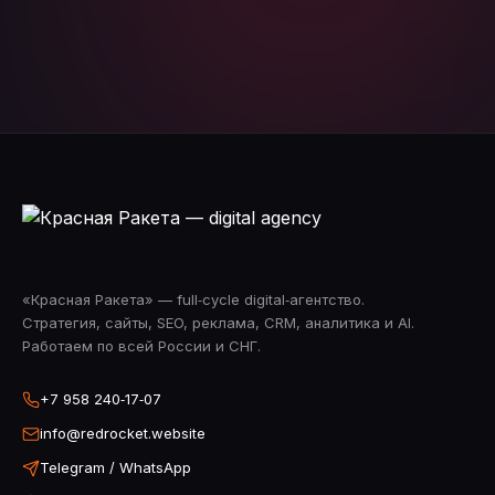
Telegram
WhatsApp
«Красная Ракета» — full‑cycle digital‑агентство.
Стратегия, сайты, SEO, реклама, CRM, аналитика и AI.
Работаем по всей России и СНГ.
+7 958 240‑17‑07
info@redrocket.website
Telegram / WhatsApp