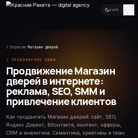
DARK
/
/
Отрасли
/
Магазин дверей
/ ПРОДВИЖЕНИЕ НИШИ
Продвижение Магазин
дверей в интернете:
реклама, SEO, SMM и
привлечение клиентов
Как продвигать Магазин дверей: сайт, SEO,
Яндекс Директ, ВКонтакте, контент, офферы,
CRM и аналитика. Семантика, креативы и план