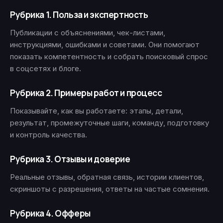
Рубрика 1. Польза и экспертность
Публикации с объяснениями, чек-листами,
инструкциями, ошибками и советами. Они помогают
показать компетентность и собрать поисковый спрос
в соцсетях и блоге.
Рубрика 2. Примеры работ и процесс
Показывайте, как вы работаете: этапы, детали,
результат, промежуточные шаги, команду, подготовку
и контроль качества.
Рубрика 3. Отзывы и доверие
Реальные отзывы, обратная связь, истории клиентов,
скриншоты с разрешения, ответы на частые сомнения.
Рубрика 4. Офферы