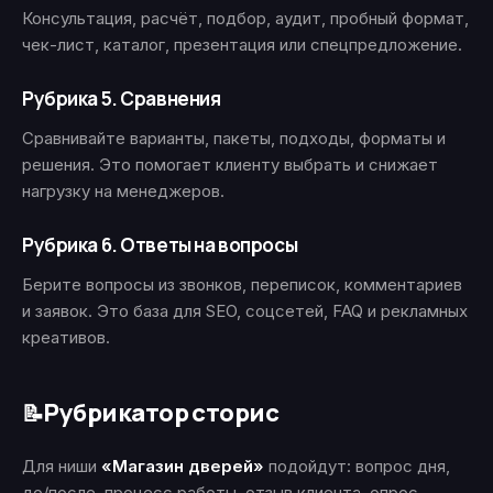
Консультация, расчёт, подбор, аудит, пробный формат,
чек-лист, каталог, презентация или спецпредложение.
Рубрика 5. Сравнения
Сравнивайте варианты, пакеты, подходы, форматы и
решения. Это помогает клиенту выбрать и снижает
нагрузку на менеджеров.
Рубрика 6. Ответы на вопросы
Берите вопросы из звонков, переписок, комментариев
и заявок. Это база для SEO, соцсетей, FAQ и рекламных
креативов.
Рубрикатор сторис
📝
Для ниши
«Магазин дверей»
подойдут: вопрос дня,
до/после, процесс работы, отзыв клиента, опрос,