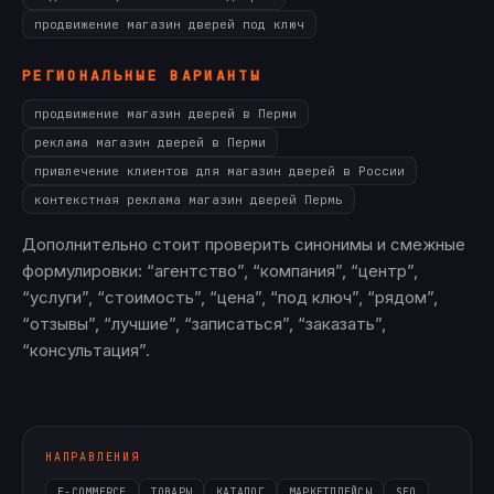
продвижение магазин дверей под ключ
РЕГИОНАЛЬНЫЕ ВАРИАНТЫ
продвижение магазин дверей в Перми
реклама магазин дверей в Перми
привлечение клиентов для магазин дверей в России
контекстная реклама магазин дверей Пермь
Дополнительно стоит проверить синонимы и смежные
формулировки: “агентство”, “компания”, “центр”,
“услуги”, “стоимость”, “цена”, “под ключ”, “рядом”,
“отзывы”, “лучшие”, “записаться”, “заказать”,
“консультация”.
НАПРАВЛЕНИЯ
E-COMMERCE
ТОВАРЫ
КАТАЛОГ
МАРКЕТПЛЕЙСЫ
SEO