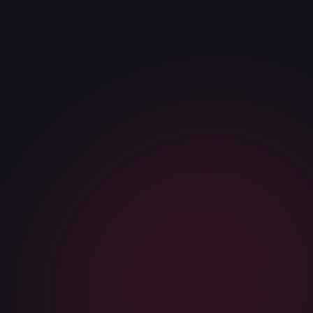
ТЕЛЕФОН / МЕССЕНДЖЕР
*
КОМПАНИЯ
САЙТ ИЛИ НИША
Я соглашаюсь с
политикой конфиденциальности
и даю
согласие на обработку персональных данных