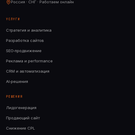
Россия · СНГ · Работаем онлайн
УСЛУГИ
Стратегия и аналитика
Разработка сайтов
SEO‑продвижение
Реклама и performance
CRM и автоматизация
AI‑решения
РЕШЕНИЯ
Лидогенерация
Продающий сайт
Снижение CPL