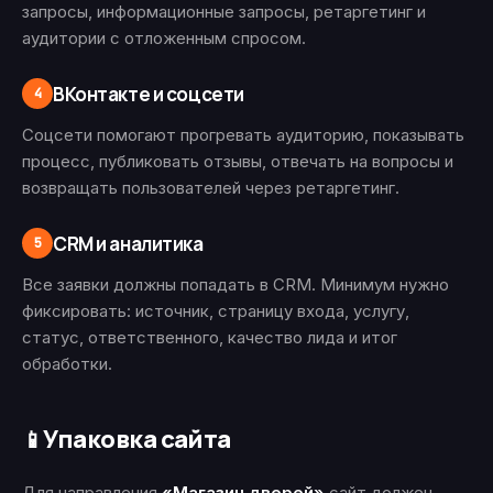
запросы, информационные запросы, ретаргетинг и
аудитории с отложенным спросом.
ВКонтакте и соцсети
4
Соцсети помогают прогревать аудиторию, показывать
процесс, публиковать отзывы, отвечать на вопросы и
возвращать пользователей через ретаргетинг.
CRM и аналитика
5
Все заявки должны попадать в CRM. Минимум нужно
фиксировать: источник, страницу входа, услугу,
статус, ответственного, качество лида и итог
обработки.
Упаковка сайта
📱
Для направления
«Магазин дверей»
сайт должен