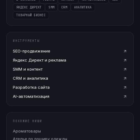
ЯНДЕКС ДИРЕКТ
SMM
CRM
АНАЛИТИКА
ТОВАРНЫЙ БИЗНЕС
ИНСТРУМЕНТЫ
SEO-продвижение
Яндекс Директ и реклама
SMM и контент
CRM и аналитика
Разработка сайта
AI-автоматизация
ПОХОЖИЕ НИШИ
Ароматовары
Ателье по пошиву одежды