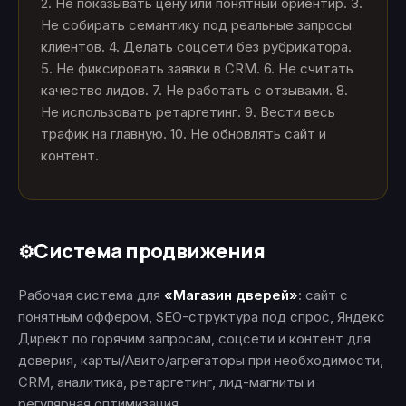
2. Не показывать цену или понятный ориентир. 3.
Не собирать семантику под реальные запросы
клиентов. 4. Делать соцсети без рубрикатора.
5. Не фиксировать заявки в CRM. 6. Не считать
качество лидов. 7. Не работать с отзывами. 8.
Не использовать ретаргетинг. 9. Вести весь
трафик на главную. 10. Не обновлять сайт и
контент.
Система продвижения
⚙️
Рабочая система для
«Магазин дверей»
: сайт с
понятным оффером, SEO-структура под спрос, Яндекс
Директ по горячим запросам, соцсети и контент для
доверия, карты/Авито/агрегаторы при необходимости,
CRM, аналитика, ретаргетинг, лид-магниты и
регулярная оптимизация.