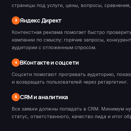
страницы под услуги, цены, вопросы, сравнения,
Яндекс Директ
3
Контекстная реклама помогает быстро проверить
кампании по смыслу: горячие запросы, конкурен
аудитории с отложенным спросом.
ВКонтакте и соцсети
4
Соцсети помогают прогревать аудиторию, показ
и возвращать пользователей через ретаргетинг.
CRM и аналитика
5
Все заявки должны попадать в CRM. Минимум нуж
статус, ответственного, качество лида и итог об