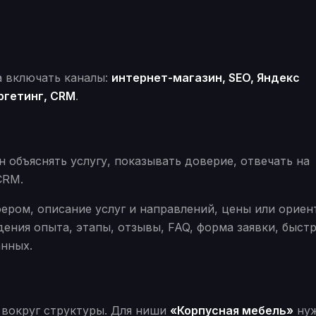
 включать каналы:
интернет-магазин, SEO, Яндекс
ргетинг, CRM
.
 объяснять услугу, показывать доверие, отвечать на
CRM.
ером, описание услуг и направлений, цены или орие
ения опыта, этапы, отзывы, FAQ, форма заявки, быст
анных.
 вокруг структуры. Для ниши
«Корпусная мебель»
ну