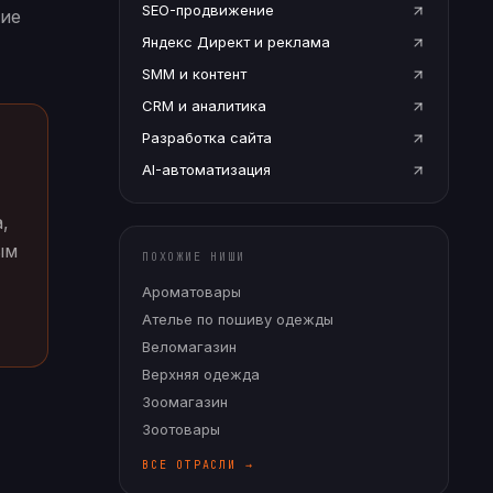
SEO-продвижение
кие
Яндекс Директ и реклама
SMM и контент
CRM и аналитика
Разработка сайта
AI-автоматизация
,
ым
ПОХОЖИЕ НИШИ
Ароматовары
Ателье по пошиву одежды
Веломагазин
Верхняя одежда
Зоомагазин
Зоотовары
ВСЕ ОТРАСЛИ →