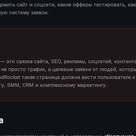
рмить сайт и соцсети, какие офферы тестировать, ка
мую систему заявок.
 это связка сайта, SEO, рекламы, соцсетей, контента
 не просто трафик, а целевые заявки от людей, котор
edRocket такая страница должна вести пользователя к
кту, SMM, CRM и комплексному маркетингу.
а