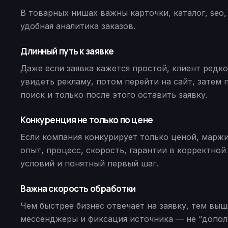
В товарных нишах важны карточки, каталог, seo,
удобная аналитика заказов.
Длинный путь к заявке
Даже если заявка кажется простой, клиент редк
увидеть рекламу, потом перейти на сайт, затем 
поиск и только после этого оставить заявку.
Конкуренция не только по цене
Если компания конкурирует только ценой, маржи
опыт, процесс, скорость, гарантии в корректной
условий и понятный первый шаг.
Важна скорость обработки
Чем быстрее бизнес отвечает на заявку, тем вы
мессенджеры и фиксация источника — не “допол