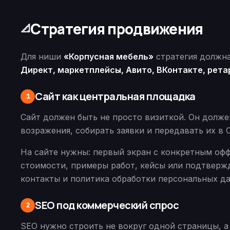
Стратегия продвижения
📐
Для ниши
«Корпусная мебель»
стратегия должна
Директ, маркетплейсы, Авито, ВКонтакте, рета
Сайт как центральная площадка
1
Сайт должен быть не просто визиткой. Он должен
возражения, собирать заявки и передавать их в 
На сайте нужны: первый экран с конкретным офф
стоимости, примеры работ, кейсы или подтвержд
контакты и политика обработки персональных д
SEO под коммерческий спрос
2
SEO нужно строить не вокруг одной страницы, а