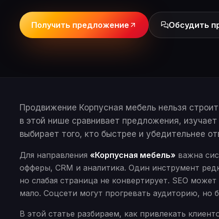
Получить предложение
Обсудить п
Продвижение Корпусная мебель нельзя строить
в этой нише сравнивает предложения, изучает
выбирает того, кто быстрее и убедительнее отв
Для направления
«Корпусная мебель»
важна сист
офферы, CRM и аналитика. Один инструмент редк
но слабая страница не конвертирует. SEO может 
мало. Соцсети могут прогревать аудиторию, но 
В этой статье разбираем, как привлекать клиен