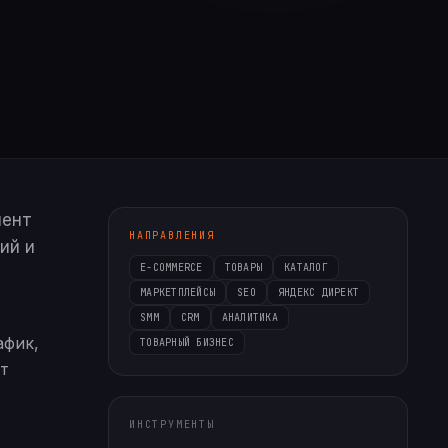
иент
НАПРАВЛЕНИЯ
ий и
E-COMMERCE
ТОВАРЫ
КАТАЛОГ
МАРКЕТПЛЕЙСЫ
SEO
ЯНДЕКС ДИРЕКТ
SMM
CRM
АНАЛИТИКА
афик,
ТОВАРНЫЙ БИЗНЕС
ет
ИНСТРУМЕНТЫ