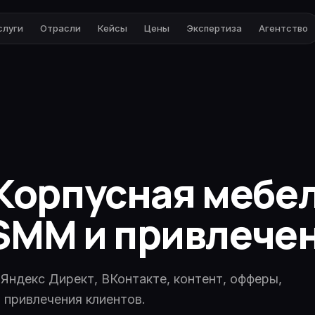
слуги
Отрасли
Кейсы
Цены
Экспертиза
Агентство
орпусная мебел
 SMM и привлече
 Яндекс Директ, ВКонтакте, контент, офферы,
 привлечения клиентов.