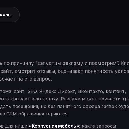
роект
 по принципу “запустим рекламу и посмотрим”. Кл
 сайт, смотрит отзывы, оценивает понятность услов
ечает на его вопрос.
ема: сайт, SEO, Яндекс Директ, ВКонтакте, контент,
о закрывает всю задачу. Реклама может привести тр
дать посещения, но без понятного оффера заявок буд
без CRM обращения теряются.
тов для ниши
«Корпусная мебель»
: какие запросы