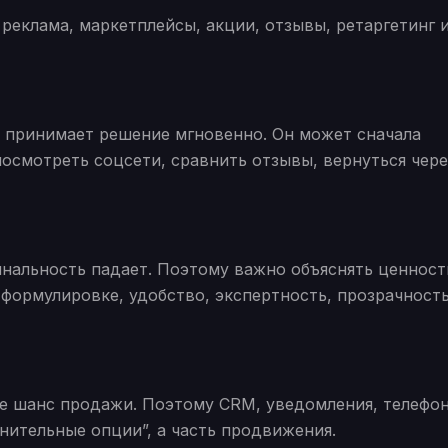
 реклама, маркетплейсы, акции, отзывы, ретаргетинг 
о принимает решение мгновенно. Он может сначала
посмотреть соцсети, сравнить отзывы, вернуться чере
нальность падает. Поэтому важно объяснять ценност
 формулировке, удобство, экспертность, прозрачност
ше шанс продажи. Поэтому CRM, уведомления, телефон
нительные опции”, а часть продвижения.