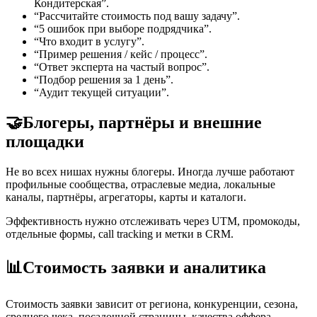
Кондитерская”.
“Рассчитайте стоимость под вашу задачу”.
“5 ошибок при выборе подрядчика”.
“Что входит в услугу”.
“Пример решения / кейс / процесс”.
“Ответ эксперта на частый вопрос”.
“Подбор решения за 1 день”.
“Аудит текущей ситуации”.
🤝
Блогеры, партнёры и внешние
площадки
Не во всех нишах нужны блогеры. Иногда лучше работают
профильные сообщества, отраслевые медиа, локальные
каналы, партнёры, агрегаторы, карты и каталоги.
Эффективность нужно отслеживать через UTM, промокоды,
отдельные формы, call tracking и метки в CRM.
📊
Стоимость заявки и аналитика
Стоимость заявки зависит от региона, конкуренции, сезона,
среднего чека, посадочной страницы, качества оффера,