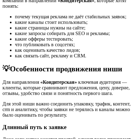
компаний в направлении
«Кондитерская»
, которые хотят
понять:
почему текущая реклама не даёт стабильных заявок;
какие каналы стоит использовать;
какие страницы нужны на сайте;
какие запросы собирать для SEO и рекламы;
какие офферы тестировать;
что публиковать в соцсетях;
как оценивать качество лидов;
как связать сайт, рекламу и CRM.
💡
Особенности продвижения ниши
Для направления
«Кондитерская»
ключевая аудитория —
клиенты, которые сравнивают предложения, цену, доверие,
отзывы, удобство связи и понятность первого шага.
Для этой ниши важно соединить упаковку, трафик, контент,
crm и аналитику, чтобы заявки не терялись и каналы можно
было оценивать по результату.
Длинный путь к заявке