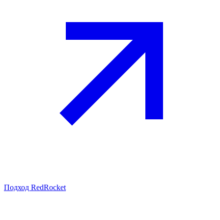
Подход RedRocket