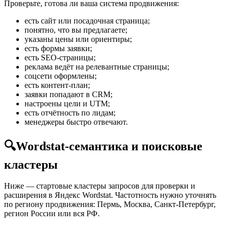
Проверьте, готова ли ваша система продвижения:
есть сайт или посадочная страница;
понятно, что вы предлагаете;
указаны цены или ориентиры;
есть формы заявки;
есть SEO-страницы;
реклама ведёт на релевантные страницы;
соцсети оформлены;
есть контент-план;
заявки попадают в CRM;
настроены цели и UTM;
есть отчётность по лидам;
менеджеры быстро отвечают.
🔍
Wordstat-семантика и поисковые
кластеры
Ниже — стартовые кластеры запросов для проверки и
расширения в Яндекс Wordstat. Частотность нужно уточнять
по региону продвижения: Пермь, Москва, Санкт-Петербург,
регион России или вся РФ.