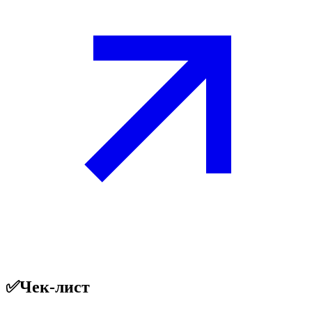
✅
Чек-лист