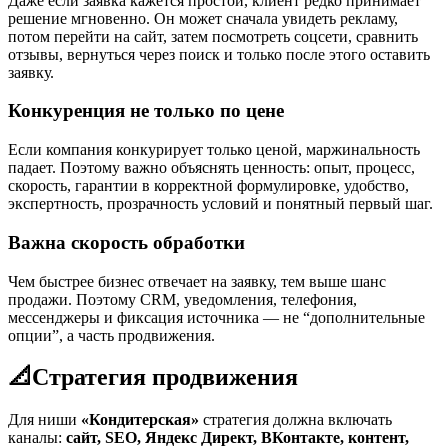
Даже если заявка кажется простой, клиент редко принимает
решение мгновенно. Он может сначала увидеть рекламу,
потом перейти на сайт, затем посмотреть соцсети, сравнить
отзывы, вернуться через поиск и только после этого оставить
заявку.
Конкуренция не только по цене
Если компания конкурирует только ценой, маржинальность
падает. Поэтому важно объяснять ценность: опыт, процесс,
скорость, гарантии в корректной формулировке, удобство,
экспертность, прозрачность условий и понятный первый шаг.
Важна скорость обработки
Чем быстрее бизнес отвечает на заявку, тем выше шанс
продажи. Поэтому CRM, уведомления, телефония,
мессенджеры и фиксация источника — не “дополнительные
опции”, а часть продвижения.
📐
Стратегия продвижения
Для ниши
«Кондитерская»
стратегия должна включать
каналы:
сайт, SEO, Яндекс Директ, ВКонтакте, контент,