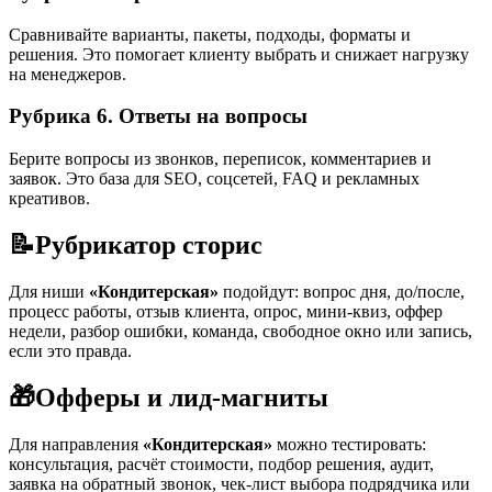
Сравнивайте варианты, пакеты, подходы, форматы и
решения. Это помогает клиенту выбрать и снижает нагрузку
на менеджеров.
Рубрика 6. Ответы на вопросы
Берите вопросы из звонков, переписок, комментариев и
заявок. Это база для SEO, соцсетей, FAQ и рекламных
креативов.
📝
Рубрикатор сторис
Для ниши
«Кондитерская»
подойдут: вопрос дня, до/после,
процесс работы, отзыв клиента, опрос, мини-квиз, оффер
недели, разбор ошибки, команда, свободное окно или запись,
если это правда.
🎁
Офферы и лид-магниты
Для направления
«Кондитерская»
можно тестировать:
консультация, расчёт стоимости, подбор решения, аудит,
заявка на обратный звонок, чек-лист выбора подрядчика или