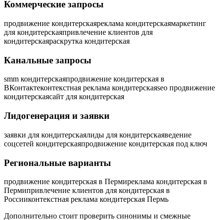
Коммерческие запросы
продвижение кондитерская
реклама кондитерская
маркетинг
для кондитерская
привлечение клиентов для
кондитерская
раскрутка кондитерская
Канальные запросы
smm кондитерская
продвижение кондитерская в
ВКонтакте
контекстная реклама кондитерская
seo продвижение
кондитерская
сайт для кондитерская
Лидогенерация и заявки
заявки для кондитерская
лиды для кондитерская
ведение
соцсетей кондитерская
продвижение кондитерская под ключ
Региональные варианты
продвижение кондитерская в Перми
реклама кондитерская в
Перми
привлечение клиентов для кондитерская в
России
контекстная реклама кондитерская Пермь
Дополнительно стоит проверить синонимы и смежные