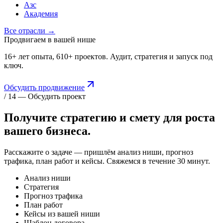
Азс
Академия
Все отрасли →
Продвигаем в вашей нише
16+ лет опыта, 610+ проектов. Аудит, стратегия и запуск под
ключ.
Обсудить продвижение
/ 14 — Обсудить проект
Получите стратегию и смету для
роста
вашего бизнеса.
Расскажите о задаче — пришлём анализ ниши, прогноз
трафика, план работ и кейсы. Свяжемся в течение 30 минут.
Анализ ниши
Стратегия
Прогноз трафика
План работ
Кейсы из вашей ниши
Шаблон договора