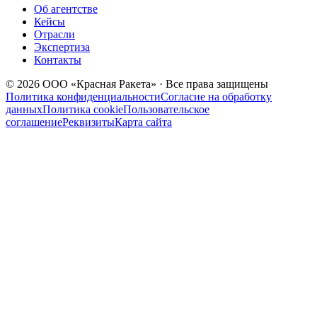
Об агентстве
Кейсы
Отрасли
Экспертиза
Контакты
© 2026 ООО «Красная Ракета» · Все права защищены
Политика конфиденциальности
Согласие на обработку
данных
Политика cookie
Пользовательское
соглашение
Реквизиты
Карта сайта