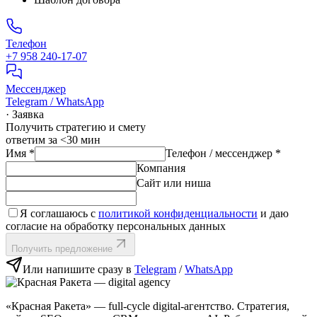
Телефон
+7 958 240‑17‑07
Мессенджер
Telegram / WhatsApp
· Заявка
Получить стратегию и смету
ответим за <30 мин
Имя
*
Телефон / мессенджер
*
Компания
Сайт или ниша
Я соглашаюсь с
политикой конфиденциальности
и даю
согласие на обработку персональных данных
Получить предложение
Или напишите сразу в
Telegram
/
WhatsApp
«Красная Ракета» — full‑cycle digital‑агентство. Стратегия,