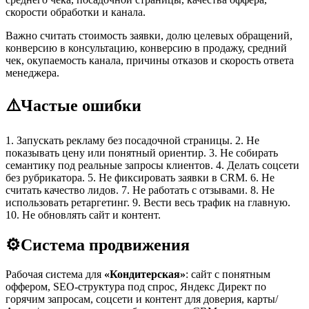
скорости обработки и канала.
Важно считать стоимость заявки, долю целевых обращений,
конверсию в консультацию, конверсию в продажу, средний
чек, окупаемость канала, причины отказов и скорость ответа
менеджера.
⚠️
Частые ошибки
1. Запускать рекламу без посадочной страницы. 2. Не
показывать цену или понятный ориентир. 3. Не собирать
семантику под реальные запросы клиентов. 4. Делать соцсети
без рубрикатора. 5. Не фиксировать заявки в CRM. 6. Не
считать качество лидов. 7. Не работать с отзывами. 8. Не
использовать ретаргетинг. 9. Вести весь трафик на главную.
10. Не обновлять сайт и контент.
⚙️
Система продвижения
Рабочая система для
«Кондитерская»
: сайт с понятным
оффером, SEO-структура под спрос, Яндекс Директ по
горячим запросам, соцсети и контент для доверия, карты/