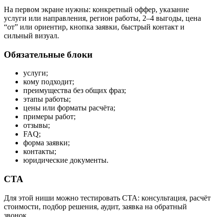
На первом экране нужны: конкретный оффер, указание
услуги или направления, регион работы, 2–4 выгоды, цена
“от” или ориентир, кнопка заявки, быстрый контакт и
сильный визуал.
Обязательные блоки
услуги;
кому подходит;
преимущества без общих фраз;
этапы работы;
цены или форматы расчёта;
примеры работ;
отзывы;
FAQ;
форма заявки;
контакты;
юридические документы.
CTA
Для этой ниши можно тестировать CTA: консультация, расчёт
стоимости, подбор решения, аудит, заявка на обратный
звонок.