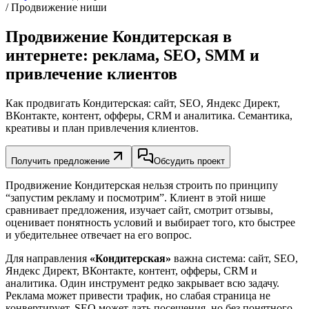
/ Продвижение ниши
Продвижение Кондитерская в
интернете: реклама, SEO, SMM и
привлечение клиентов
Как продвигать Кондитерская: сайт, SEO, Яндекс Директ,
ВКонтакте, контент, офферы, CRM и аналитика. Семантика,
креативы и план привлечения клиентов.
Получить предложение
Обсудить проект
Продвижение Кондитерская нельзя строить по принципу
“запустим рекламу и посмотрим”. Клиент в этой нише
сравнивает предложения, изучает сайт, смотрит отзывы,
оценивает понятность условий и выбирает того, кто быстрее
и убедительнее отвечает на его вопрос.
Для направления
«Кондитерская»
важна система: сайт, SEO,
Яндекс Директ, ВКонтакте, контент, офферы, CRM и
аналитика. Один инструмент редко закрывает всю задачу.
Реклама может привести трафик, но слабая страница не
конвертирует. SEO может дать посещения, но без понятного