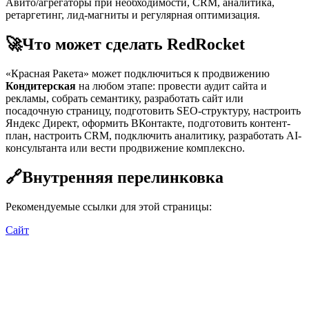
Авито/агрегаторы при необходимости, CRM, аналитика,
ретаргетинг, лид-магниты и регулярная оптимизация.
🚀
Что может сделать RedRocket
«Красная Ракета» может подключиться к продвижению
Кондитерская
на любом этапе: провести аудит сайта и
рекламы, собрать семантику, разработать сайт или
посадочную страницу, подготовить SEO-структуру, настроить
Яндекс Директ, оформить ВКонтакте, подготовить контент-
план, настроить CRM, подключить аналитику, разработать AI-
консультанта или вести продвижение комплексно.
🔗
Внутренняя перелинковка
Рекомендуемые ссылки для этой страницы:
Сайт