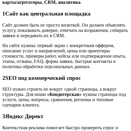
карты/агрегаторы, CRM, аналитика
.
1
Сайт как центральная площадка
Сайт должен быть не просто визиткой. Он должен объяснять
услугу, показывать доверие, отвечать на возражения, собирать
заявки и передавать их в CRM.
На сайте нужны: первый экран с конкретным оффером,
описание услуг и направлений, цены или ориентиры
стоимости, примеры работ, кейсы или подтверждения опыта,
этапы, отзывы, FAQ, форма заявки, быстрые контакты и
политика обработки персональных данных.
2
SEO под коммерческий спрос
SEO нужно строить не вокруг одной страницы, а вокруг
структуры. Для ниши
«Кондитерская»
нужны страницы под
услуги, цены, вопросы, сравнения, регионы и типовые
сценарии клиента.
3
Яндекс Директ
Контекстная реклама помогает быстро проверить спрос и