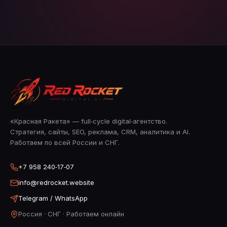
«Красная Ракета» — full‑cycle digital‑агентство.
Стратегия, сайты, SEO, реклама, CRM, аналитика и AI.
Работаем по всей России и СНГ.
+7 958 240‑17‑07
info@redrocket.website
Telegram / WhatsApp
Россия · СНГ · Работаем онлайн