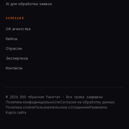
AI для обработки заявок
КОМПАНИЯ
Об агентстве
Кейсы
Отрасли
Экспертиза
Контакты
©
2026
ООО «Красная Ракета» · Все права защищены
Политика конфиденциальности
Согласие на обработку данных
Политика cookie
Пользовательское соглашение
Реквизиты
Карта сайта