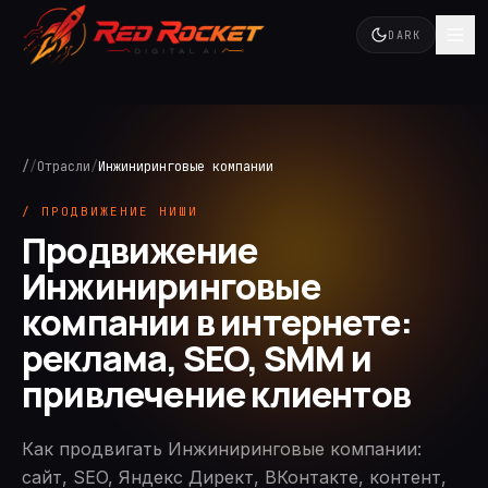
DARK
/
/
Отрасли
/
Инжиниринговые компании
/ ПРОДВИЖЕНИЕ НИШИ
Продвижение
Инжиниринговые
компании в интернете:
реклама, SEO, SMM и
привлечение клиентов
Как продвигать Инжиниринговые компании:
сайт, SEO, Яндекс Директ, ВКонтакте, контент,