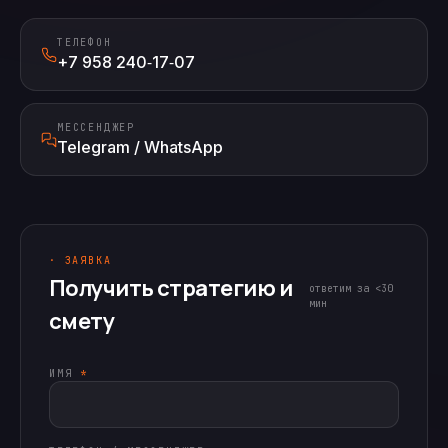
ТЕЛЕФОН
+7 958 240‑17‑07
МЕССЕНДЖЕР
Telegram / WhatsApp
· ЗАЯВКА
Получить стратегию и
ответим за <30
мин
смету
ИМЯ
*