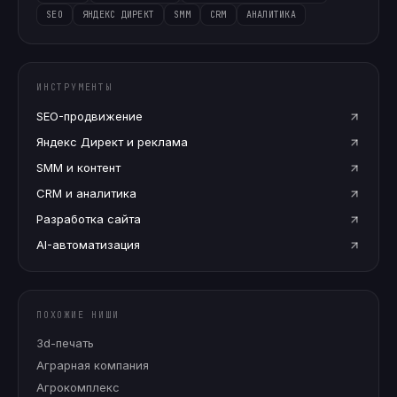
SEO
ЯНДЕКС ДИРЕКТ
SMM
CRM
АНАЛИТИКА
ИНСТРУМЕНТЫ
SEO-продвижение
Яндекс Директ и реклама
SMM и контент
CRM и аналитика
Разработка сайта
AI-автоматизация
ПОХОЖИЕ НИШИ
3d-печать
Аграрная компания
Агрокомплекс