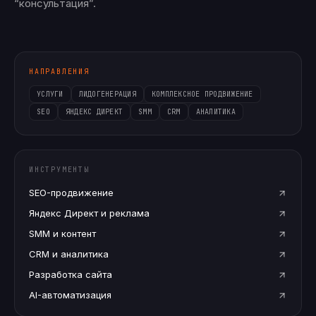
“консультация”.
НАПРАВЛЕНИЯ
УСЛУГИ
ЛИДОГЕНЕРАЦИЯ
КОМПЛЕКСНОЕ ПРОДВИЖЕНИЕ
SEO
ЯНДЕКС ДИРЕКТ
SMM
CRM
АНАЛИТИКА
ИНСТРУМЕНТЫ
SEO-продвижение
Яндекс Директ и реклама
SMM и контент
CRM и аналитика
Разработка сайта
AI-автоматизация