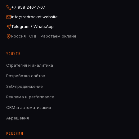
+7 958 240‑17‑07
info@redrocket.website
Telegram / WhatsApp
Россия · СНГ · Работаем онлайн
УСЛУГИ
Стратегия и аналитика
Разработка сайтов
SEO‑продвижение
Реклама и performance
CRM и автоматизация
AI‑решения
РЕШЕНИЯ