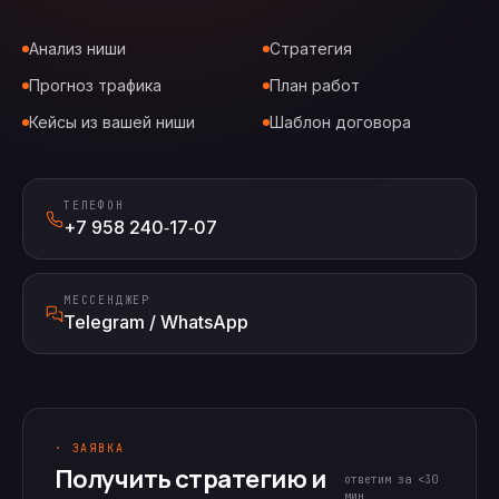
Анализ ниши
Стратегия
Прогноз трафика
План работ
Кейсы из вашей ниши
Шаблон договора
ТЕЛЕФОН
+7 958 240‑17‑07
МЕССЕНДЖЕР
Telegram / WhatsApp
· ЗАЯВКА
Получить стратегию и
ответим за <30
мин