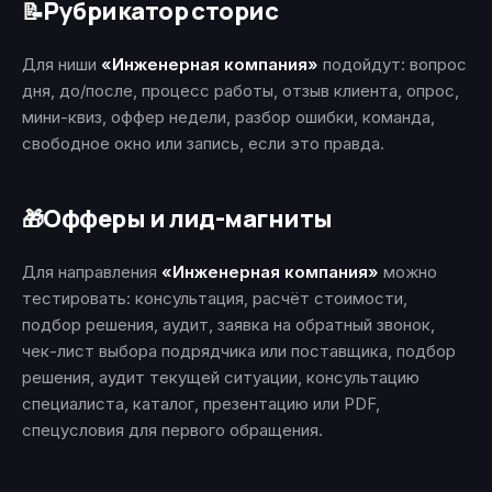
Рубрикатор сторис
📝
Для ниши
«Инженерная компания»
подойдут: вопрос
дня, до/после, процесс работы, отзыв клиента, опрос,
мини-квиз, оффер недели, разбор ошибки, команда,
свободное окно или запись, если это правда.
Офферы и лид-магниты
🎁
Для направления
«Инженерная компания»
можно
тестировать: консультация, расчёт стоимости,
подбор решения, аудит, заявка на обратный звонок,
чек-лист выбора подрядчика или поставщика, подбор
решения, аудит текущей ситуации, консультацию
специалиста, каталог, презентацию или PDF,
спецусловия для первого обращения.