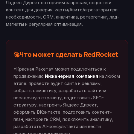
Яндекс Директ по горячим запросам, соцсети и
контент для доверия, карты/Авито/агрегаторы при
необходимости, CRM, аналитика, ретаргетинг, лид-
магниты и регулярная оптимизация.
Что может сделать RedRocket
🚀
«Красная Ракета» может подключиться к
продвижению
Инженерная компания
на любом
этапе: провести аудит сайта и рекламы,
собрать семантику, разработать сайт или
посадочную страницу, подготовить SEO-
структуру, настроить Яндекс Директ,
оформить ВКонтакте, подготовить контент-
план, настроить CRM, подключить аналитику,
разработать AI-консультанта или вести
продвижение комплексно.