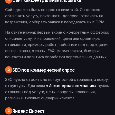
Сайт как центральная площадка
1
Сайт должен быть не просто визиткой. Он должен
объяснять услугу, показывать доверие, отвечать на
возражения, собирать заявки и передавать их в CRM.
На сайте нужны: первый экран с конкретным оффером,
описание услуг и направлений, цены или ориентиры
стоимости, примеры работ, кейсы или подтверждения
опыта, этапы, отзывы, FAQ, форма заявки, быстрые
контакты и политика обработки персональных данных.
SEO под коммерческий спрос
2
SEO нужно строить не вокруг одной страницы, а вокруг
структуры. Для ниши
«Инженерная компания»
нужны
страницы под услуги, цены, вопросы, сравнения,
регионы и типовые сценарии клиента.
Яндекс Директ
3