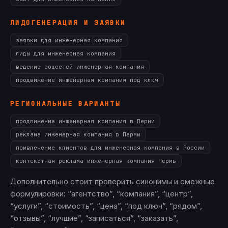
ЛИДОГЕНЕРАЦИЯ И ЗАЯВКИ
заявки для инженерная компания
лиды для инженерная компания
ведение соцсетей инженерная компания
продвижение инженерная компания под ключ
РЕГИОНАЛЬНЫЕ ВАРИАНТЫ
продвижение инженерная компания в Перми
реклама инженерная компания в Перми
привлечение клиентов для инженерная компания в России
контекстная реклама инженерная компания Пермь
Дополнительно стоит проверить синонимы и смежные
формулировки: “агентство”, “компания”, “центр”,
“услуги”, “стоимость”, “цена”, “под ключ”, “рядом”,
“отзывы”, “лучшие”, “записаться”, “заказать”,