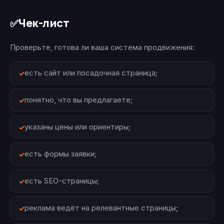
Чек-лист
✅
Проверьте, готова ли ваша система продвижения:
есть сайт или посадочная страница;
понятно, что вы предлагаете;
указаны цены или ориентиры;
есть формы заявки;
есть SEO-страницы;
реклама ведёт на релевантные страницы;