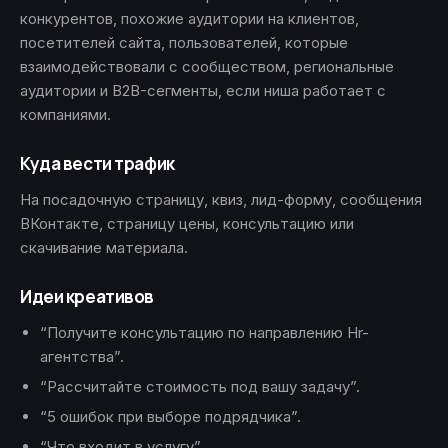
конкурентов, похожие аудитории на клиентов,
посетителей сайта, пользователей, которые
взаимодействовали с сообществом, региональные
аудитории и B2B-сегменты, если ниша работает с
компаниями.
Куда вести трафик
На посадочную страницу, квиз, лид-форму, сообщения
ВКонтакте, страницу цены, консультацию или
скачивание материала.
Идеи креативов
“Получите консультацию по направлению Hr-
агентства”.
“Рассчитайте стоимость под вашу задачу”.
“5 ошибок при выборе подрядчика”.
“Что входит в услугу”.