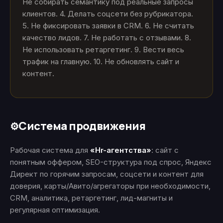
Не собирать семантику под реальные запросы
клиентов. 4. Делать соцсети без рубрикатора.
5. Не фиксировать заявки в CRM. 6. Не считать
качество лидов. 7. Не работать с отзывами. 8.
Не использовать ретаргетинг. 9. Вести весь
трафик на главную. 10. Не обновлять сайт и
контент.
Система продвижения
⚙️
Рабочая система для
«Hr-агентства»
: сайт с
понятным оффером, SEO-структура под спрос, Яндекс
Директ по горячим запросам, соцсети и контент для
доверия, карты/Авито/агрегаторы при необходимости,
CRM, аналитика, ретаргетинг, лид-магниты и
регулярная оптимизация.