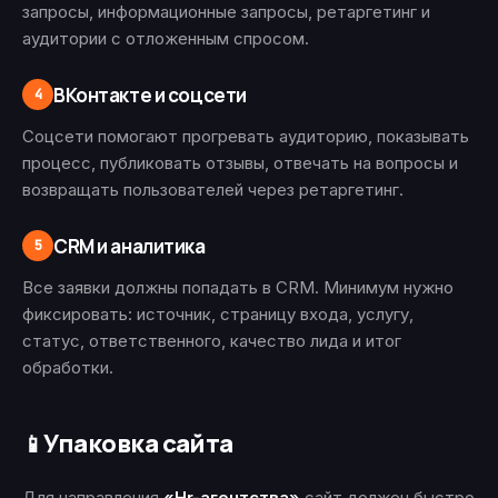
запросы, информационные запросы, ретаргетинг и
аудитории с отложенным спросом.
ВКонтакте и соцсети
4
Соцсети помогают прогревать аудиторию, показывать
процесс, публиковать отзывы, отвечать на вопросы и
возвращать пользователей через ретаргетинг.
CRM и аналитика
5
Все заявки должны попадать в CRM. Минимум нужно
фиксировать: источник, страницу входа, услугу,
статус, ответственного, качество лида и итог
обработки.
Упаковка сайта
📱
Для направления
«Hr-агентства»
сайт должен быстро