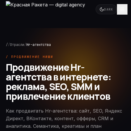
DARK
/
/
Отрасли
/
Hr-агентства
/ ПРОДВИЖЕНИЕ НИШИ
Продвижение Hr-
агентства в интернете:
реклама, SEO, SMM и
привлечение клиентов
Как продвигать Hr-агентства: сайт, SEO, Яндекс
Директ, ВКонтакте, контент, офферы, CRM и
аналитика. Семантика, креативы и план