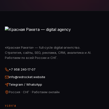
«Красная Ракета» — full‑cycle digital‑агентство.
Стратегия, сайты, SEO, реклама, CRM, аналитика и AI.
Работаем по всей России и СНГ.
+7 958 240‑17‑07
info@redrocket.website
Telegram / WhatsApp
Россия · СНГ · Работаем онлайн
УСЛУГИ