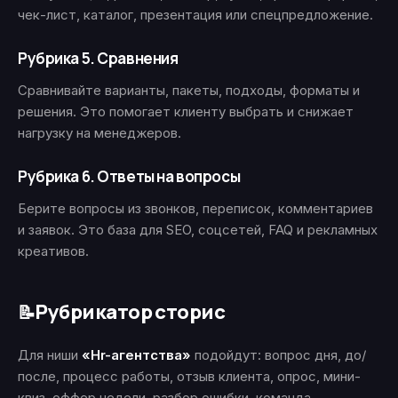
чек-лист, каталог, презентация или спецпредложение.
Рубрика 5. Сравнения
Сравнивайте варианты, пакеты, подходы, форматы и
решения. Это помогает клиенту выбрать и снижает
нагрузку на менеджеров.
Рубрика 6. Ответы на вопросы
Берите вопросы из звонков, переписок, комментариев
и заявок. Это база для SEO, соцсетей, FAQ и рекламных
креативов.
Рубрикатор сторис
📝
Для ниши
«Hr-агентства»
подойдут: вопрос дня, до/
после, процесс работы, отзыв клиента, опрос, мини-
квиз, оффер недели, разбор ошибки, команда,