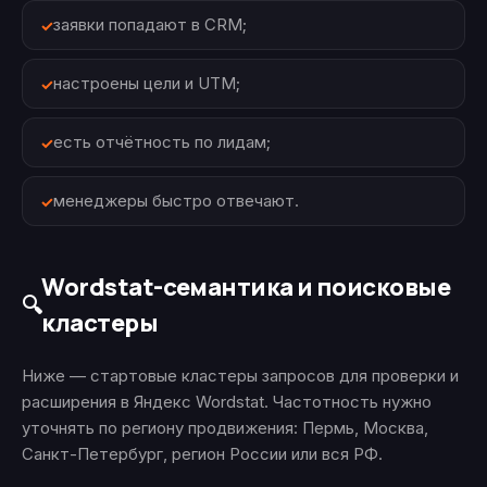
заявки попадают в CRM;
настроены цели и UTM;
есть отчётность по лидам;
менеджеры быстро отвечают.
Wordstat-семантика и поисковые
🔍
кластеры
Ниже — стартовые кластеры запросов для проверки и
расширения в Яндекс Wordstat. Частотность нужно
уточнять по региону продвижения: Пермь, Москва,
Санкт-Петербург, регион России или вся РФ.