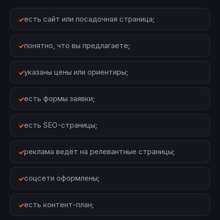
есть сайт или посадочная страница;
понятно, что вы предлагаете;
указаны цены или ориентиры;
есть формы заявки;
есть SEO-страницы;
реклама ведёт на релевантные страницы;
соцсети оформлены;
есть контент-план;