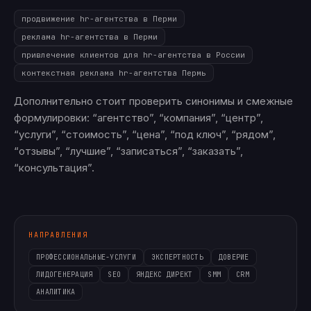
продвижение hr-агентства в Перми
реклама hr-агентства в Перми
привлечение клиентов для hr-агентства в России
контекстная реклама hr-агентства Пермь
Дополнительно стоит проверить синонимы и смежные
формулировки: “агентство”, “компания”, “центр”,
“услуги”, “стоимость”, “цена”, “под ключ”, “рядом”,
“отзывы”, “лучшие”, “записаться”, “заказать”,
“консультация”.
НАПРАВЛЕНИЯ
ПРОФЕССИОНАЛЬНЫЕ-УСЛУГИ
ЭКСПЕРТНОСТЬ
ДОВЕРИЕ
ЛИДОГЕНЕРАЦИЯ
SEO
ЯНДЕКС ДИРЕКТ
SMM
CRM
АНАЛИТИКА