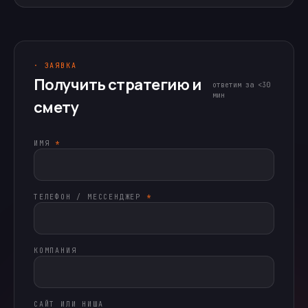
· ЗАЯВКА
Получить стратегию и
ответим за <30
мин
смету
ИМЯ
*
ТЕЛЕФОН / МЕССЕНДЖЕР
*
КОМПАНИЯ
САЙТ ИЛИ НИША