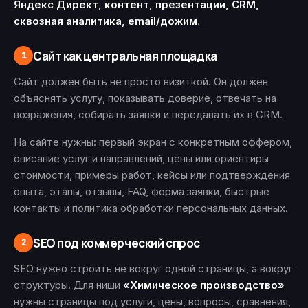
Яндекс Директ, контент, презентации, CRM,
сквозная аналитика, email/дожим
.
Сайт как центральная площадка
1
Сайт должен быть не просто визиткой. Он должен
объяснять услугу, показывать доверие, отвечать на
возражения, собирать заявки и передавать их в CRM.
На сайте нужны: первый экран с конкретным оффером,
описание услуг и направлений, цены или ориентиры
стоимости, примеры работ, кейсы или подтверждения
опыта, этапы, отзывы, FAQ, форма заявки, быстрые
контакты и политика обработки персональных данных.
SEO под коммерческий спрос
2
SEO нужно строить не вокруг одной страницы, а вокруг
структуры. Для ниши
«Химическое производство»
нужны страницы под услуги, цены, вопросы, сравнения,