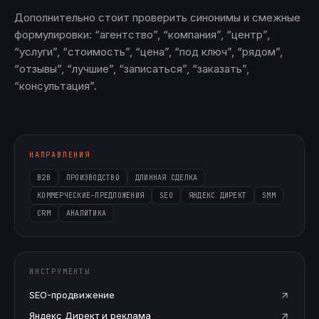
Дополнительно стоит проверить синонимы и смежные
формулировки: “агентство”, “компания”, “центр”,
“услуги”, “стоимость”, “цена”, “под ключ”, “рядом”,
“отзывы”, “лучшие”, “записаться”, “заказать”,
“консультация”.
НАПРАВЛЕНИЯ
B2B
ПРОИЗВОДСТВО
ДЛИННАЯ СДЕЛКА
КОММЕРЧЕСКИЕ-ПРЕДЛОЖЕНИЯ
SEO
ЯНДЕКС ДИРЕКТ
SMM
CRM
АНАЛИТИКА
ИНСТРУМЕНТЫ
SEO-продвижение
Яндекс Директ и реклама