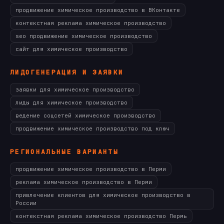
продвижение химическое производство в ВКонтакте
контекстная реклама химическое производство
seo продвижение химическое производство
сайт для химическое производство
ЛИДОГЕНЕРАЦИЯ И ЗАЯВКИ
заявки для химическое производство
лиды для химическое производство
ведение соцсетей химическое производство
продвижение химическое производство под ключ
РЕГИОНАЛЬНЫЕ ВАРИАНТЫ
продвижение химическое производство в Перми
реклама химическое производство в Перми
привлечение клиентов для химическое производство в
России
контекстная реклама химическое производство Пермь