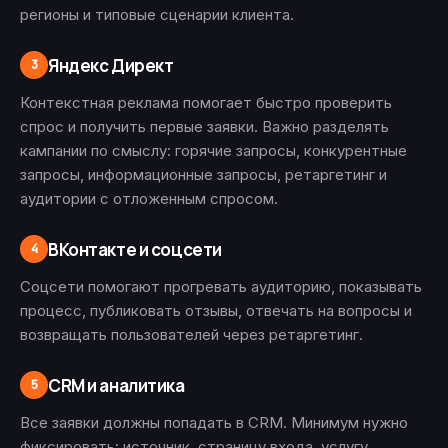
регионы и типовые сценарии клиента.
Яндекс Директ
3
Контекстная реклама помогает быстро проверить
спрос и получить первые заявки. Важно разделять
кампании по смыслу: горячие запросы, конкурентные
запросы, информационные запросы, ретаргетинг и
аудитории с отложенным спросом.
ВКонтакте и соцсети
4
Соцсети помогают прогревать аудиторию, показывать
процесс, публиковать отзывы, отвечать на вопросы и
возвращать пользователей через ретаргетинг.
CRM и аналитика
5
Все заявки должны попадать в CRM. Минимум нужно
фиксировать: источник, страницу входа, услугу,