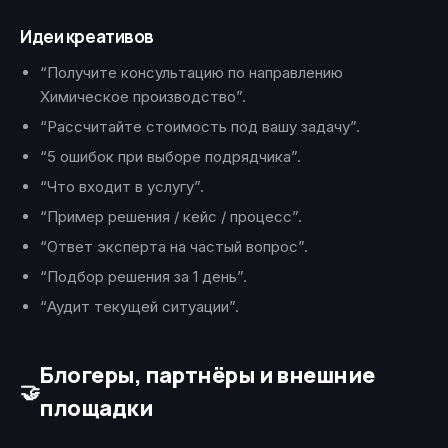
Идеи креативов
“Получите консультацию по направлению
Химическое производство”.
“Рассчитайте стоимость под вашу задачу”.
“5 ошибок при выборе подрядчика”.
“Что входит в услугу”.
“Пример решения / кейс / процесс”.
“Ответ эксперта на частый вопрос”.
“Подбор решения за 1 день”.
“Аудит текущей ситуации”.
Блогеры, партнёры и внешние
🤝
площадки