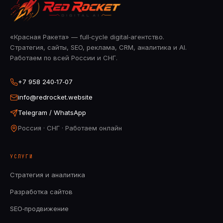
«Красная Ракета» — full‑cycle digital‑агентство.
Стратегия, сайты, SEO, реклама, CRM, аналитика и AI.
Работаем по всей России и СНГ.
+7 958 240‑17‑07
info@redrocket.website
Telegram / WhatsApp
Россия · СНГ · Работаем онлайн
УСЛУГИ
Стратегия и аналитика
Разработка сайтов
SEO‑продвижение