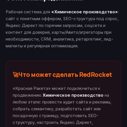
Рабочая система для
«Химическое производство»
:
сайт с понятным оффером, SEO-структура под спрос,
Яндекс Директ по горячим запросам, соцсети и
контент для доверия, карты/Авито/агрегаторы при
необходимости, CRM, аналитика, ретаргетинг, лид-
магниты и регулярная оптимизация.
Что может сделать RedRocket
🚀
«Красная Ракета» может подключиться к
продвижению
Химическое производство
на
любом этапе: провести аудит сайта и рекламы,
собрать семантику, разработать сайт или
посадочную страницу, подготовить SEO-
структуру, настроить Яндекс Директ,