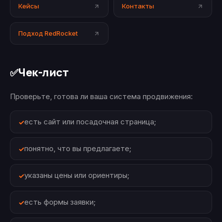
Кейсы
Контакты
Подход RedRocket
Чек-лист
✅
Проверьте, готова ли ваша система продвижения:
есть сайт или посадочная страница;
понятно, что вы предлагаете;
указаны цены или ориентиры;
есть формы заявки;