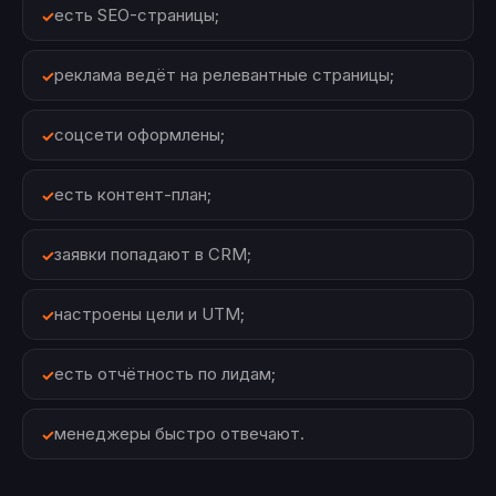
есть SEO-страницы;
реклама ведёт на релевантные страницы;
соцсети оформлены;
есть контент-план;
заявки попадают в CRM;
настроены цели и UTM;
есть отчётность по лидам;
менеджеры быстро отвечают.