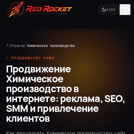
DARK
/
/
Отрасли
/
Химическое производство
/ ПРОДВИЖЕНИЕ НИШИ
Продвижение
Химическое
производство в
интернете: реклама, SEO,
SMM и привлечение
клиентов
Как продвигать Химическое производство: сайт,