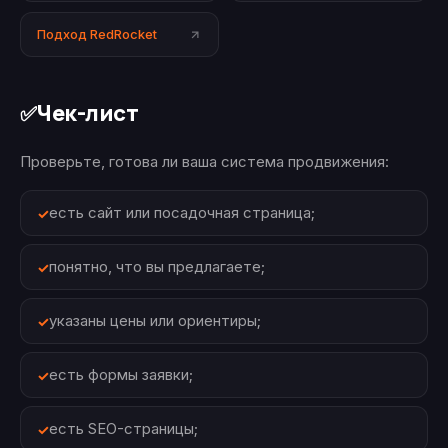
Подход RedRocket
Чек-лист
✅
Проверьте, готова ли ваша система продвижения:
есть сайт или посадочная страница;
понятно, что вы предлагаете;
указаны цены или ориентиры;
есть формы заявки;
есть SEO-страницы;