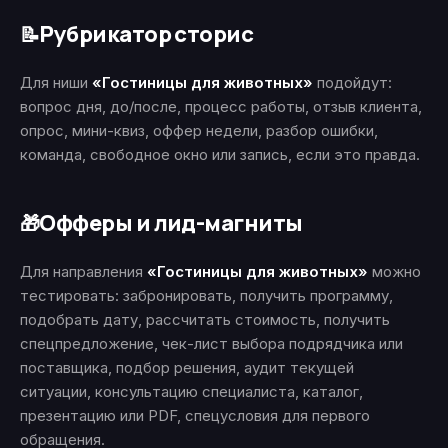
Рубрикатор сторис
📝
Для ниши
«Гостиницы для животных»
подойдут:
вопрос дня, до/после, процесс работы, отзыв клиента,
опрос, мини-квиз, оффер недели, разбор ошибки,
команда, свободное окно или запись, если это правда.
Офферы и лид-магниты
🎁
Для направления
«Гостиницы для животных»
можно
тестировать: забронировать, получить программу,
подобрать дату, рассчитать стоимость, получить
спецпредложение, чек-лист выбора подрядчика или
поставщика, подбор решения, аудит текущей
ситуации, консультацию специалиста, каталог,
презентацию или PDF, спецусловия для первого
обращения.