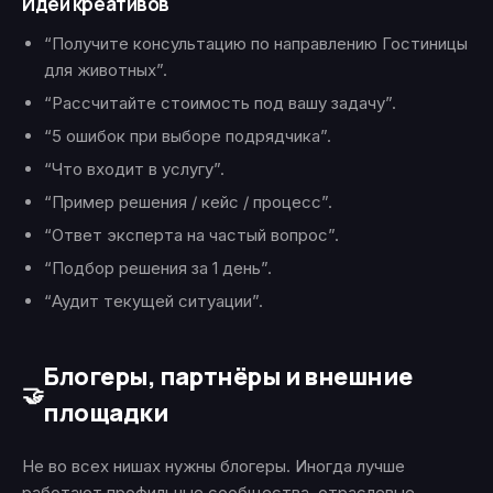
Идеи креативов
“Получите консультацию по направлению Гостиницы
для животных”.
“Рассчитайте стоимость под вашу задачу”.
“5 ошибок при выборе подрядчика”.
“Что входит в услугу”.
“Пример решения / кейс / процесс”.
“Ответ эксперта на частый вопрос”.
“Подбор решения за 1 день”.
“Аудит текущей ситуации”.
Блогеры, партнёры и внешние
🤝
площадки
Не во всех нишах нужны блогеры. Иногда лучше
работают профильные сообщества, отраслевые