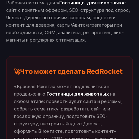
Рабочая система для
«Гостиницы для животных»
:
сайт с понятным оффером, SEO-структура под спрос,
Яндекс Директ по горячим запросам, соцсети и
контент для доверия, карты/Авито/агрегаторы при
необходимости, CRM, аналитика, ретаргетинг, лид-
магниты и регулярная оптимизация.
Что может сделать RedRocket
🚀
«Красная Ракета» может подключиться к
продвижению
Гостиницы для животных
на
любом этапе: провести аудит сайта и рекламы,
собрать семантику, разработать сайт или
посадочную страницу, подготовить SEO-
структуру, настроить Яндекс Директ,
оформить ВКонтакте, подготовить контент-
план, настроить CRM, подключить аналитику,