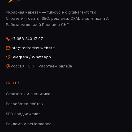
«Красная Ракета» — full‑cycle digital‑агентство.
Стратегия, сайты, SEO, реклама, CRM, аналитика и AI.
Работаем по всей России и СНГ.
+7 958 240‑17‑07
info@redrocket.website
Telegram / WhatsApp
Россия · СНГ · Работаем онлайн
УСЛУГИ
Стратегия и аналитика
Разработка сайтов
SEO‑продвижение
Реклама и performance