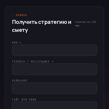
· ЗАЯВКА
Получить стратегию и
ответим за <30
мин
смету
ИМЯ
*
ТЕЛЕФОН / МЕССЕНДЖЕР
*
КОМПАНИЯ
САЙТ ИЛИ НИША