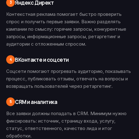
Яндекс Директ
3
Контекстная реклама помогает быстро проверить
спрос и получить первые заявки. Важно разделять
кампании по смыслу: горячие запросы, конкурентные
запросы, информационные запросы, ретаргетинг и
аудитории с отложенным спросом.
ВКонтакте и соцсети
4
Соцсети помогают прогревать аудиторию, показывать
процесс, публиковать отзывы, отвечать на вопросы и
возвращать пользователей через ретаргетинг.
CRM и аналитика
5
Все заявки должны попадать в CRM. Минимум нужно
фиксировать: источник, страницу входа, услугу,
статус, ответственного, качество лида и итог
обработки.