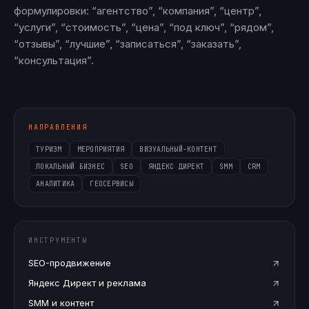
формулировки: “агентство”, “компания”, “центр”,
“услуги”, “стоимость”, “цена”, “под ключ”, “рядом”,
“отзывы”, “лучшие”, “записаться”, “заказать”,
“консультация”.
НАПРАВЛЕНИЯ
ТУРИЗМ
МЕРОПРИЯТИЯ
ВИЗУАЛЬНЫЙ-КОНТЕНТ
ЛОКАЛЬНЫЙ БИЗНЕС
SEO
ЯНДЕКС ДИРЕКТ
SMM
CRM
АНАЛИТИКА
ГЕОСЕРВИСЫ
ИНСТРУМЕНТЫ
SEO-продвижение
Яндекс Директ и реклама
SMM и контент