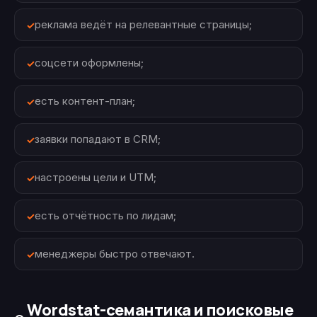
реклама ведёт на релевантные страницы;
соцсети оформлены;
есть контент-план;
заявки попадают в CRM;
настроены цели и UTM;
есть отчётность по лидам;
менеджеры быстро отвечают.
Wordstat-семантика и поисковые