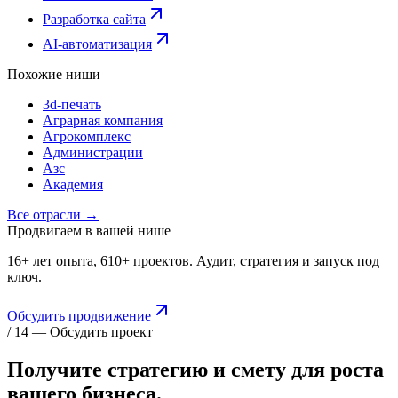
Разработка сайта
AI-автоматизация
Похожие ниши
3d-печать
Аграрная компания
Агрокомплекс
Администрации
Азс
Академия
Все отрасли →
Продвигаем в вашей нише
16+ лет опыта, 610+ проектов. Аудит, стратегия и запуск под
ключ.
Обсудить продвижение
/ 14 — Обсудить проект
Получите стратегию и смету для
роста
вашего бизнеса.