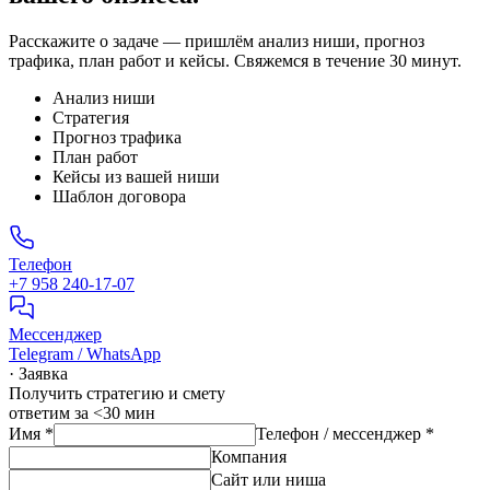
Расскажите о задаче — пришлём анализ ниши, прогноз
трафика, план работ и кейсы. Свяжемся в течение 30 минут.
Анализ ниши
Стратегия
Прогноз трафика
План работ
Кейсы из вашей ниши
Шаблон договора
Телефон
+7 958 240‑17‑07
Мессенджер
Telegram / WhatsApp
· Заявка
Получить стратегию и смету
ответим за <30 мин
Имя
*
Телефон / мессенджер
*
Компания
Сайт или ниша