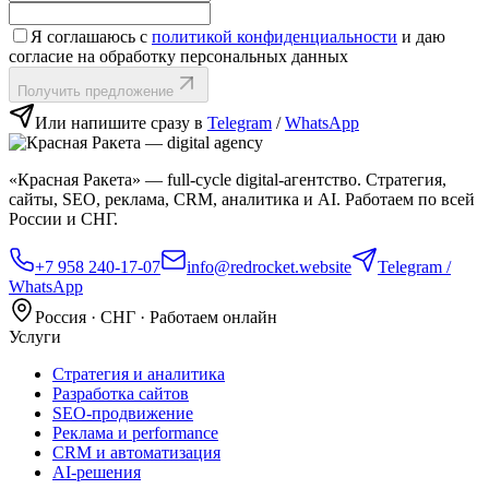
Я соглашаюсь с
политикой конфиденциальности
и даю
согласие на обработку персональных данных
Получить предложение
Или напишите сразу в
Telegram
/
WhatsApp
«Красная Ракета» — full‑cycle digital‑агентство. Стратегия,
сайты, SEO, реклама, CRM, аналитика и AI. Работаем по всей
России и СНГ.
+7 958 240‑17‑07
info@redrocket.website
Telegram /
WhatsApp
Россия · СНГ · Работаем онлайн
Услуги
Стратегия и аналитика
Разработка сайтов
SEO‑продвижение
Реклама и performance
CRM и автоматизация
AI‑решения