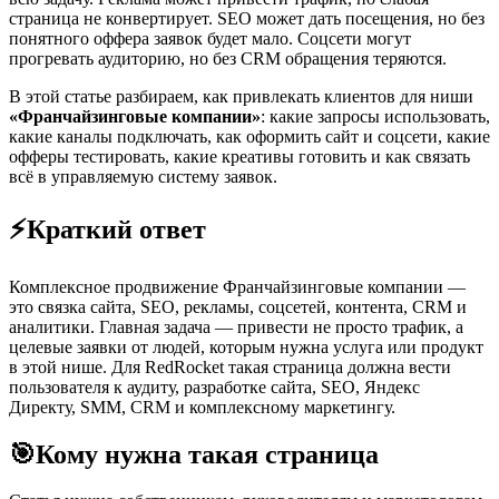
страница не конвертирует. SEO может дать посещения, но без
понятного оффера заявок будет мало. Соцсети могут
прогревать аудиторию, но без CRM обращения теряются.
В этой статье разбираем, как привлекать клиентов для ниши
«Франчайзинговые компании»
: какие запросы использовать,
какие каналы подключать, как оформить сайт и соцсети, какие
офферы тестировать, какие креативы готовить и как связать
всё в управляемую систему заявок.
⚡
Краткий ответ
Комплексное продвижение Франчайзинговые компании —
это связка сайта, SEO, рекламы, соцсетей, контента, CRM и
аналитики. Главная задача — привести не просто трафик, а
целевые заявки от людей, которым нужна услуга или продукт
в этой нише. Для RedRocket такая страница должна вести
пользователя к аудиту, разработке сайта, SEO, Яндекс
Директу, SMM, CRM и комплексному маркетингу.
🎯
Кому нужна такая страница