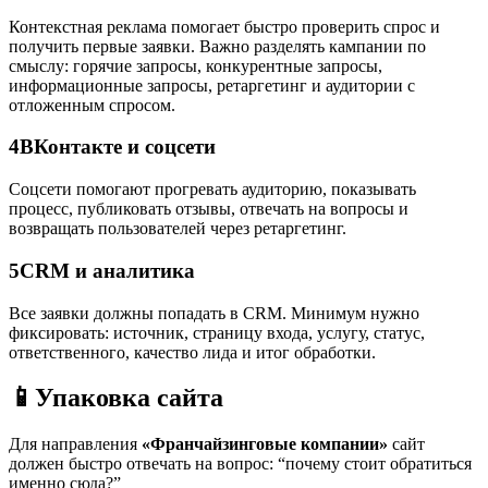
Контекстная реклама помогает быстро проверить спрос и
получить первые заявки. Важно разделять кампании по
смыслу: горячие запросы, конкурентные запросы,
информационные запросы, ретаргетинг и аудитории с
отложенным спросом.
4
ВКонтакте и соцсети
Соцсети помогают прогревать аудиторию, показывать
процесс, публиковать отзывы, отвечать на вопросы и
возвращать пользователей через ретаргетинг.
5
CRM и аналитика
Все заявки должны попадать в CRM. Минимум нужно
фиксировать: источник, страницу входа, услугу, статус,
ответственного, качество лида и итог обработки.
📱
Упаковка сайта
Для направления
«Франчайзинговые компании»
сайт
должен быстро отвечать на вопрос: “почему стоит обратиться
именно сюда?”