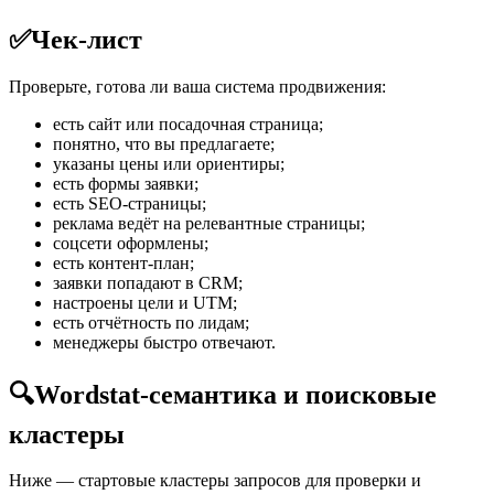
✅
Чек-лист
Проверьте, готова ли ваша система продвижения:
есть сайт или посадочная страница;
понятно, что вы предлагаете;
указаны цены или ориентиры;
есть формы заявки;
есть SEO-страницы;
реклама ведёт на релевантные страницы;
соцсети оформлены;
есть контент-план;
заявки попадают в CRM;
настроены цели и UTM;
есть отчётность по лидам;
менеджеры быстро отвечают.
🔍
Wordstat-семантика и поисковые
кластеры
Ниже — стартовые кластеры запросов для проверки и