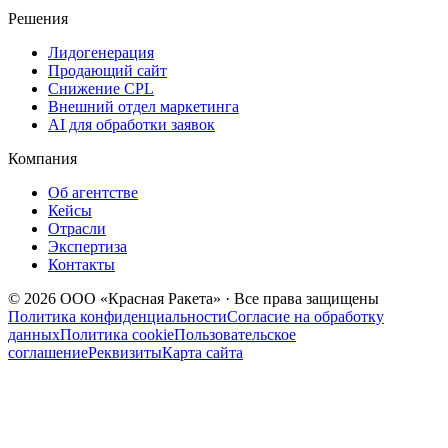
Решения
Лидогенерация
Продающий сайт
Снижение CPL
Внешний отдел маркетинга
AI для обработки заявок
Компания
Об агентстве
Кейсы
Отрасли
Экспертиза
Контакты
© 2026 ООО «Красная Ракета» · Все права защищены
Политика конфиденциальности
Согласие на обработку
данных
Политика cookie
Пользовательское
соглашение
Реквизиты
Карта сайта