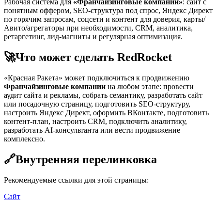
Рабочая система для
«Франчайзинговые компании»
: сайт с
понятным оффером, SEO-структура под спрос, Яндекс Директ
по горячим запросам, соцсети и контент для доверия, карты/
Авито/агрегаторы при необходимости, CRM, аналитика,
ретаргетинг, лид-магниты и регулярная оптимизация.
🚀
Что может сделать RedRocket
«Красная Ракета» может подключиться к продвижению
Франчайзинговые компании
на любом этапе: провести
аудит сайта и рекламы, собрать семантику, разработать сайт
или посадочную страницу, подготовить SEO-структуру,
настроить Яндекс Директ, оформить ВКонтакте, подготовить
контент-план, настроить CRM, подключить аналитику,
разработать AI-консультанта или вести продвижение
комплексно.
🔗
Внутренняя перелинковка
Рекомендуемые ссылки для этой страницы:
Сайт