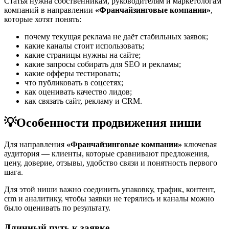
Статья нужна собственникам, руководителям и маркетологам
компаний в направлении
«Франчайзинговые компании»
,
которые хотят понять:
почему текущая реклама не даёт стабильных заявок;
какие каналы стоит использовать;
какие страницы нужны на сайте;
какие запросы собирать для SEO и рекламы;
какие офферы тестировать;
что публиковать в соцсетях;
как оценивать качество лидов;
как связать сайт, рекламу и CRM.
💡
Особенности продвижения ниши
Для направления
«Франчайзинговые компании»
ключевая
аудитория — клиенты, которые сравнивают предложения,
цену, доверие, отзывы, удобство связи и понятность первого
шага.
Для этой ниши важно соединить упаковку, трафик, контент,
crm и аналитику, чтобы заявки не терялись и каналы можно
было оценивать по результату.
Длинный путь к заявке