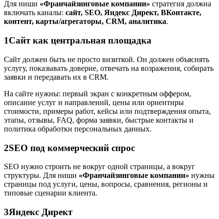
Для ниши
«Франчайзинговые компании»
стратегия должна
включать каналы:
сайт, SEO, Яндекс Директ, ВКонтакте,
контент, карты/агрегаторы, CRM, аналитика
.
1
Сайт как центральная площадка
Сайт должен быть не просто визиткой. Он должен объяснять
услугу, показывать доверие, отвечать на возражения, собирать
заявки и передавать их в CRM.
На сайте нужны: первый экран с конкретным оффером,
описание услуг и направлений, цены или ориентиры
стоимости, примеры работ, кейсы или подтверждения опыта,
этапы, отзывы, FAQ, форма заявки, быстрые контакты и
политика обработки персональных данных.
2
SEO под коммерческий спрос
SEO нужно строить не вокруг одной страницы, а вокруг
структуры. Для ниши
«Франчайзинговые компании»
нужны
страницы под услуги, цены, вопросы, сравнения, регионы и
типовые сценарии клиента.
3
Яндекс Директ