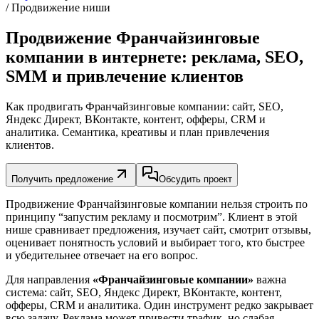
/ Продвижение ниши
Продвижение Франчайзинговые
компании в интернете: реклама, SEO,
SMM и привлечение клиентов
Как продвигать Франчайзинговые компании: сайт, SEO,
Яндекс Директ, ВКонтакте, контент, офферы, CRM и
аналитика. Семантика, креативы и план привлечения
клиентов.
Получить предложение
Обсудить проект
Продвижение Франчайзинговые компании нельзя строить по
принципу “запустим рекламу и посмотрим”. Клиент в этой
нише сравнивает предложения, изучает сайт, смотрит отзывы,
оценивает понятность условий и выбирает того, кто быстрее
и убедительнее отвечает на его вопрос.
Для направления
«Франчайзинговые компании»
важна
система: сайт, SEO, Яндекс Директ, ВКонтакте, контент,
офферы, CRM и аналитика. Один инструмент редко закрывает
всю задачу. Реклама может привести трафик, но слабая