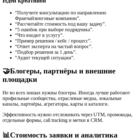
Идеи креативов
“Получите консультацию по направлению
Франчайзинговые компании”.
“Рассчитайте стоимость под вашу задачу”.
“5 ошибок при выборе подрядчика”.
“Что входит в услугу”.
“Пример решения / кейс / процесс”.
“Ответ эксперта на частый вопрос”.
“Подбор решения за 1 день”.
“Аудит текущей ситуации”.
🤝
Блогеры, партнёры и внешние
площадки
Не во всех нишах нужны блогеры. Иногда лучше работают
профильные сообщества, отраслевые медиа, локальные
каналы, партнёры, агрегаторы, карты и каталоги.
Эффективность нужно отслеживать через UTM, промокоды,
отдельные формы, call tracking и метки в CRM.
📊
Стоимость заявки и аналитика