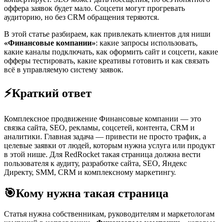
оффера заявок будет мало. Соцсети могут прогревать
аудиторию, но без CRM обращения теряются.
В этой статье разбираем, как привлекать клиентов для ниши
«Финансовые компании»
: какие запросы использовать,
какие каналы подключать, как оформить сайт и соцсети, какие
офферы тестировать, какие креативы готовить и как связать
всё в управляемую систему заявок.
⚡
Краткий ответ
Комплексное продвижение Финансовые компании — это
связка сайта, SEO, рекламы, соцсетей, контента, CRM и
аналитики. Главная задача — привести не просто трафик, а
целевые заявки от людей, которым нужна услуга или продукт
в этой нише. Для RedRocket такая страница должна вести
пользователя к аудиту, разработке сайта, SEO, Яндекс
Директу, SMM, CRM и комплексному маркетингу.
🎯
Кому нужна такая страница
Статья нужна собственникам, руководителям и маркетологам