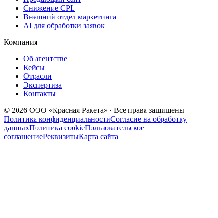
Снижение CPL
Внешний отдел маркетинга
AI для обработки заявок
Компания
Об агентстве
Кейсы
Отрасли
Экспертиза
Контакты
© 2026 ООО «Красная Ракета» · Все права защищены
Политика конфиденциальности
Согласие на обработку
данных
Политика cookie
Пользовательское
соглашение
Реквизиты
Карта сайта