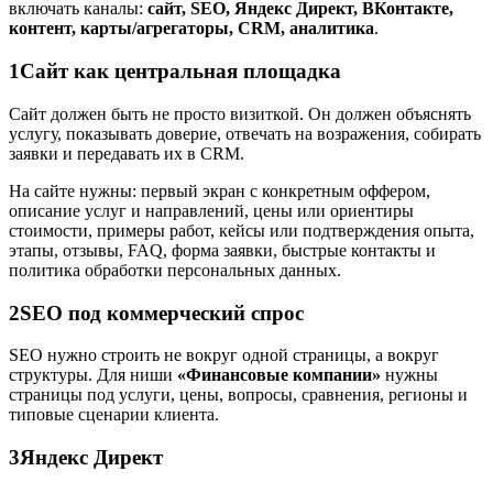
включать каналы:
сайт, SEO, Яндекс Директ, ВКонтакте,
контент, карты/агрегаторы, CRM, аналитика
.
1
Сайт как центральная площадка
Сайт должен быть не просто визиткой. Он должен объяснять
услугу, показывать доверие, отвечать на возражения, собирать
заявки и передавать их в CRM.
На сайте нужны: первый экран с конкретным оффером,
описание услуг и направлений, цены или ориентиры
стоимости, примеры работ, кейсы или подтверждения опыта,
этапы, отзывы, FAQ, форма заявки, быстрые контакты и
политика обработки персональных данных.
2
SEO под коммерческий спрос
SEO нужно строить не вокруг одной страницы, а вокруг
структуры. Для ниши
«Финансовые компании»
нужны
страницы под услуги, цены, вопросы, сравнения, регионы и
типовые сценарии клиента.
3
Яндекс Директ