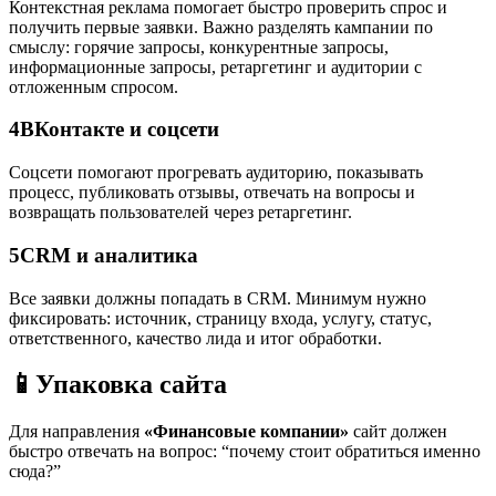
Контекстная реклама помогает быстро проверить спрос и
получить первые заявки. Важно разделять кампании по
смыслу: горячие запросы, конкурентные запросы,
информационные запросы, ретаргетинг и аудитории с
отложенным спросом.
4
ВКонтакте и соцсети
Соцсети помогают прогревать аудиторию, показывать
процесс, публиковать отзывы, отвечать на вопросы и
возвращать пользователей через ретаргетинг.
5
CRM и аналитика
Все заявки должны попадать в CRM. Минимум нужно
фиксировать: источник, страницу входа, услугу, статус,
ответственного, качество лида и итог обработки.
📱
Упаковка сайта
Для направления
«Финансовые компании»
сайт должен
быстро отвечать на вопрос: “почему стоит обратиться именно
сюда?”