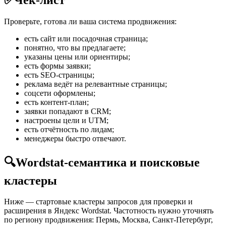
Проверьте, готова ли ваша система продвижения:
есть сайт или посадочная страница;
понятно, что вы предлагаете;
указаны цены или ориентиры;
есть формы заявки;
есть SEO-страницы;
реклама ведёт на релевантные страницы;
соцсети оформлены;
есть контент-план;
заявки попадают в CRM;
настроены цели и UTM;
есть отчётность по лидам;
менеджеры быстро отвечают.
🔍
Wordstat-семантика и поисковые
кластеры
Ниже — стартовые кластеры запросов для проверки и
расширения в Яндекс Wordstat. Частотность нужно уточнять
по региону продвижения: Пермь, Москва, Санкт-Петербург,