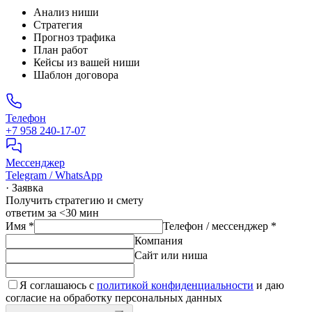
Анализ ниши
Стратегия
Прогноз трафика
План работ
Кейсы из вашей ниши
Шаблон договора
Телефон
+7 958 240‑17‑07
Мессенджер
Telegram / WhatsApp
· Заявка
Получить стратегию и смету
ответим за <30 мин
Имя
*
Телефон / мессенджер
*
Компания
Сайт или ниша
Я соглашаюсь с
политикой конфиденциальности
и даю
согласие на обработку персональных данных