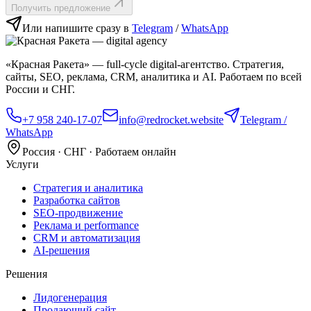
Получить предложение
Или напишите сразу в
Telegram
/
WhatsApp
«Красная Ракета» — full‑cycle digital‑агентство. Стратегия,
сайты, SEO, реклама, CRM, аналитика и AI. Работаем по всей
России и СНГ.
+7 958 240‑17‑07
info@redrocket.website
Telegram /
WhatsApp
Россия · СНГ · Работаем онлайн
Услуги
Стратегия и аналитика
Разработка сайтов
SEO‑продвижение
Реклама и performance
CRM и автоматизация
AI‑решения
Решения
Лидогенерация
Продающий сайт