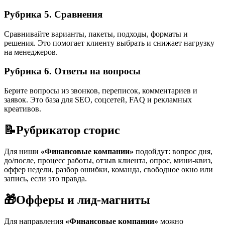
Рубрика 5. Сравнения
Сравнивайте варианты, пакеты, подходы, форматы и
решения. Это помогает клиенту выбрать и снижает нагрузку
на менеджеров.
Рубрика 6. Ответы на вопросы
Берите вопросы из звонков, переписок, комментариев и
заявок. Это база для SEO, соцсетей, FAQ и рекламных
креативов.
📝
Рубрикатор сторис
Для ниши
«Финансовые компании»
подойдут: вопрос дня,
до/после, процесс работы, отзыв клиента, опрос, мини-квиз,
оффер недели, разбор ошибки, команда, свободное окно или
запись, если это правда.
🎁
Офферы и лид-магниты
Для направления
«Финансовые компании»
можно