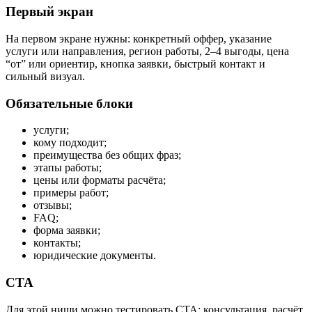
Первый экран
На первом экране нужны: конкретный оффер, указание
услуги или направления, регион работы, 2–4 выгоды, цена
“от” или ориентир, кнопка заявки, быстрый контакт и
сильный визуал.
Обязательные блоки
услуги;
кому подходит;
преимущества без общих фраз;
этапы работы;
цены или форматы расчёта;
примеры работ;
отзывы;
FAQ;
форма заявки;
контакты;
юридические документы.
CTA
Для этой ниши можно тестировать CTA: консультация, расчёт