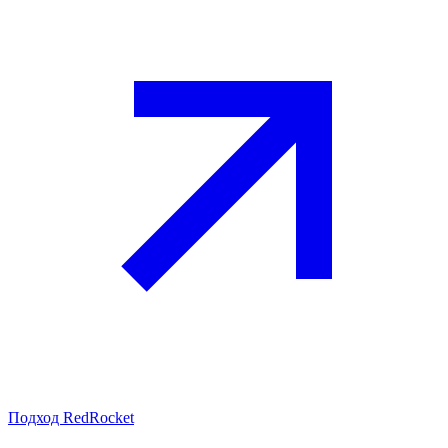
Подход RedRocket