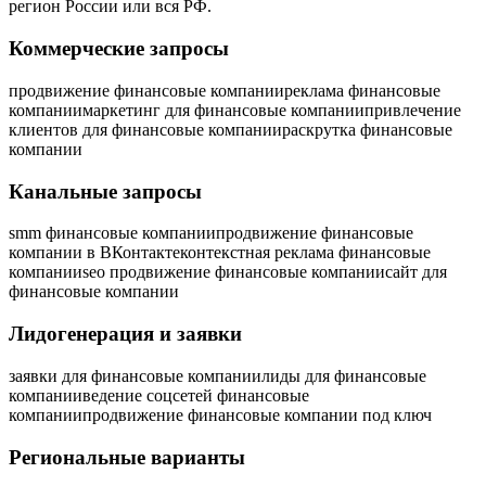
регион России или вся РФ.
Коммерческие запросы
продвижение финансовые компании
реклама финансовые
компании
маркетинг для финансовые компании
привлечение
клиентов для финансовые компании
раскрутка финансовые
компании
Канальные запросы
smm финансовые компании
продвижение финансовые
компании в ВКонтакте
контекстная реклама финансовые
компании
seo продвижение финансовые компании
сайт для
финансовые компании
Лидогенерация и заявки
заявки для финансовые компании
лиды для финансовые
компании
ведение соцсетей финансовые
компании
продвижение финансовые компании под ключ
Региональные варианты