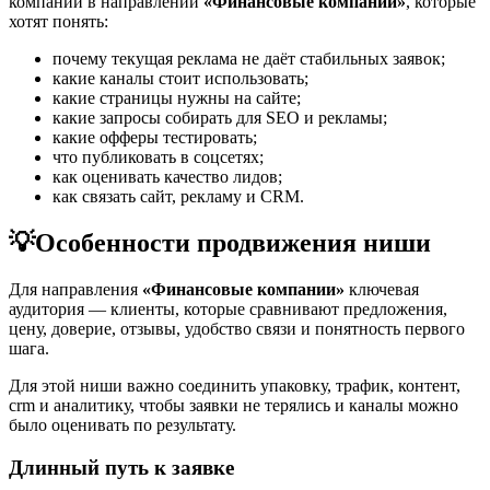
компаний в направлении
«Финансовые компании»
, которые
хотят понять:
почему текущая реклама не даёт стабильных заявок;
какие каналы стоит использовать;
какие страницы нужны на сайте;
какие запросы собирать для SEO и рекламы;
какие офферы тестировать;
что публиковать в соцсетях;
как оценивать качество лидов;
как связать сайт, рекламу и CRM.
💡
Особенности продвижения ниши
Для направления
«Финансовые компании»
ключевая
аудитория — клиенты, которые сравнивают предложения,
цену, доверие, отзывы, удобство связи и понятность первого
шага.
Для этой ниши важно соединить упаковку, трафик, контент,
crm и аналитику, чтобы заявки не терялись и каналы можно
было оценивать по результату.
Длинный путь к заявке