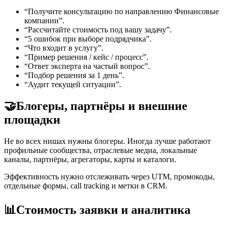
“Получите консультацию по направлению Финансовые
компании”.
“Рассчитайте стоимость под вашу задачу”.
“5 ошибок при выборе подрядчика”.
“Что входит в услугу”.
“Пример решения / кейс / процесс”.
“Ответ эксперта на частый вопрос”.
“Подбор решения за 1 день”.
“Аудит текущей ситуации”.
🤝
Блогеры, партнёры и внешние
площадки
Не во всех нишах нужны блогеры. Иногда лучше работают
профильные сообщества, отраслевые медиа, локальные
каналы, партнёры, агрегаторы, карты и каталоги.
Эффективность нужно отслеживать через UTM, промокоды,
отдельные формы, call tracking и метки в CRM.
📊
Стоимость заявки и аналитика