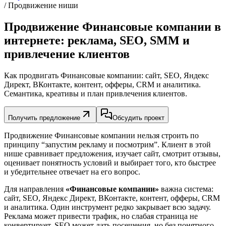
/ Продвижение ниши
Продвижение Финансовые компании в
интернете: реклама, SEO, SMM и
привлечение клиентов
Как продвигать Финансовые компании: сайт, SEO, Яндекс
Директ, ВКонтакте, контент, офферы, CRM и аналитика.
Семантика, креативы и план привлечения клиентов.
Получить предложение
Обсудить проект
Продвижение Финансовые компании нельзя строить по
принципу “запустим рекламу и посмотрим”. Клиент в этой
нише сравнивает предложения, изучает сайт, смотрит отзывы,
оценивает понятность условий и выбирает того, кто быстрее
и убедительнее отвечает на его вопрос.
Для направления
«Финансовые компании»
важна система:
сайт, SEO, Яндекс Директ, ВКонтакте, контент, офферы, CRM
и аналитика. Один инструмент редко закрывает всю задачу.
Реклама может привести трафик, но слабая страница не
конвертирует. SEO может дать посещения, но без понятного