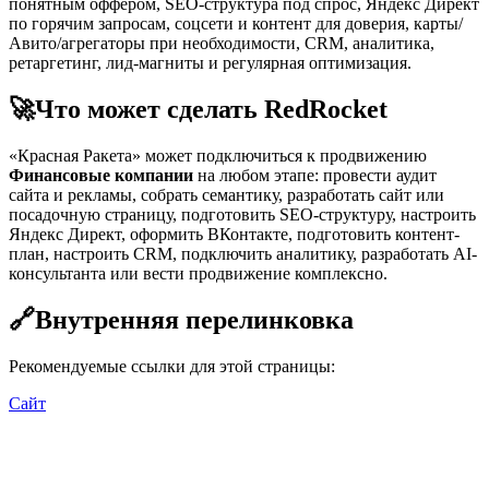
понятным оффером, SEO-структура под спрос, Яндекс Директ
по горячим запросам, соцсети и контент для доверия, карты/
Авито/агрегаторы при необходимости, CRM, аналитика,
ретаргетинг, лид-магниты и регулярная оптимизация.
🚀
Что может сделать RedRocket
«Красная Ракета» может подключиться к продвижению
Финансовые компании
на любом этапе: провести аудит
сайта и рекламы, собрать семантику, разработать сайт или
посадочную страницу, подготовить SEO-структуру, настроить
Яндекс Директ, оформить ВКонтакте, подготовить контент-
план, настроить CRM, подключить аналитику, разработать AI-
консультанта или вести продвижение комплексно.
🔗
Внутренняя перелинковка
Рекомендуемые ссылки для этой страницы:
Сайт