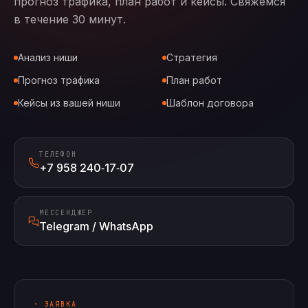
прогноз трафика, план работ и кейсы. Свяжемся
в течение 30 минут.
Анализ ниши
Стратегия
Прогноз трафика
План работ
Кейсы из вашей ниши
Шаблон договора
ТЕЛЕФОН
+7 958 240‑17‑07
МЕССЕНДЖЕР
Telegram / WhatsApp
· ЗАЯВКА