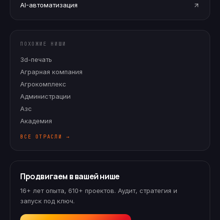
AI-автоматизация
ПОХОЖИЕ НИШИ
3d-печать
Аграрная компания
Агрокомплекс
Администрации
Азс
Академия
ВСЕ ОТРАСЛИ →
Продвигаем в вашей нише
16+ лет опыта, 610+ проектов. Аудит, стратегия и
запуск под ключ.