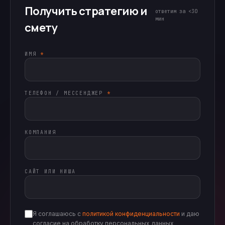
Получить стратегию и
ответим за <30
мин
смету
ИМЯ
*
ТЕЛЕФОН / МЕССЕНДЖЕР
*
КОМПАНИЯ
САЙТ ИЛИ НИША
Я соглашаюсь с
политикой конфиденциальности
и даю
согласие на обработку персональных данных