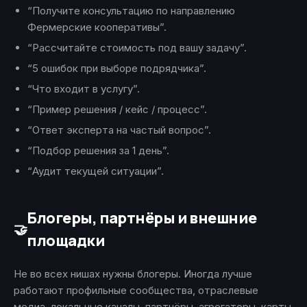
“Получите консультацию по направлению
Фермерские кооперативы”.
“Рассчитайте стоимость под вашу задачу”.
“5 ошибок при выборе подрядчика”.
“Что входит в услугу”.
“Пример решения / кейс / процесс”.
“Ответ эксперта на частый вопрос”.
“Подбор решения за 1 день”.
“Аудит текущей ситуации”.
Блогеры, партнёры и внешние
🤝
площадки
Не во всех нишах нужны блогеры. Иногда лучше
работают профильные сообщества, отраслевые
медиа, локальные каналы, партнёры, агрегаторы, карты