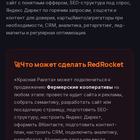
сайт с понятным оффером, SEO-структура под спрос,
Яндекс Директ по горячим запросам, соцсети и
контент для доверия, карты/Авито/агрегаторы при
необходимости, CRM, аналитика, ретаргетинг, лид-
магниты и регулярная оптимизация.
Что может сделать RedRocket
🚀
«Красная Ракета» может подключиться к
продвижению
Фермерские кооперативы
на
любом этапе: провести аудит сайта и рекламы,
собрать семантику, разработать сайт или
посадочную страницу, подготовить SEO-
структуру, настроить Яндекс Директ,
оформить ВКонтакте, подготовить контент-
план, настроить CRM, подключить аналитику,
разработать AI-консультанта или вести