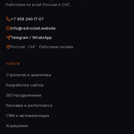
Работаем по всей России и СНГ.
+7 958 240‑17‑07
info@redrocket.website
Telegram / WhatsApp
Россия · СНГ · Работаем онлайн
УСЛУГИ
Стратегия и аналитика
Разработка сайтов
SEO‑продвижение
Реклама и performance
CRM и автоматизация
AI‑решения