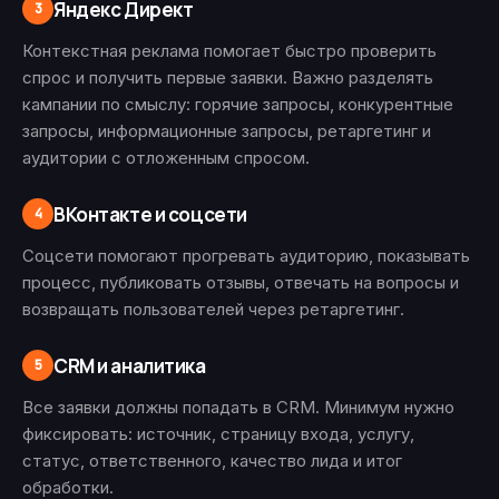
Яндекс Директ
3
Контекстная реклама помогает быстро проверить
спрос и получить первые заявки. Важно разделять
кампании по смыслу: горячие запросы, конкурентные
запросы, информационные запросы, ретаргетинг и
аудитории с отложенным спросом.
ВКонтакте и соцсети
4
Соцсети помогают прогревать аудиторию, показывать
процесс, публиковать отзывы, отвечать на вопросы и
возвращать пользователей через ретаргетинг.
CRM и аналитика
5
Все заявки должны попадать в CRM. Минимум нужно
фиксировать: источник, страницу входа, услугу,
статус, ответственного, качество лида и итог
обработки.