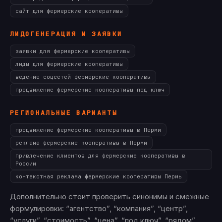
сайт для фермерские кооперативы
ЛИДОГЕНЕРАЦИЯ И ЗАЯВКИ
заявки для фермерские кооперативы
лиды для фермерские кооперативы
ведение соцсетей фермерские кооперативы
продвижение фермерские кооперативы под ключ
РЕГИОНАЛЬНЫЕ ВАРИАНТЫ
продвижение фермерские кооперативы в Перми
реклама фермерские кооперативы в Перми
привлечение клиентов для фермерские кооперативы в
России
контекстная реклама фермерские кооперативы Пермь
Дополнительно стоит проверить синонимы и смежные
формулировки: “агентство”, “компания”, “центр”,
“услуги”, “стоимость”, “цена”, “под ключ”, “рядом”,