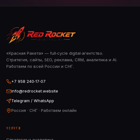
«Красная Ракета» — full‑cycle digital‑агентство.
Стратегия, сайты, SEO, реклама, CRM, аналитика и AI.
Работаем по всей России и СНГ.
+7 958 240‑17‑07
info@redrocket.website
Telegram / WhatsApp
Россия · СНГ · Работаем онлайн
УСЛУГИ
Стратегия и аналитика