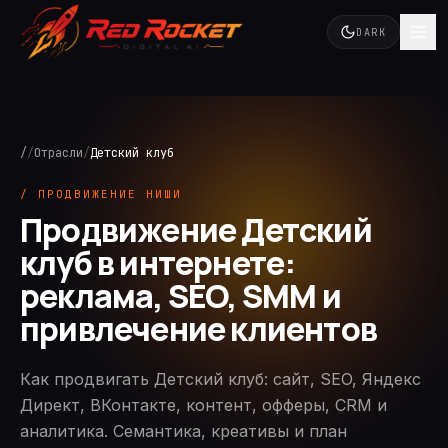
DARK
/
/
Отрасли
/
Детский клуб
/ ПРОДВИЖЕНИЕ НИШИ
Продвижение Детский
клуб в интернете:
реклама, SEO, SMM и
привлечение клиентов
Как продвигать Детский клуб: сайт, SEO, Яндекс
Директ, ВКонтакте, контент, офферы, CRM и
аналитика. Семантика, креативы и план