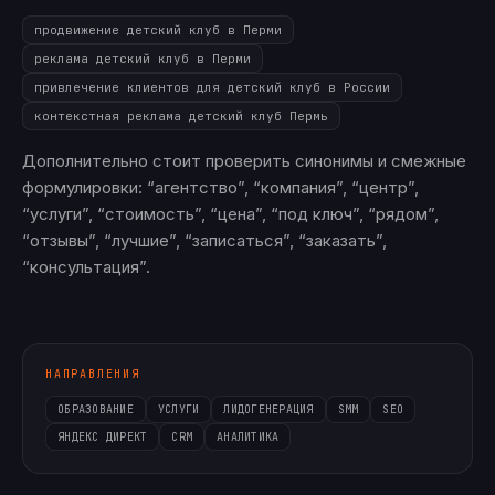
продвижение детский клуб в Перми
реклама детский клуб в Перми
привлечение клиентов для детский клуб в России
контекстная реклама детский клуб Пермь
Дополнительно стоит проверить синонимы и смежные
формулировки: “агентство”, “компания”, “центр”,
“услуги”, “стоимость”, “цена”, “под ключ”, “рядом”,
“отзывы”, “лучшие”, “записаться”, “заказать”,
“консультация”.
НАПРАВЛЕНИЯ
ОБРАЗОВАНИЕ
УСЛУГИ
ЛИДОГЕНЕРАЦИЯ
SMM
SEO
ЯНДЕКС ДИРЕКТ
CRM
АНАЛИТИКА