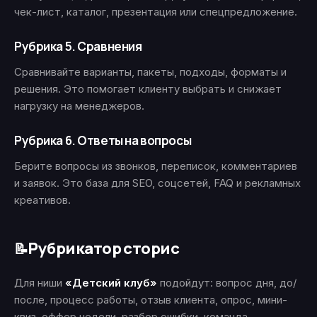
чек-лист, каталог, презентация или спецпредложение.
Рубрика 5. Сравнения
Сравнивайте варианты, пакеты, подходы, форматы и
решения. Это помогает клиенту выбрать и снижает
нагрузку на менеджеров.
Рубрика 6. Ответы на вопросы
Берите вопросы из звонков, переписок, комментариев
и заявок. Это база для SEO, соцсетей, FAQ и рекламных
креативов.
Рубрикатор сторис
📝
Для ниши
«Детский клуб»
подойдут: вопрос дня, до/
после, процесс работы, отзыв клиента, опрос, мини-
квиз, оффер недели, разбор ошибки, команда,