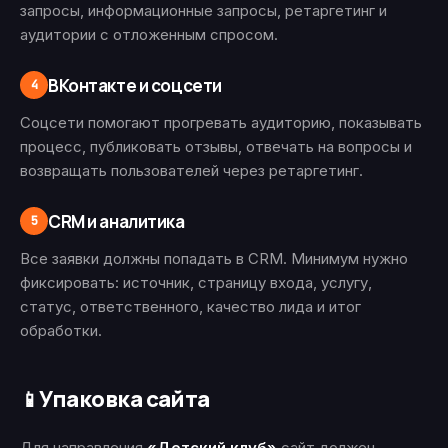
запросы, информационные запросы, ретаргетинг и
аудитории с отложенным спросом.
ВКонтакте и соцсети
4
Соцсети помогают прогревать аудиторию, показывать
процесс, публиковать отзывы, отвечать на вопросы и
возвращать пользователей через ретаргетинг.
CRM и аналитика
5
Все заявки должны попадать в CRM. Минимум нужно
фиксировать: источник, страницу входа, услугу,
статус, ответственного, качество лида и итог
обработки.
Упаковка сайта
📱
Для направления
«Детский клуб»
сайт должен