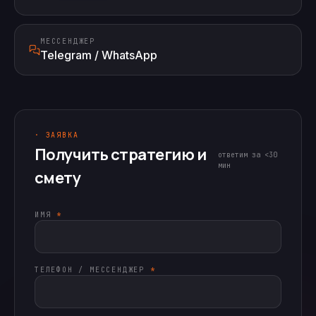
МЕССЕНДЖЕР
Telegram / WhatsApp
· ЗАЯВКА
Получить стратегию и
ответим за <30
мин
смету
ИМЯ
*
ТЕЛЕФОН / МЕССЕНДЖЕР
*