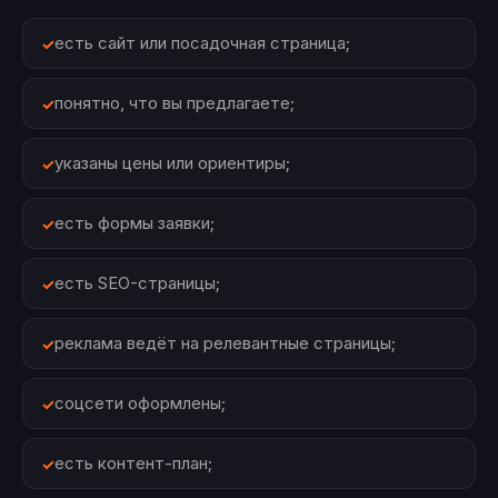
есть сайт или посадочная страница;
понятно, что вы предлагаете;
указаны цены или ориентиры;
есть формы заявки;
есть SEO-страницы;
реклама ведёт на релевантные страницы;
соцсети оформлены;
есть контент-план;