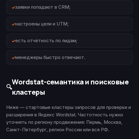
заявки попадают в CRM;
настроены цели и UTM;
есть отчётность по лидам;
менеджеры быстро отвечают.
Wordstat-семантика и поисковые
🔍
кластеры
Ниже — стартовые кластеры запросов для проверки и
расширения в Яндекс Wordstat. Частотность нужно
уточнять по региону продвижения: Пермь, Москва,
Санкт-Петербург, регион России или вся РФ.