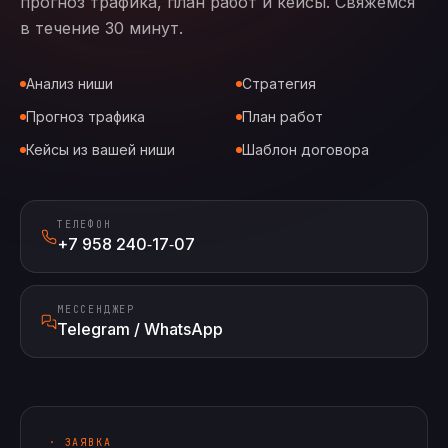
прогноз трафика, план работ и кейсы. Свяжемся
в течение 30 минут.
Анализ ниши
Стратегия
Прогноз трафика
План работ
Кейсы из вашей ниши
Шаблон договора
ТЕЛЕФОН
+7 958 240‑17‑07
МЕССЕНДЖЕР
Telegram / WhatsApp
· ЗАЯВКА