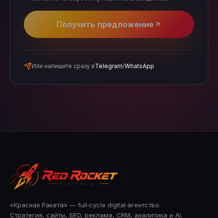
Получить предложение
Или напишите сразу в
Telegram
/
WhatsApp
«Красная Ракета» — full‑cycle digital‑агентство.
Стратегия, сайты, SEO, реклама, CRM, аналитика и AI.