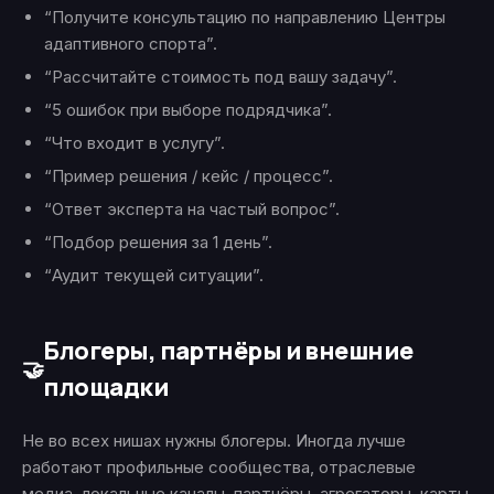
“Получите консультацию по направлению Центры
адаптивного спорта”.
“Рассчитайте стоимость под вашу задачу”.
“5 ошибок при выборе подрядчика”.
“Что входит в услугу”.
“Пример решения / кейс / процесс”.
“Ответ эксперта на частый вопрос”.
“Подбор решения за 1 день”.
“Аудит текущей ситуации”.
Блогеры, партнёры и внешние
🤝
площадки
Не во всех нишах нужны блогеры. Иногда лучше
работают профильные сообщества, отраслевые
медиа, локальные каналы, партнёры, агрегаторы, карты