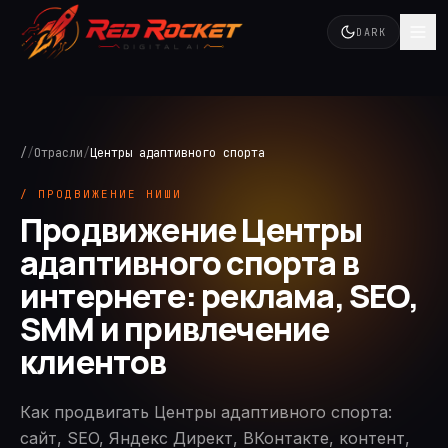
DARK
/
/
Отрасли
/
Центры адаптивного спорта
/ ПРОДВИЖЕНИЕ НИШИ
Продвижение Центры
адаптивного спорта в
интернете: реклама, SEO,
SMM и привлечение
клиентов
Как продвигать Центры адаптивного спорта:
сайт, SEO, Яндекс Директ, ВКонтакте, контент,