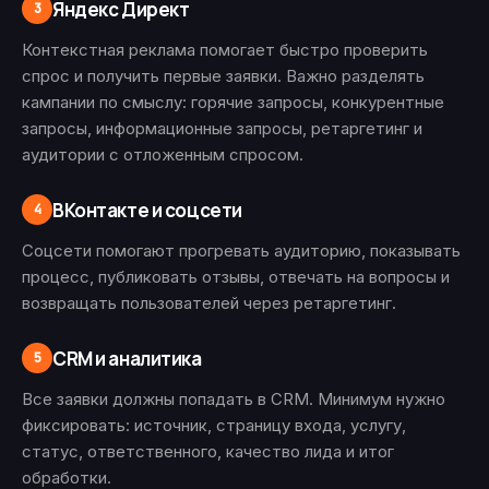
Яндекс Директ
3
Контекстная реклама помогает быстро проверить
спрос и получить первые заявки. Важно разделять
кампании по смыслу: горячие запросы, конкурентные
запросы, информационные запросы, ретаргетинг и
аудитории с отложенным спросом.
ВКонтакте и соцсети
4
Соцсети помогают прогревать аудиторию, показывать
процесс, публиковать отзывы, отвечать на вопросы и
возвращать пользователей через ретаргетинг.
CRM и аналитика
5
Все заявки должны попадать в CRM. Минимум нужно
фиксировать: источник, страницу входа, услугу,
статус, ответственного, качество лида и итог
обработки.