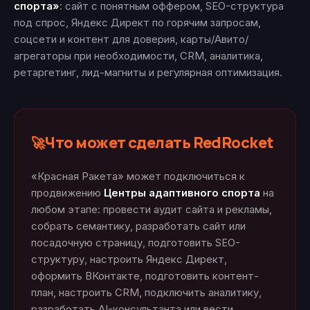
спорта»
: сайт с понятным оффером, SEO-структура
под спрос, Яндекс Директ по горячим запросам,
соцсети и контент для доверия, карты/Авито/
агрегаторы при необходимости, CRM, аналитика,
ретаргетинг, лид-магниты и регулярная оптимизация.
Что может сделать RedRocket
🚀
«Красная Ракета» может подключиться к
продвижению
Центры адаптивного спорта
на
любом этапе: провести аудит сайта и рекламы,
собрать семантику, разработать сайт или
посадочную страницу, подготовить SEO-
структуру, настроить Яндекс Директ,
оформить ВКонтакте, подготовить контент-
план, настроить CRM, подключить аналитику,
разработать AI-консультанта или вести