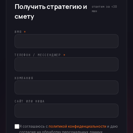
Получить стратегию и
ответим за <30
мин
смету
ИМЯ
*
ТЕЛЕФОН / МЕССЕНДЖЕР
*
КОМПАНИЯ
САЙТ ИЛИ НИША
Я соглашаюсь с
политикой конфиденциальности
и даю
согласие на обработку персональных данных