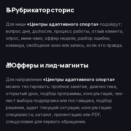
Рубрикатор сторис
📝
Для ниши
«Центры адаптивного спорта»
подойдут:
вопрос дня, до/после, процесс работы, отзыв клиента,
опрос, мини-квиз, оффер недели, разбор ошибки,
команда, свободное окно или запись, если это правда.
Офферы и лид-магниты
🎁
Для направления
«Центры адаптивного спорта»
можно тестировать: пробное занятие, диагностика,
открытый урок, подбор программы, консультация, чек-
лист выбора подрядчика или поставщика, подбор
решения, аудит текущей ситуации, консультацию
специалиста, каталог, презентацию или PDF,
спецусловия для первого обращения.