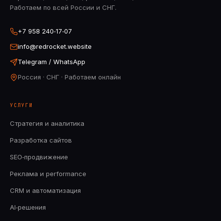
Работаем по всей России и СНГ.
+7 958 240‑17‑07
info@redrocket.website
Telegram / WhatsApp
Россия · СНГ · Работаем онлайн
УСЛУГИ
Стратегия и аналитика
Разработка сайтов
SEO‑продвижение
Реклама и performance
CRM и автоматизация
AI‑решения