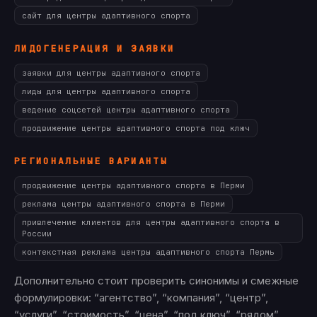
сайт для центры адаптивного спорта
ЛИДОГЕНЕРАЦИЯ И ЗАЯВКИ
заявки для центры адаптивного спорта
лиды для центры адаптивного спорта
ведение соцсетей центры адаптивного спорта
продвижение центры адаптивного спорта под ключ
РЕГИОНАЛЬНЫЕ ВАРИАНТЫ
продвижение центры адаптивного спорта в Перми
реклама центры адаптивного спорта в Перми
привлечение клиентов для центры адаптивного спорта в
России
контекстная реклама центры адаптивного спорта Пермь
Дополнительно стоит проверить синонимы и смежные
формулировки: “агентство”, “компания”, “центр”,
“услуги”, “стоимость”, “цена”, “под ключ”, “рядом”,